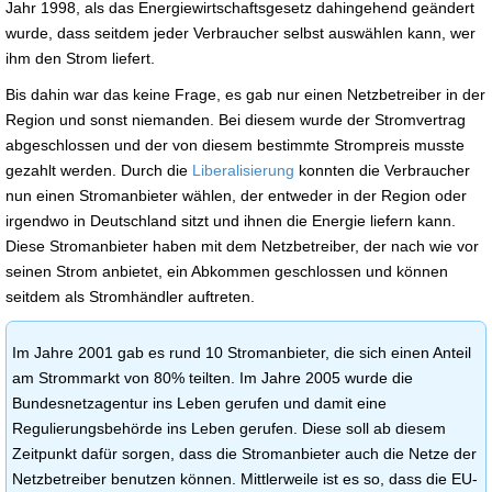
Jahr 1998, als das Energiewirtschaftsgesetz dahingehend geändert
wurde, dass seitdem jeder Verbraucher selbst auswählen kann, wer
ihm den Strom liefert.
Bis dahin war das keine Frage, es gab nur einen Netzbetreiber in der
Region und sonst niemanden. Bei diesem wurde der Stromvertrag
abgeschlossen und der von diesem bestimmte Strompreis musste
gezahlt werden. Durch die
Liberalisierung
konnten die Verbraucher
nun einen Stromanbieter wählen, der entweder in der Region oder
irgendwo in Deutschland sitzt und ihnen die Energie liefern kann.
Diese Stromanbieter haben mit dem Netzbetreiber, der nach wie vor
seinen Strom anbietet, ein Abkommen geschlossen und können
seitdem als Stromhändler auftreten.
Im Jahre 2001 gab es rund 10 Stromanbieter, die sich einen Anteil
am Strommarkt von 80% teilten. Im Jahre 2005 wurde die
Bundesnetzagentur ins Leben gerufen und damit eine
Regulierungsbehörde ins Leben gerufen. Diese soll ab diesem
Zeitpunkt dafür sorgen, dass die Stromanbieter auch die Netze der
Netzbetreiber benutzen können. Mittlerweile ist es so, dass die EU-