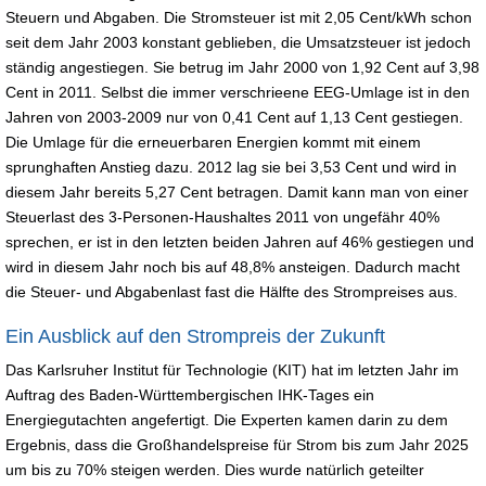
Steuern und Abgaben. Die Stromsteuer ist mit 2,05 Cent/kWh schon
seit dem Jahr 2003 konstant geblieben, die Umsatzsteuer ist jedoch
ständig angestiegen. Sie betrug im Jahr 2000 von 1,92 Cent auf 3,98
Cent in 2011. Selbst die immer verschrieene EEG-Umlage ist in den
Jahren von 2003-2009 nur von 0,41 Cent auf 1,13 Cent gestiegen.
Die Umlage für die erneuerbaren Energien kommt mit einem
sprunghaften Anstieg dazu. 2012 lag sie bei 3,53 Cent und wird in
diesem Jahr bereits 5,27 Cent betragen. Damit kann man von einer
Steuerlast des 3-Personen-Haushaltes 2011 von ungefähr 40%
sprechen, er ist in den letzten beiden Jahren auf 46% gestiegen und
wird in diesem Jahr noch bis auf 48,8% ansteigen. Dadurch macht
die Steuer- und Abgabenlast fast die Hälfte des Strompreises aus.
Ein Ausblick auf den Strompreis der Zukunft
Das Karlsruher Institut für Technologie (KIT) hat im letzten Jahr im
Auftrag des Baden-Württembergischen IHK-Tages ein
Energiegutachten angefertigt. Die Experten kamen darin zu dem
Ergebnis, dass die Großhandelspreise für Strom bis zum Jahr 2025
um bis zu 70% steigen werden. Dies wurde natürlich geteilter