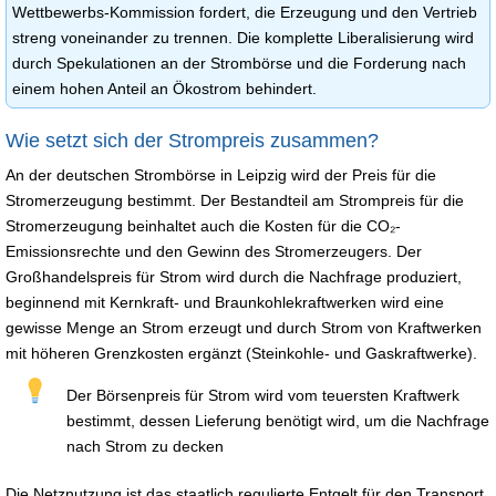
Wettbewerbs-Kommission fordert, die Erzeugung und den Vertrieb
streng voneinander zu trennen. Die komplette Liberalisierung wird
durch Spekulationen an der Strombörse und die Forderung nach
einem hohen Anteil an Ökostrom behindert.
Wie setzt sich der Strompreis zusammen?
An der deutschen Strombörse in Leipzig wird der Preis für die
Stromerzeugung bestimmt. Der Bestandteil am Strompreis für die
Stromerzeugung beinhaltet auch die Kosten für die CO₂-
Emissionsrechte und den Gewinn des Stromerzeugers. Der
Großhandelspreis für Strom wird durch die Nachfrage produziert,
beginnend mit Kernkraft- und Braunkohlekraftwerken wird eine
gewisse Menge an Strom erzeugt und durch Strom von Kraftwerken
mit höheren Grenzkosten ergänzt (Steinkohle- und Gaskraftwerke).
Der Börsenpreis für Strom wird vom teuersten Kraftwerk
bestimmt, dessen Lieferung benötigt wird, um die Nachfrage
nach Strom zu decken
Die Netznutzung ist das staatlich regulierte Entgelt für den Transport