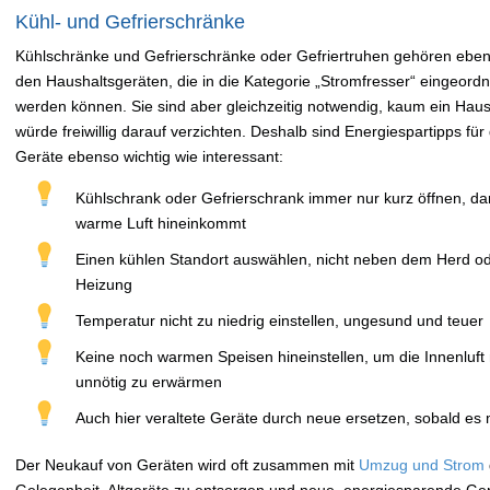
Kühl- und Gefrierschränke
Kühlschränke und Gefrierschränke oder Gefriertruhen gehören ebenf
den Haushaltsgeräten, die in die Kategorie „Stromfresser“ eingeordn
werden können. Sie sind aber gleichzeitig notwendig, kaum ein Haus
würde freiwillig darauf verzichten. Deshalb sind Energiespartipps für
Geräte ebenso wichtig wie interessant:
Kühlschrank oder Gefrierschrank immer nur kurz öffnen, da
warme Luft hineinkommt
Einen kühlen Standort auswählen, nicht neben dem Herd od
Heizung
Temperatur nicht zu niedrig einstellen, ungesund und teuer
Keine noch warmen Speisen hineinstellen, um die Innenluft 
unnötig zu erwärmen
Auch hier veraltete Geräte durch neue ersetzen, sobald es m
Der Neukauf von Geräten wird oft zusammen mit
Umzug und Strom