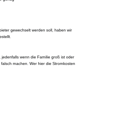
ieter gewechselt werden soll, haben wir
tellt.
jedenfalls wenn die Familie groß ist oder
s falsch machen. Wer hier die Stromkosten