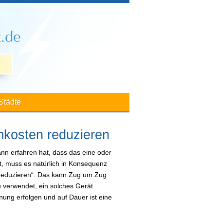
Städte
mkosten reduzieren
n erfahren hat, dass das eine oder
st, muss es natürlich in Konsequenz
 reduzieren“. Das kann Zug um Zug
u verwendet, ein solches Gerät
ung erfolgen und auf Dauer ist eine