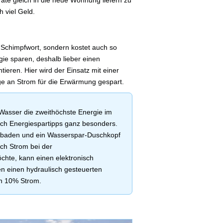
äte gleich in die neue Wohnung liefern zu
h viel Geld.
n Schimpfwort, sondern kostet auch so
e sparen, deshalb lieber einen
ren. Hier wird der Einsatz mit einer
e an Strom für die Erwärmung gespart.
asser die zweithöchste Energie im
ich Energiespartipps ganz besonders.
s baden und ein Wasserspar-Duschkopf
och Strom bei der
te, kann einen elektronisch
en einen hydraulisch gesteuerten
ch 10% Strom.