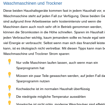
Waschmaschinen und Trockner
Diese beiden Haushaltsgeräte kommen fast in jedem Haushalt vor, e
Waschmaschine steht auf jeden Fall zur Verfügung. Diese beiden Ge
sind aufgrund ihrer Arbeitsweise sehr kostenintensiv und wenn die
Maschinen dann auch noch sehr oft in Betrieb genommen werden,
können die Stromkosten in die Höhe schnellen. Sparen im Haushalt is
jeden Verbraucher wichtig, kaum jemandem sollte es heute egal sein
viel Energie er verbraucht. Selbst wenn man sich das finanziell leiste
kann, ist es ökologisch nicht vertretbar. Mit diesen Tipps kann man b
Waschmaschine und Trockner Strom sparen:
Nur volle Maschinen laufen lassen, auch wenn man ein
Sparprogramm hat
Müssen ein paar Teile gewaschen werden, auf jeden Fall d
Sparprogramm nutzen
Kochwäsche ist im normalen Haushalt überflüssig
Die niedrigste mögliche Temperatur auswählen
Vorwäsche ist nicht nötig, moderne Waschpulver sind effekt