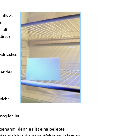
alls zu
et
halt
 diese
mit keine
er der
nicht
öglich ist
genannt, denn es ist eine beliebte