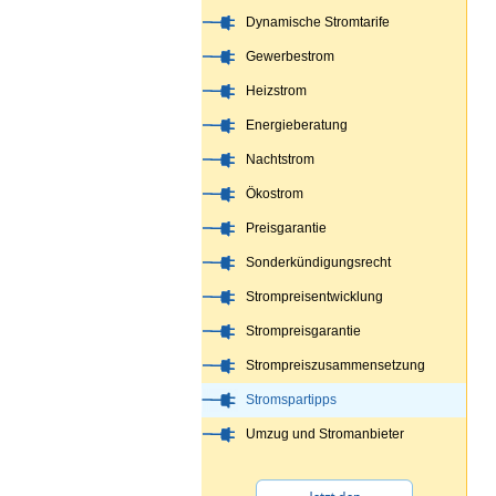
Dynamische Stromtarife
Gewerbestrom
Heizstrom
Energieberatung
Nachtstrom
Ökostrom
Preisgarantie
Sonderkündigungsrecht
Strompreisentwicklung
Strompreisgarantie
Strompreiszusammensetzung
Stromspartipps
Umzug und Stromanbieter