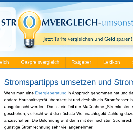
leich
Gaspreisvergleich
Ratgeber
Lexikon
Stromspartipps umsetzen und Stro
Wenn man eine
Energieberatung
in Anspruch genommen hat und dan
andere Haushaltsgerät überaltert ist und deshalb ein Stromfresser i
ausgetauscht werden. Das ist ein Teil der Maßnahme „Stromkosten
geschehen, vielleicht wird die nächste Weihnachtsgeld-Zahlung daz
anzuschaffen. Die Belohnung wird dann mit der nächsten Stromrechn
günstige Stromrechnung sehr viel angenehmer.