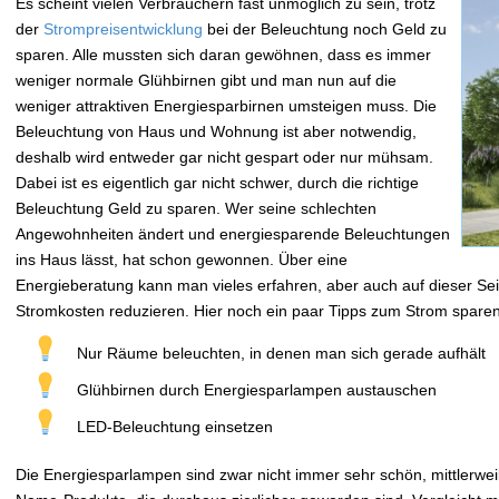
Es scheint vielen Verbrauchern fast unmöglich zu sein, trotz
der
Strompreisentwicklung
bei der Beleuchtung noch Geld zu
sparen. Alle mussten sich daran gewöhnen, dass es immer
weniger normale Glühbirnen gibt und man nun auf die
weniger attraktiven Energiesparbirnen umsteigen muss. Die
Beleuchtung von Haus und Wohnung ist aber notwendig,
deshalb wird entweder gar nicht gespart oder nur mühsam.
Dabei ist es eigentlich gar nicht schwer, durch die richtige
Beleuchtung Geld zu sparen. Wer seine schlechten
Angewohnheiten ändert und energiesparende Beleuchtungen
ins Haus lässt, hat schon gewonnen. Über eine
Energieberatung kann man vieles erfahren, aber auch auf dieser Seit
Stromkosten reduzieren. Hier noch ein paar Tipps zum Strom spare
Nur Räume beleuchten, in denen man sich gerade aufhält
Glühbirnen durch Energiesparlampen austauschen
LED-Beleuchtung einsetzen
Die Energiesparlampen sind zwar nicht immer sehr schön, mittlerweile