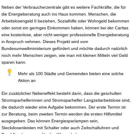
Neben der Verbraucherzentrale gibt es weitere Fachkräfte, die für
die Energieberatung auch ins Haus kommen. Menschen, die
Arbeitslosengeld II beziehen, Sozialhilfe oder Wohngeld bekommen
oder sonst ein geringes Einkommen haben, können bei der Caritas
eine kostenlose, aber nicht weniger professionelle Energieberatung
in Anspruch nehmen. Dieses Projekt wird vom
Bundesumweltministerium gefördert und möchte dadurch natürlich
noch mehr Menschen zeigen, wie man mit kleinen Mitteln viel Geld
sparen kann.
Mehr als 100 Städte und Gemeinden bieten eine solche
Aktion an
Ein zusätzlicher Nebeneffekt besteht darin, dass die geschulten
Stromsparhelferinnen und Stromsparhelfer Langzeitarbeitslose sind,
die dadurch wieder eine Aufgabe bekommen. Der erste Termin ist
zur Beratung, beim zweiten Termin werden die ersten Hilfsmittel
ausgegeben. Das können Energiesparlampen sein,
Steckdosenleisten mit Schalter oder auch Zeitschaltuhren und