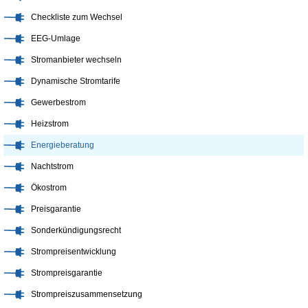
Checkliste zum Wechsel
EEG-Umlage
Stromanbieter wechseln
Dynamische Stromtarife
Gewerbestrom
Heizstrom
Energieberatung
Nachtstrom
Ökostrom
Preisgarantie
Sonderkündigungsrecht
Strompreisentwicklung
Strompreisgarantie
Strompreiszusammensetzung