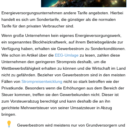
Energieversorgungsunternehmen andere Tarife angeboten. Hierbei
handelt es sich um Sondertarife, die günstiger als die normalen
Tarife für den privaten Verbraucher sind.
Wenn große Unternehmen kein eigenes Energieversorgungswerk,
ein sogenanntes Blockheizkraftwerk, auf ihrem Betriebsgelände zur
Verfügung haben, erhalten sie Gewerbestrom zu Sonderkonditionen.
Wie schon im Artikel über die
EEG-Umlage
zu lesen, zahlen diese
Unternehmen den geringeren Strompreis deshalb, um die
Wettbewerbsfähigkeit erhalten zu können und die Wirtschaft im Land
nicht zu gefährden. Bezieher von Gewerbestrom sind in den meisten
Fällen von
Strompreisentwicklung
nicht so stark betroffen wie der
Privatkunde. Besonders wenn die Erhöhungen aus dem Bereich der
Steuer kommen, treffen sie den Gewerbekunden nicht. Dieser ist
zum Vorsteuerabzug berechtigt und kann deshalb die an ihn
gerichtete Mehrwertsteuer von seiner Umsatzsteuer in Abzug
bringen.
Gewerbestrom wird meistens nur von Grundversorgern und