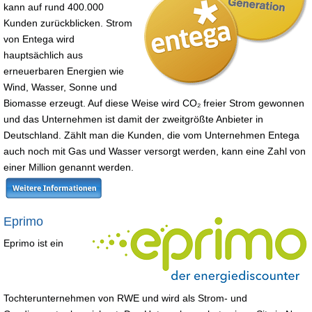
kann auf rund 400.000
Kunden zurückblicken. Strom
von Entega wird
hauptsächlich aus
erneuerbaren Energien wie
Wind, Wasser, Sonne und
Biomasse erzeugt. Auf diese Weise wird CO₂ freier Strom gewonnen
und das Unternehmen ist damit der zweitgrößte Anbieter in
Deutschland. Zählt man die Kunden, die vom Unternehmen Entega
auch noch mit Gas und Wasser versorgt werden, kann eine Zahl von
einer Million genannt werden.
Eprimo
Eprimo ist ein
Tochterunternehmen von RWE und wird als Strom- und