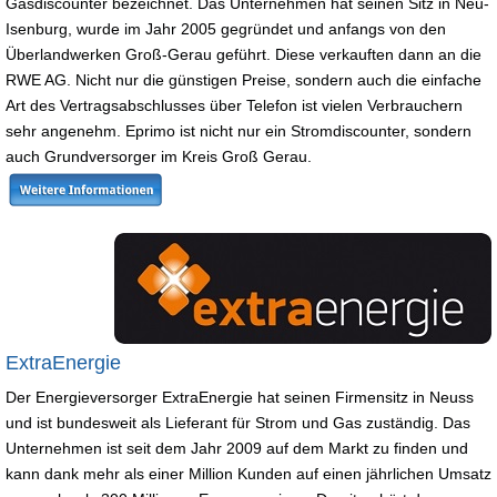
Gasdiscounter bezeichnet. Das Unternehmen hat seinen Sitz in Neu-
Isenburg, wurde im Jahr 2005 gegründet und anfangs von den
Überlandwerken Groß-Gerau geführt. Diese verkauften dann an die
RWE AG. Nicht nur die günstigen Preise, sondern auch die einfache
Art des Vertragsabschlusses über Telefon ist vielen Verbrauchern
sehr angenehm. Eprimo ist nicht nur ein Stromdiscounter, sondern
auch Grundversorger im Kreis Groß Gerau.
ExtraEnergie
Der Energieversorger ExtraEnergie hat seinen Firmensitz in Neuss
und ist bundesweit als Lieferant für Strom und Gas zuständig. Das
Unternehmen ist seit dem Jahr 2009 auf dem Markt zu finden und
kann dank mehr als einer Million Kunden auf einen jährlichen Umsatz