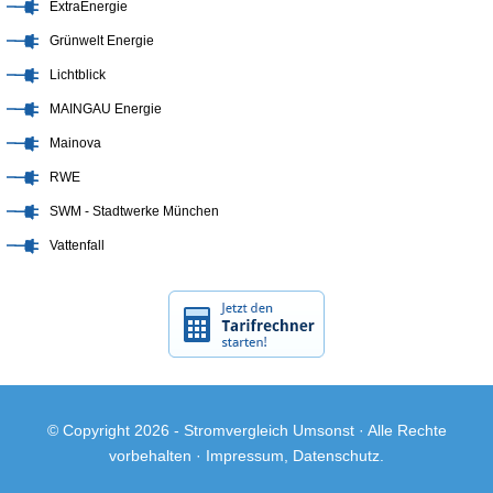
ExtraEnergie
Grünwelt Energie
Lichtblick
MAINGAU Energie
Mainova
RWE
SWM - Stadtwerke München
Vattenfall
© Copyright 2026 -
Stromvergleich Umsonst
· Alle Rechte
vorbehalten ·
Impressum
,
Datenschutz
.