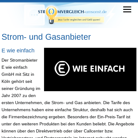
Strom- und Gasanbieter
E wie einfach
Der Stromanbieter
E wie einfach
GmbH mit Sitz in
Köln gehört seit
seiner Gründung im
Jahr 2007 zu den
ersten Unternehmen, die Strom- und Gas anbieten. Die Tarife des
Unternehmens haben eine einfache Struktur, deshalb hat sich auch
die Firmenbezeichnung ergeben. Besonders der Ein-Preis-Tarif ist
unter den weiteren Produkten bei den Kunden beliebt. Die Angebote
können über den Direktvertrieb oder über Callcenter bzw.
Vertriebspartner und Partnerportale im Internet gebucht werden.