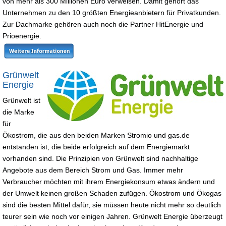
von mehr als 300 Millionen Euro verweisen. Damit gehört das
Unternehmen zu den 10 größten Energieanbietern für Privatkunden.
Zur Dachmarke gehören auch noch die Partner HitEnergie und
Prioenergie.
Grünwelt
Energie
Grünwelt ist
die Marke
für
Ökostrom, die aus den beiden Marken Stromio und gas.de
entstanden ist, die beide erfolgreich auf dem Energiemarkt
vorhanden sind. Die Prinzipien von Grünwelt sind nachhaltige
Angebote aus dem Bereich Strom und Gas. Immer mehr
Verbraucher möchten mit ihrem Energiekonsum etwas ändern und
der Umwelt keinen großen Schaden zufügen. Ökostrom und Ökogas
sind die besten Mittel dafür, sie müssen heute nicht mehr so deutlich
teurer sein wie noch vor einigen Jahren. Grünwelt Energie überzeugt