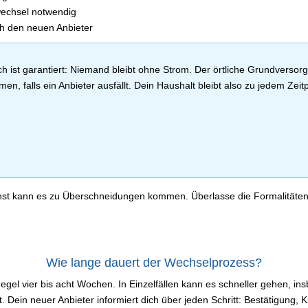
wechsel notwendig
ch den neuen Anbieter
ch ist garantiert: Niemand bleibt ohne Strom. Der örtliche Grundversor
en, falls ein Anbieter ausfällt. Dein Haushalt bleibt also zu jedem Zeit
sonst kann es zu Überschneidungen kommen. Überlasse die Formalitäte
Wie lange dauert der Wechselprozess?
egel vier bis acht Wochen. In Einzelfällen kann es schneller gehen, in
ist. Dein neuer Anbieter informiert dich über jeden Schritt: Bestätigun