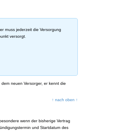
ger muss jederzeit die Versorgung
punkt versorgt.
n dem neuen Versorger, er kennt die
↑ nach oben ↑
sbesondere wenn der bisherige Vertrag
g, Kündigungstermin und Startdatum des