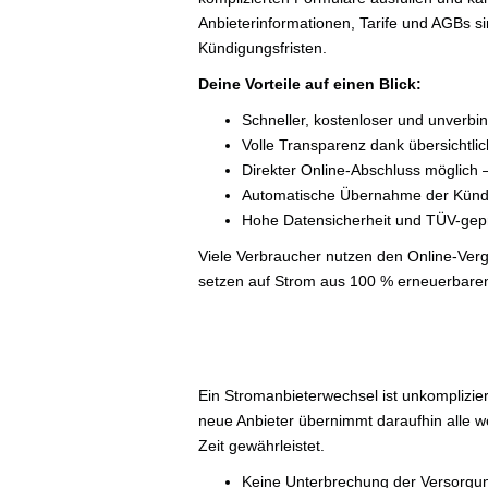
Anbieterinformationen, Tarife und AGBs sin
Kündigungsfristen.
Deine Vorteile auf einen Blick:
Schneller, kostenloser und unverbin
Volle Transparenz dank übersichtlic
Direkter Online-Abschluss möglich
Automatische Übernahme der Kündi
Hohe Datensicherheit und TÜV-gepr
Viele Verbraucher nutzen den Online-Verg
setzen auf Strom aus 100 % erneuerbare
Ein Stromanbieterwechsel ist unkomplizier
neue Anbieter übernimmt daraufhin alle we
Zeit gewährleistet.
Keine Unterbrechung der Versorgu