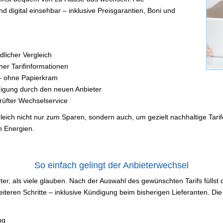
d digital einsehbar – inklusive Preisgarantien, Boni und
dlicher Vergleich
her Tarifinformationen
 – ohne Papierkram
gung durch den neuen Anbieter
üfter Wechselservice
leich nicht nur zum Sparen, sondern auch, um gezielt nachhaltige Tar
n Energien.
So einfach gelingt der Anbieterwechsel
ter, als viele glauben. Nach der Auswahl des gewünschten Tarifs füllst
iteren Schritte – inklusive Kündigung beim bisherigen Lieferanten. Die
ng