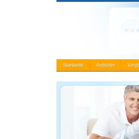
Startseite
Anbieter
Verg