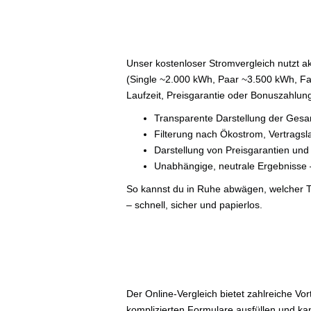
Unser kostenloser Stromvergleich nutzt ak
(Single ~2.000 kWh, Paar ~3.500 kWh, Fami
Laufzeit, Preisgarantie oder Bonuszahlun
Transparente Darstellung der Gesam
Filterung nach Ökostrom, Vertragsla
Darstellung von Preisgarantien und
Unabhängige, neutrale Ergebnisse 
So kannst du in Ruhe abwägen, welcher Ta
– schnell, sicher und papierlos.
Der Online-Vergleich bietet zahlreiche Vor
komplizierten Formulare ausfüllen und k