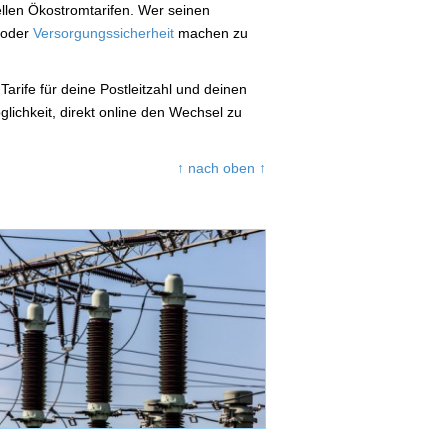
ellen Ökostromtarifen. Wer seinen
t oder
Versorgungssicherheit
machen zu
Tarife für deine Postleitzahl und deinen
lichkeit, direkt online den Wechsel zu
↑ nach oben ↑