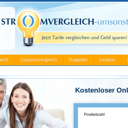
leich
Gaspreisvergleich
Ratgeber
Lexikon
Kostenloser Onl
Postleitzahl