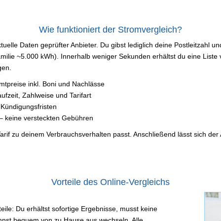
Wie funktioniert der Stromvergleich?
tuelle Daten geprüfter Anbieter. Du gibst lediglich deine Postleitzahl
lie ~5.000 kWh). Innerhalb weniger Sekunden erhältst du eine Liste ve
gen.
tpreise inkl. Boni und Nachlässe
ufzeit, Zahlweise und Tarifart
 Kündigungsfristen
– keine versteckten Gebühren
rif zu deinem Verbrauchsverhalten passt. Anschließend lässt sich der 
Vorteile des Online-Vergleichs
teile: Du erhältst sofortige Ergebnisse, musst keine
annst bequem von zu Hause aus wechseln. Alle