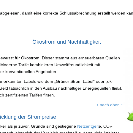
bgelesen, damit eine korrekte Schlussabrechnung erstellt werden kann
Ökostrom und Nachhaltigkeit
bewusst für Ökostrom. Dieser stammt aus erneuerbaren Quellen
Moderne Tarife kombinieren Umweltfreundlichkeit mit
über konventionellen Angeboten.
 anerkannten Labels wie dem „Grüner Strom Label“ oder „ok-
 Geld tatsächlich in den Ausbau nachhaltiger Energiequellen fließt.
zertifizierten Tarifen filtern.
↑ nach oben ↑
icklung der Strompreise
ker als je zuvor. Gründe sind gestiegene
Netzentgelt
e, CO₂-