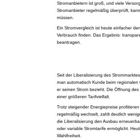
Stromanbietern ist groß, und viele Versor
Stromanbieter regelmäßig überprüft, kan
müssen.
Ein Stromvergleich ist heute einfacher den
Verbrauch finden. Das Ergebnis: transpare
beantragen.
Seit der Liberalisierung des Strommarktes
man automatisch Kunde beim regionalen G
er seinen Strom bezieht. Die Öffnung de
einer größeren Tarifvielfalt.
Trotz steigender Energiepreise profitieren
regelmäßig wechselt, zahlt deutlich weni
die Liberalisierung den Ausbau erneuerba
oder variable Stromtarife ermöglicht. Heut
Wahlfreiheit.