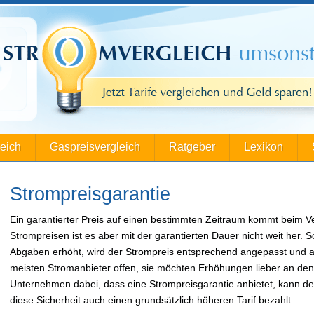
leich
Gaspreisvergleich
Ratgeber
Lexikon
Strompreisgarantie
Ein garantierter Preis auf einen bestimmten Zeitraum kommt beim V
Strompreisen ist es aber mit der garantierten Dauer nicht weit her.
Abgaben erhöht, wird der Strompreis entsprechend angepasst und a
meisten Stromanbieter offen, sie möchten Erhöhungen lieber an den
Unternehmen dabei, dass eine Strompreisgarantie anbietet, kann d
diese Sicherheit auch einen grundsätzlich höheren Tarif bezahlt.