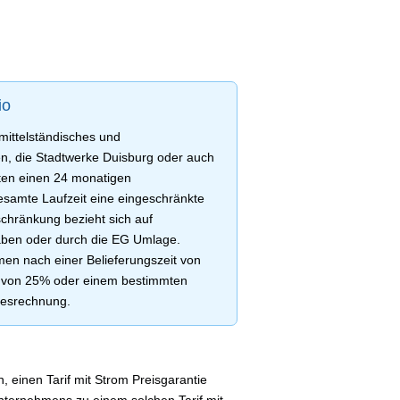
io
mittelständisches und
, die Stadtwerke Duisburg oder auch
en einen 24 monatigen
gesamte Laufzeit eine eingeschränkte
schränkung bezieht sich auf
ben oder durch die EG Umlage.
en nach einer Belieferungszeit von
he von 25% oder einem bestimmten
hresrechnung.
, einen Tarif mit Strom Preisgarantie