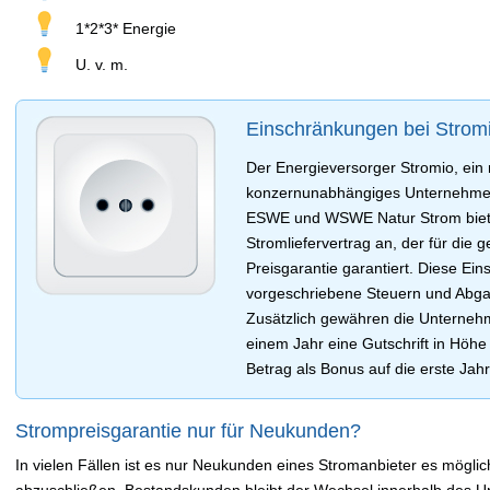
1*2*3* Energie
U. v. m.
Einschränkungen bei Strom
Der Energieversorger Stromio, ein 
konzernunabhängiges Unternehmen
ESWE und WSWE Natur Strom biet
Stromliefervertrag an, der für die 
Preisgarantie garantiert. Diese Ein
vorgeschriebene Steuern und Abga
Zusätzlich gewähren die Unternehm
einem Jahr eine Gutschrift in Hö
Betrag als Bonus auf die erste Ja
Strompreisgarantie nur für Neukunden?
In vielen Fällen ist es nur Neukunden eines Stromanbieter es möglich