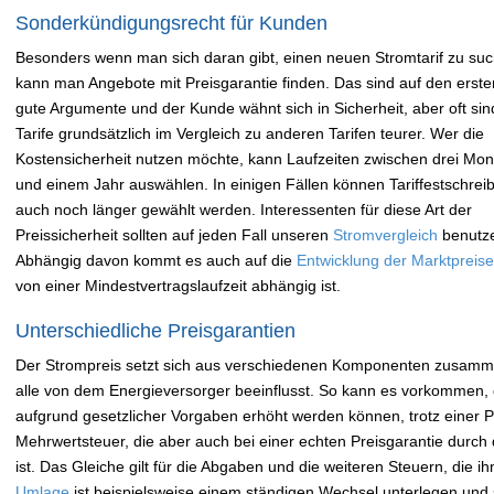
Sonderkündigungsrecht für Kunden
Besonders wenn man sich daran gibt, einen neuen Stromtarif zu su
kann man Angebote mit Preisgarantie finden. Das sind auf den erste
gute Argumente und der Kunde wähnt sich in Sicherheit, aber oft sin
Tarife grundsätzlich im Vergleich zu anderen Tarifen teurer. Wer die
Kostensicherheit nutzen möchte, kann Laufzeiten zwischen drei Mo
und einem Jahr auswählen. In einigen Fällen können Tariffestschre
auch noch länger gewählt werden. Interessenten für diese Art der
Preissicherheit sollten auf jeden Fall unseren
Stromvergleich
benutz
Abhängig davon kommt es auch auf die
Entwicklung der Marktpreise
von einer Mindestvertragslaufzeit abhängig ist.
Unterschiedliche Preisgarantien
Der Strompreis setzt sich aus verschiedenen Komponenten zusamme
alle von dem Energieversorger beeinflusst. So kann es vorkommen, d
aufgrund gesetzlicher Vorgaben erhöht werden können, trotz einer Pre
Mehrwertsteuer, die aber auch bei einer echten Preisgarantie durch
ist. Das Gleiche gilt für die Abgaben und die weiteren Steuern, die 
Umlage
ist beispielsweise einem ständigen Wechsel unterlegen und 