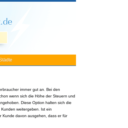
Städte
erbraucher immer gut an. Bei den
 Schon wenn sich die Höhe der Steuern und
ngehoben. Diese Option halten sich die
 Kunden weitergeben. Ist ein
er Kunde davon ausgehen, dass er für