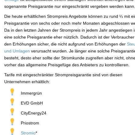
sogenannte Preisgarantie nur eingeschränkt vergeben werden kann
Die heute erhältlichen Strompreis Angebote können zu rund ¼ mit ei
Preisgarantie von sechs oder noch mehr Monaten abgeschlossen w
Da in den letzten Jahren der Strompreis in jedem Jahr angestiegen ist
eine solche Preisgarantie eher nützlich. Dadurch ist der Verbraucher
den Erhöhungen sicher, die nicht aufgrund von Erhöhungen der
Ste
und Umlagen
verursacht wurden. Je länger eine solche Preisgaranti
besteht, desto eher sollte der Stromkunde zugreifen aber nicht, ohn
vorher das allgemeine Preisgefüge des Anbieters zu kontrollieren.
Tarife mit eingeschränkter Strompreisgarantie sind von diesen
Unternehmen erhältlich:
Immergrün
EVD GmbH
CityEnergy24
Priostrom
Stromio
*