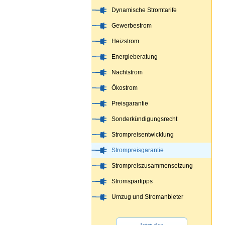
Dynamische Stromtarife
Gewerbestrom
Heizstrom
Energieberatung
Nachtstrom
Ökostrom
Preisgarantie
Sonderkündigungsrecht
Strompreisentwicklung
Strompreisgarantie
Strompreiszusammensetzung
Stromspartipps
Umzug und Stromanbieter