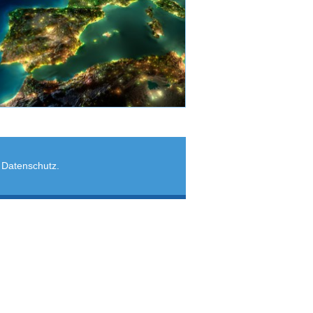
,
Datenschutz
.