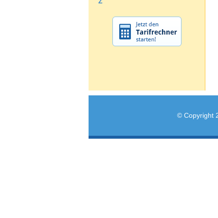
Z
© Copyright 