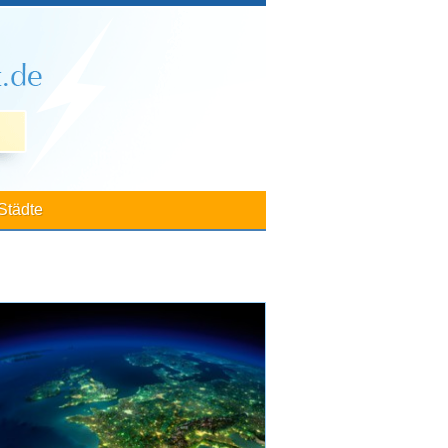
Städte