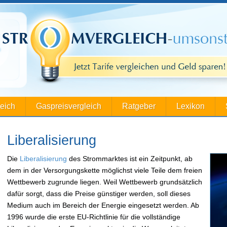
leich
Gaspreisvergleich
Ratgeber
Lexikon
Liberalisierung
Die
Liberalisierung
des Strommarktes ist ein Zeitpunkt, ab
dem in der Versorgungskette möglichst viele Teile dem freien
Wettbewerb zugrunde liegen. Weil Wettbewerb grundsätzlich
dafür sorgt, dass die Preise günstiger werden, soll dieses
Medium auch im Bereich der Energie eingesetzt werden. Ab
1996 wurde die erste EU-Richtlinie für die vollständige