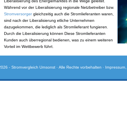
Liberalisierung des Energiemarktes in die Wege geleitet.
Während vor der Liberalisierung regionale Netzbetreiber bzw.
Stromversorger
gleichzeitig auch die Stromlieferanten waren,
sind nach der Liberalisierung etliche Unternehmen
dazugekommen, die lediglich als Stromlieferant fungieren.
Durch die Liberalisierung können Diese Stromlieferanten
Kunden auch überregional bedienen, was zu einem weiteren
Vorteil im Wettbewerb führt.
2026 -
Stromvergleich Umsonst
· Alle Rechte vorbehalten ·
Impressum