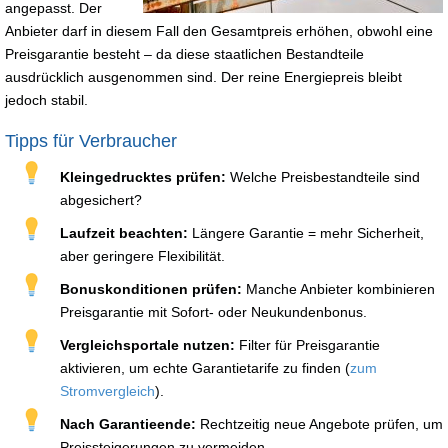
angepasst. Der
Anbieter darf in diesem Fall den Gesamtpreis erhöhen, obwohl eine
Preisgarantie besteht – da diese staatlichen Bestandteile
ausdrücklich ausgenommen sind. Der reine Energiepreis bleibt
jedoch stabil.
Tipps für Verbraucher
Kleingedrucktes prüfen:
Welche Preisbestandteile sind
abgesichert?
Laufzeit beachten:
Längere Garantie = mehr Sicherheit,
aber geringere Flexibilität.
Bonuskonditionen prüfen:
Manche Anbieter kombinieren
Preisgarantie mit Sofort- oder Neukundenbonus.
Vergleichsportale nutzen:
Filter für Preisgarantie
aktivieren, um echte Garantietarife zu finden (
zum
Stromvergleich
).
Nach Garantieende:
Rechtzeitig neue Angebote prüfen, um
Preissteigerungen zu vermeiden.