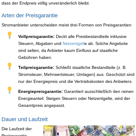
dass der Endpreis völlig unveränderlich bleibt.
Arten der Preisgarantie
Stromanbieter unterscheiden meist drei Formen von Preisgarantien:
Vollpreisgarantie:
Deckt alle Preisbestandteile inklusive
Steuern, Abgaben und
Netzentgelt
e ab. Solche Angebote
sind selten, da Anbieter kaum Einfluss auf staatliche
Gebühren haben.
Teilpreisgarantie:
Schließt staatliche Bestandteile (z. B.
Stromsteuer, Mehrwertsteuer, Umlagen) aus. Geschützt sind
nur der Energiepreis und die Vertriebskosten des Anbieters.
Energiepreisgarantie:
Garantiert ausschließlich den reinen
Energieanteil. Steigen Steuern oder Netzentgelte, wird der
Gesamtpreis angepasst.
Dauer und Laufzeit
Die Laufzeit der
Preisgarantie