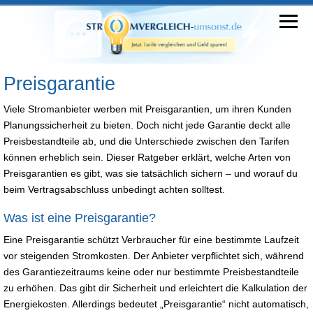
Preisgarantie
Viele Stromanbieter werben mit Preisgarantien, um ihren Kunden
Planungssicherheit zu bieten. Doch nicht jede Garantie deckt alle
Preisbestandteile ab, und die Unterschiede zwischen den Tarifen
können erheblich sein. Dieser Ratgeber erklärt, welche Arten von
Preisgarantien es gibt, was sie tatsächlich sichern – und worauf du
beim Vertragsabschluss unbedingt achten solltest.
Was ist eine Preisgarantie?
Eine Preisgarantie schützt Verbraucher für eine bestimmte Laufzeit
vor steigenden Stromkosten. Der Anbieter verpflichtet sich, während
des Garantiezeitraums keine oder nur bestimmte Preisbestandteile
zu erhöhen. Das gibt dir Sicherheit und erleichtert die Kalkulation der
Energiekosten. Allerdings bedeutet „Preisgarantie“ nicht automatisch,