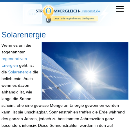
Solarenergie
Wenn es um die
sogenannten
regenerativen
Energien
geht, ist
die
Solarenergie
die
beliebteste. Auch
wenn es davon
abhängig ist, wie
lange die Sonne
scheint, ehe eine gewisse Menge an Energie gewonnen werden
kann, ist sie unschlagbar. Sonnenstrahlen treffen die Erde während
des ganzen Jahres, jedoch zu bestimmten Jahreszeiten ganz
besonders intensiv. Diese Sonnenstrahlen werden in den auf