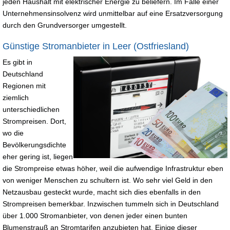
jeden Haushalt mit elektrischer Energie zu beliefern. Im Falle einer
Unternehmensinsolvenz wird unmittelbar auf eine Ersatzversorgung
durch den Grundversorger umgestellt.
Günstige Stromanbieter in Leer (Ostfriesland)
Es gibt in
Deutschland
Regionen mit
ziemlich
unterschiedlichen
Strompreisen. Dort,
wo die
Bevölkerungsdichte
eher gering ist, liegen
die Strompreise etwas höher, weil die aufwendige Infrastruktur eben
von weniger Menschen zu schultern ist. Wo sehr viel Geld in den
Netzausbau gesteckt wurde, macht sich dies ebenfalls in den
Strompreisen bemerkbar. Inzwischen tummeln sich in Deutschland
über 1.000 Stromanbieter, von denen jeder einen bunten
Blumenstrauß an Stromtarifen anzubieten hat. Einige dieser