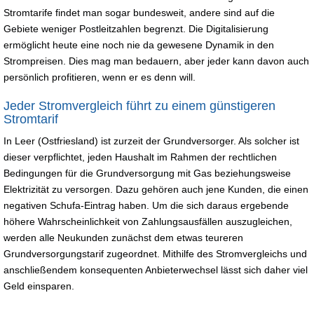
Stromtarife findet man sogar bundesweit, andere sind auf die
Gebiete weniger Postleitzahlen begrenzt. Die Digitalisierung
ermöglicht heute eine noch nie da gewesene Dynamik in den
Strompreisen. Dies mag man bedauern, aber jeder kann davon auch
persönlich profitieren, wenn er es denn will.
Jeder Stromvergleich führt zu einem günstigeren
Stromtarif
In Leer (Ostfriesland) ist zurzeit der Grundversorger. Als solcher ist
dieser verpflichtet, jeden Haushalt im Rahmen der rechtlichen
Bedingungen für die Grundversorgung mit Gas beziehungsweise
Elektrizität zu versorgen. Dazu gehören auch jene Kunden, die einen
negativen Schufa-Eintrag haben. Um die sich daraus ergebende
höhere Wahrscheinlichkeit von Zahlungsausfällen auszugleichen,
werden alle Neukunden zunächst dem etwas teureren
Grundversorgungstarif zugeordnet. Mithilfe des Stromvergleichs und
anschließendem konsequenten Anbieterwechsel lässt sich daher viel
Geld einsparen.