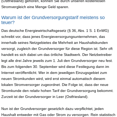
(Ostfriesland) gehören, können Sie durch unseren kostenlosen
Stromvergleich eine Menge Geld sparen.
Warum ist der Grundversorgungstarif meistens so
teuer?
Das deutsche Energiewirtschaftsgesetz (§ 36, Abs. 1 S. 1 EnWG)
schreibt vor, dass jenes Energieversorgungsunternehmen, das
innerhalb seines Netzgebietes die Mehrheit an Haushaltskunden
versorgt, zugleich der Grundversorger für diese Region ist. Sehr oft
handelt es sich dabei um das örtliche Stadtwerk. Der Netzbetreiber
legt alle drei Jahre jeweils zum 1. Juli den Grundversorger neu fest.
Bis zum folgenden 30. September wird diese Festlegung dann im
Internet veröffentlicht. Wer in dem jeweiligen Einzugsgebiet zum
neuen Stromkunden wird, wird erst einmal automatisch diesem
lokalen Stromversorger zugeordnet. Die Folge ist, dass der neue
Stromkunde den relativ hohen Tarif der Grundversorgung bekommt.
Zurzeit ist der Grundversorger in Leer (Ostfriesland).
Nun ist der Grundversorger gesetzlich dazu verpflichtet, jeden
Haushalt entweder mit Gas oder Strom zu versorgen. Rein statistisch