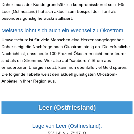
Daher muss der Kunde grundsätzlich kompromissbereit sein. Für
Leer (Ostfriesland) hat sich aktuell zum Beispiel der -Tarif als
besonders günstig herauskristallisiert.
Meistens lohnt sich auch ein Wechsel zu Ökostrom
Umweltschutz ist für viele Menschen eine Herzensangelegenheit.
Daher steigt die Nachfrage nach Ökostrom stetig an. Die erfreuliche
Nachricht ist, dass heute 100 Prozent Ökostrom nicht mehr teurer
sind als ein Strommix. Wer also auf "sauberen" Strom aus
erneuerbaren Energien setzt, kann nun ebenfalls viel Geld sparen.
Die folgende Tabelle weist den aktuell günstigsten Ökostrom-
Anbieter in Ihrer Region aus.
Leer (Ostfriesland)
Lage von Leer (Ostfriesland):
53° 14' N · 7° 27' O