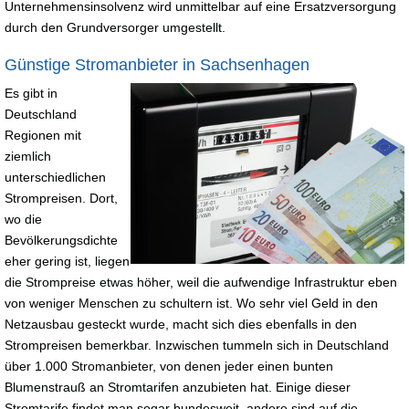
Unternehmensinsolvenz wird unmittelbar auf eine Ersatzversorgung
durch den Grundversorger umgestellt.
Günstige Stromanbieter in Sachsenhagen
Es gibt in
Deutschland
Regionen mit
ziemlich
unterschiedlichen
Strompreisen. Dort,
wo die
Bevölkerungsdichte
eher gering ist, liegen
die Strompreise etwas höher, weil die aufwendige Infrastruktur eben
von weniger Menschen zu schultern ist. Wo sehr viel Geld in den
Netzausbau gesteckt wurde, macht sich dies ebenfalls in den
Strompreisen bemerkbar. Inzwischen tummeln sich in Deutschland
über 1.000 Stromanbieter, von denen jeder einen bunten
Blumenstrauß an Stromtarifen anzubieten hat. Einige dieser
Stromtarife findet man sogar bundesweit, andere sind auf die