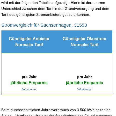
wird mit der folgenden Tabelle aufgezeigt. Hierin ist der enorme
Unterschied zwischen dem Tarif in der Grundversorgung und dem
Tarif des günstigsten Stromanbieters gut zu erkennen.
Stromvergleich für Sachsenhagen, 31553
Günstigster Anbieter
Günstigster Ökostrom
Normaler Tarif
Normaler Tarif
pro Jahr
pro Jahr
jährliche Ersparnis
jährliche Ersparnis
Sofortbonus:
Sofortbonus:
Beim durchschnittlichen Jahresverbrauch von 3.500 kWh bezahlen
Sie bei . Verglichen wird hier der Standardtarif des Grundversorgers