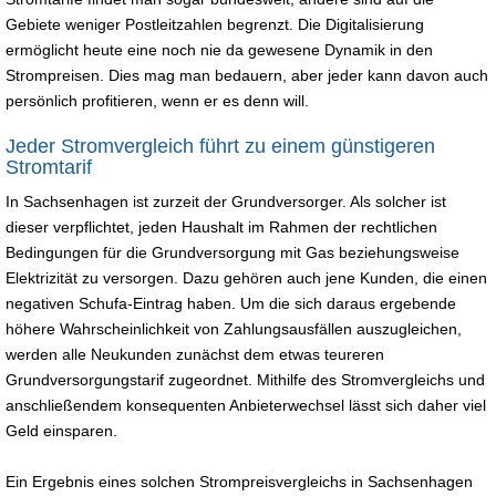
Gebiete weniger Postleitzahlen begrenzt. Die Digitalisierung
ermöglicht heute eine noch nie da gewesene Dynamik in den
Strompreisen. Dies mag man bedauern, aber jeder kann davon auch
persönlich profitieren, wenn er es denn will.
Jeder Stromvergleich führt zu einem günstigeren
Stromtarif
In Sachsenhagen ist zurzeit der Grundversorger. Als solcher ist
dieser verpflichtet, jeden Haushalt im Rahmen der rechtlichen
Bedingungen für die Grundversorgung mit Gas beziehungsweise
Elektrizität zu versorgen. Dazu gehören auch jene Kunden, die einen
negativen Schufa-Eintrag haben. Um die sich daraus ergebende
höhere Wahrscheinlichkeit von Zahlungsausfällen auszugleichen,
werden alle Neukunden zunächst dem etwas teureren
Grundversorgungstarif zugeordnet. Mithilfe des Stromvergleichs und
anschließendem konsequenten Anbieterwechsel lässt sich daher viel
Geld einsparen.
Ein Ergebnis eines solchen Strompreisvergleichs in Sachsenhagen