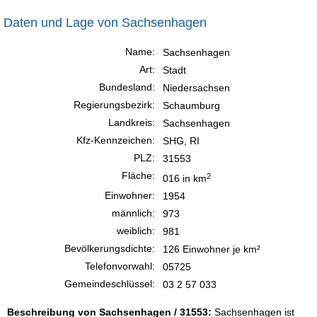
Daten und Lage von Sachsenhagen
Name:
Sachsenhagen
Art:
Stadt
Bundesland:
Niedersachsen
Regierungsbezirk:
Schaumburg
Landkreis:
Sachsenhagen
Kfz-Kennzeichen:
SHG, RI
PLZ:
31553
Fläche:
2
016 in km
Einwohner:
1954
männlich:
973
weiblich:
981
Bevölkerungsdichte:
126 Einwohner je km²
Telefonvorwahl:
05725
Gemeindeschlüssel:
03 2 57 033
Beschreibung von Sachsenhagen / 31553:
Sachsenhagen ist