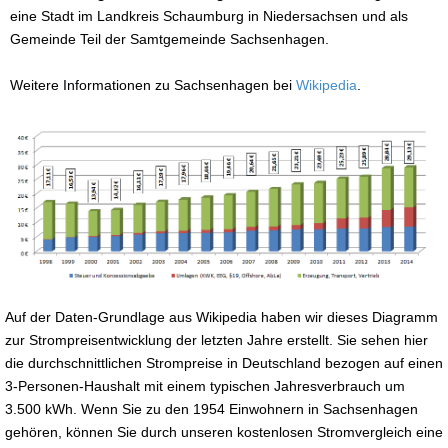
eine Stadt im Landkreis Schaumburg in Niedersachsen und als
Gemeinde Teil der Samtgemeinde Sachsenhagen.
Weitere Informationen zu Sachsenhagen bei
Wikipedia
.
Auf der Daten-Grundlage aus Wikipedia haben wir dieses Diagramm
zur Strompreisentwicklung der letzten Jahre erstellt. Sie sehen hier
die durchschnittlichen Strompreise in Deutschland bezogen auf einen
3-Personen-Haushalt mit einem typischen Jahresverbrauch um
3.500 kWh. Wenn Sie zu den 1954 Einwohnern in Sachsenhagen
gehören, können Sie durch unseren kostenlosen Stromvergleich eine