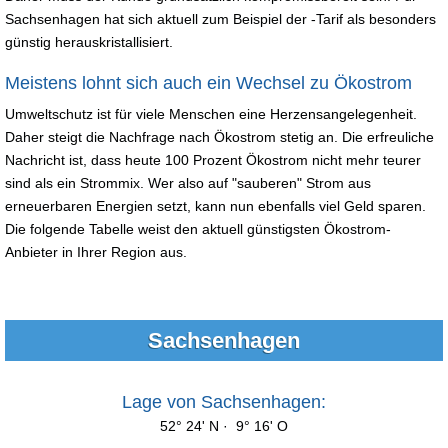
Sachsenhagen hat sich aktuell zum Beispiel der -Tarif als besonders
günstig herauskristallisiert.
Meistens lohnt sich auch ein Wechsel zu Ökostrom
Umweltschutz ist für viele Menschen eine Herzensangelegenheit.
Daher steigt die Nachfrage nach Ökostrom stetig an. Die erfreuliche
Nachricht ist, dass heute 100 Prozent Ökostrom nicht mehr teurer
sind als ein Strommix. Wer also auf "sauberen" Strom aus
erneuerbaren Energien setzt, kann nun ebenfalls viel Geld sparen.
Die folgende Tabelle weist den aktuell günstigsten Ökostrom-
Anbieter in Ihrer Region aus.
Sachsenhagen
Lage von Sachsenhagen:
52° 24' N · 9° 16' O