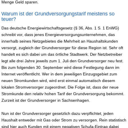
Menge Geld sparen.
Warum ist der Grundversorgungstarif meistens so
teuer?
Das deutsche Energiewirtschaftsgesetz (§ 36, Abs. 1 S. 1 EnWG)
schreibt vor, dass jenes Energieversorgungsunternehmen, das
innerhalb seines Netzgebietes die Mehrheit an Haushaltskunden
versorgt, zugleich der Grundversorger für diese Region ist. Sehr oft
handelt es sich dabei um das örtliche Stadtwerk. Der Netzbetreiber
legt alle drei Jahre jeweils zum 1. Juli den Grundversorger neu fest.
Bis zum folgenden 30. September wird diese Festlegung dann im
Internet veröffentlicht. Wer in dem jeweiligen Einzugsgebiet zum
neuen Stromkunden wird, wird erst einmal automatisch diesem
lokalen Stromversorger zugeordnet. Die Folge ist, dass der neue
Stromkunde den relativ hohen Tarif der Grundversorgung bekommt.
Zurzeit ist der Grundversorger in Sachsenhagen.
Nun ist der Grundversorger gesetzlich dazu verpflichtet, jeden
Haushalt entweder mit Gas oder Strom zu versorgen. Rein statistisch
sind hier auch Kunden mit einem negativen Schufa-Eintrag dabei