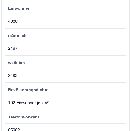
Einwohner
4980
männlich
2487
weiblich
2493
Bevölkerungsdichte
102 Einwohner je km²
Telefonvorwahl
05902