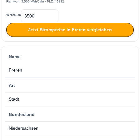
Richtwert: 3.500 kWh/Jahr · PLZ: 49832
Verbrauch
Jetzt Strompreise in Freren vergleichen
Name
Freren
Art
Stadt
Bundesland
Niedersachsen