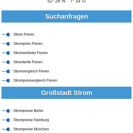
52° 29' N · 7° 33' O
Suchanfragen
Strom Freren
Strompreis Freren
Stromanbieter Freren
Stromtarife Freren
Stromvergleich Freren
Strompreisvergleich Freren
Großstadt Strom
Strompreise Berlin
Strompreise Hamburg
Strompreise München