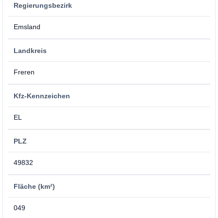
Regierungsbezirk
Emsland
Landkreis
Freren
Kfz-Kennzeichen
EL
PLZ
49832
Fläche (km²)
049