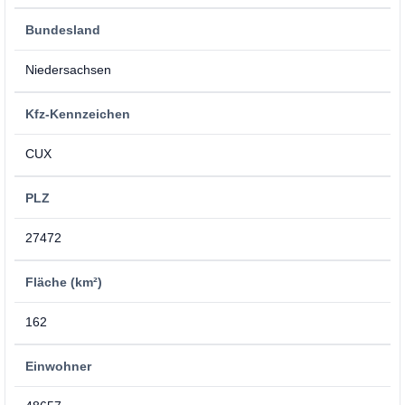
Bundesland
Niedersachsen
Kfz-Kennzeichen
CUX
PLZ
27472
Fläche (km²)
162
Einwohner