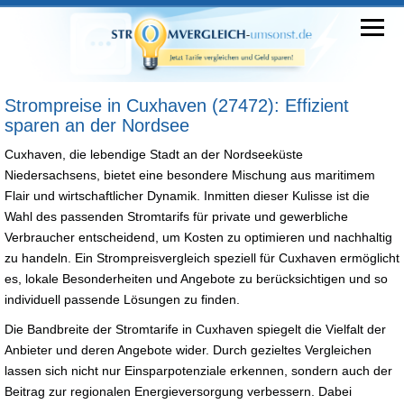
Strompreise in Cuxhaven (27472): Effizient
sparen an der Nordsee
Cuxhaven, die lebendige Stadt an der Nordseeküste
Niedersachsens, bietet eine besondere Mischung aus maritimem
Flair und wirtschaftlicher Dynamik. Inmitten dieser Kulisse ist die
Wahl des passenden Stromtarifs für private und gewerbliche
Verbraucher entscheidend, um Kosten zu optimieren und nachhaltig
zu handeln. Ein Strompreisvergleich speziell für Cuxhaven ermöglicht
es, lokale Besonderheiten und Angebote zu berücksichtigen und so
individuell passende Lösungen zu finden.
Die Bandbreite der Stromtarife in Cuxhaven spiegelt die Vielfalt der
Anbieter und deren Angebote wider. Durch gezieltes Vergleichen
lassen sich nicht nur Einsparpotenziale erkennen, sondern auch der
Beitrag zur regionalen Energieversorgung verbessern. Dabei