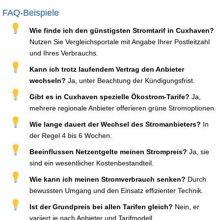
FAQ-Beispiele
Wie finde ich den günstigsten Stromtarif in Cuxhaven?
Nutzen Sie Vergleichsportale mit Angabe Ihrer Postleitzahl
und Ihres Verbrauchs.
Kann ich trotz laufendem Vertrag den Anbieter
wechseln?
Ja, unter Beachtung der Kündigungsfrist.
Gibt es in Cuxhaven spezielle Ökostrom-Tarife?
Ja,
mehrere regionale Anbieter offerieren grüne Stromoptionen.
Wie lange dauert der Wechsel des Stromanbieters?
In
der Regel 4 bis 6 Wochen.
Beeinflussen Netzentgelte meinen Strompreis?
Ja, sie
sind ein wesentlicher Kostenbestandteil.
Wie kann ich meinen Stromverbrauch senken?
Durch
bewussten Umgang und den Einsatz effizienter Technik.
Ist der Grundpreis bei allen Tarifen gleich?
Nein, er
variiert je nach Anbieter und Tarifmodell.