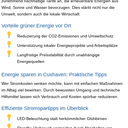
zunehmend nachhaltige Tarife an, die erneuerbare Energien aus
Wind, Sonne und Wasser bevorzugen. Dies stärkt nicht nur die
Umwelt, sondern auch die lokale Wirtschaft.
Vorteile grüner Energie vor Ort
Reduzierung der CO2-Emissionen und Umweltschutz
Unterstützung lokaler Energieprojekte und Arbeitsplätze
Langfristige Preisstabilität durch unabhängige
Energiequellen
Energie sparen in Cuxhaven: Praktische Tipps
Wer Stromkosten senken möchte, kann mit einfachen Maßnahmen
im Alltag viel bewirken. Durch bewussten Umgang und technische
Hilfsmittel lassen sich Verbrauch und Kosten spürbar reduzieren.
Effiziente Stromspartipps im Überblick
LED-Beleuchtung statt herkömmlicher Glühbirnen
Standby-Verbrauch vermeiden durch Abschalten von