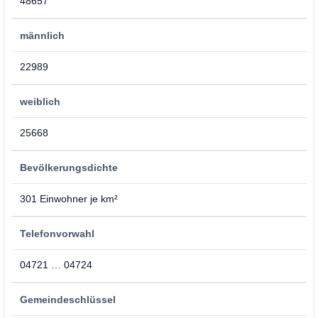
48657
männlich
22989
weiblich
25668
Bevölkerungsdichte
301 Einwohner je km²
Telefonvorwahl
04721 … 04724
Gemeindeschlüssel