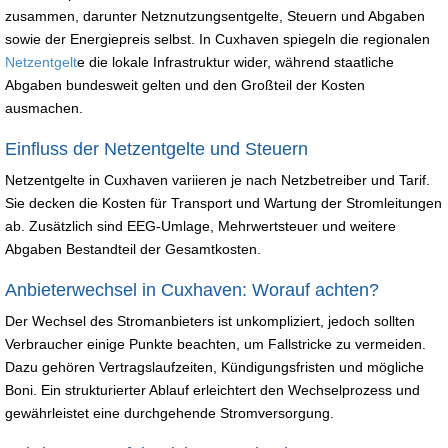
zusammen, darunter Netznutzungsentgelte, Steuern und Abgaben
sowie der Energiepreis selbst. In Cuxhaven spiegeln die regionalen
Netzentgelt
e die lokale Infrastruktur wider, während staatliche
Abgaben bundesweit gelten und den Großteil der Kosten
ausmachen.
Einfluss der Netzentgelte und Steuern
Netzentgelte in Cuxhaven variieren je nach Netzbetreiber und Tarif.
Sie decken die Kosten für Transport und Wartung der Stromleitungen
ab. Zusätzlich sind EEG-Umlage, Mehrwertsteuer und weitere
Abgaben Bestandteil der Gesamtkosten.
Anbieterwechsel in Cuxhaven: Worauf achten?
Der Wechsel des Stromanbieters ist unkompliziert, jedoch sollten
Verbraucher einige Punkte beachten, um Fallstricke zu vermeiden.
Dazu gehören Vertragslaufzeiten, Kündigungsfristen und mögliche
Boni. Ein strukturierter Ablauf erleichtert den Wechselprozess und
gewährleistet eine durchgehende Stromversorgung.