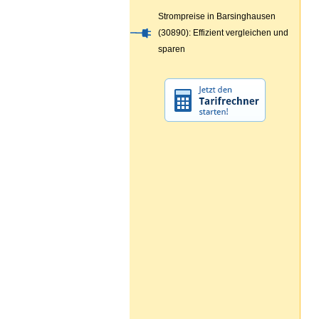
Strompreise in Barsinghausen
(30890): Effizient vergleichen und
sparen