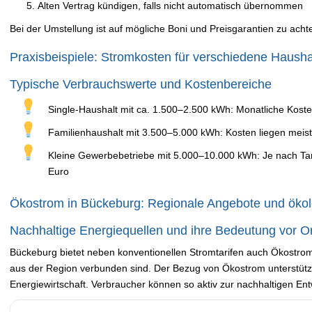
Alten Vertrag kündigen, falls nicht automatisch übernommen
Bei der Umstellung ist auf mögliche Boni und Preisgarantien zu ach
Praxisbeispiele: Stromkosten für verschiedene Haush
Typische Verbrauchswerte und Kostenbereiche
Single-Haushalt mit ca. 1.500–2.500 kWh: Monatliche Koste
Familienhaushalt mit 3.500–5.000 kWh: Kosten liegen meis
Kleine Gewerbebetriebe mit 5.000–10.000 kWh: Je nach Ta
Euro
Ökostrom in Bückeburg: Regionale Angebote und ökolo
Nachhaltige Energiequellen und ihre Bedeutung vor Or
Bückeburg bietet neben konventionellen Stromtarifen auch Ökostro
aus der Region verbunden sind. Der Bezug von Ökostrom unterstützt 
Energiewirtschaft. Verbraucher können so aktiv zur nachhaltigen Ent