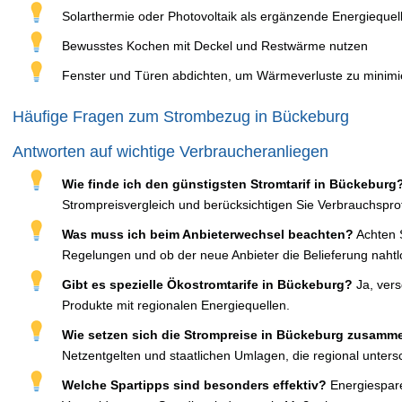
Solarthermie oder Photovoltaik als ergänzende Energiequel
Bewusstes Kochen mit Deckel und Restwärme nutzen
Fenster und Türen abdichten, um Wärmeverluste zu minimi
Häufige Fragen zum Strombezug in Bückeburg
Antworten auf wichtige Verbraucheranliegen
Wie finde ich den günstigsten Stromtarif in Bückeburg
Strompreisvergleich und berücksichtigen Sie Verbrauchspro
Was muss ich beim Anbieterwechsel beachten?
Achten S
Regelungen und ob der neue Anbieter die Belieferung naht
Gibt es spezielle Ökostromtarife in Bückeburg?
Ja, vers
Produkte mit regionalen Energiequellen.
Wie setzen sich die Strompreise in Bückeburg zusamm
Netzentgelten und staatlichen Umlagen, die regional untersc
Welche Spartipps sind besonders effektiv?
Energiespar