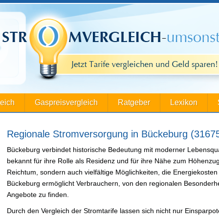
leich
Gaspreisvergleich
Ratgeber
Lexikon
Regionale Stromversorgung in Bückeburg (3167
Bückeburg verbindet historische Bedeutung mit moderner Lebensqual
bekannt für ihre Rolle als Residenz und für ihre Nähe zum Höhenzug H
Reichtum, sondern auch vielfältige Möglichkeiten, die Energiekosten 
Bückeburg ermöglicht Verbrauchern, von den regionalen Besonderhe
Angebote zu finden.
Durch den Vergleich der Stromtarife lassen sich nicht nur Einsparp