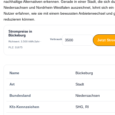
nachhaltige Alternativen erkennen. Gerade in einer Stadt, die sich 
Niedersachsen und Nordrhein-Westfalen auszeichnet, lohnt sich ein
Nutzer erfahren, wie sie mit einem bewussten Anbieterwechsel und g
reduzieren können.
Strompreise in
Bückeburg
Jetzt Str
Verbrauch
Richtwert: 3.500 kWh/Jahr ·
PLZ: 31675
Name
Bückeburg
Art
Stadt
Bundesland
Niedersachsen
Kfz-Kennzeichen
SHG, RI