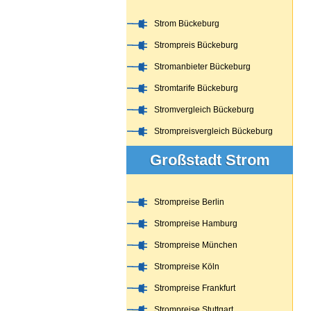
Strom Bückeburg
Strompreis Bückeburg
Stromanbieter Bückeburg
Stromtarife Bückeburg
Stromvergleich Bückeburg
Strompreisvergleich Bückeburg
Großstadt Strom
Strompreise Berlin
Strompreise Hamburg
Strompreise München
Strompreise Köln
Strompreise Frankfurt
Strompreise Stuttgart