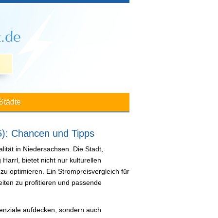
Städte
5): Chancen und Tipps
ität in Niedersachsen. Die Stadt,
arrl, bietet nicht nur kulturellen
zu optimieren. Ein Strompreisvergleich für
iten zu profitieren und passende
otenziale aufdecken, sondern auch