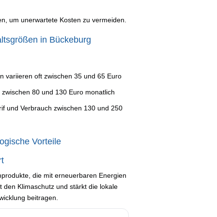
ten, um unerwartete Kosten zu vermeiden.
altsgrößen in Bückeburg
n variieren oft zwischen 35 und 65 Euro
t zwischen 80 und 130 Euro monatlich
rif und Verbrauch zwischen 130 und 250
gische Vorteile
t
mprodukte, die mit erneuerbaren Energien
den Klimaschutz und stärkt die lokale
wicklung beitragen.