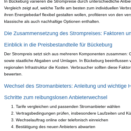
In Bückeburg variieren die Strompreise durch unterschiedliche Anbi
Vergleich zeigt auf, welche Tarife am besten zum individuellen Verb
ihren Energiebedarf flexibel gestalten wollen, profitieren von den v
klassische als auch nachhaltige Optionen enthalten.
Die Zusammensetzung des Strompreises: Faktoren u
Einblick in die Preisbestandteile für Bückeburg
Der Strompreis setzt sich aus mehreren Komponenten zusammen: Gr
sowie staatliche Abgaben und Umlagen. In Bückeburg beeinflussen v
regionalen Infrastruktur die Kosten. Verbraucher sollten diese Fakt
bewerten.
Wechsel des Stromanbieters: Anleitung und wichtige 
Schritte zum reibungslosen Anbieterwechsel
Tarife vergleichen und passenden Stromanbieter wählen
Vertragsbedingungen prüfen, insbesondere Laufzeiten und Kü
Wechselauftrag online oder telefonisch einreichen
Bestätigung des neuen Anbieters abwarten