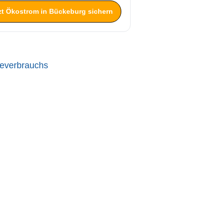
zt Ökostrom in Bückeburg sichern
ieverbrauchs