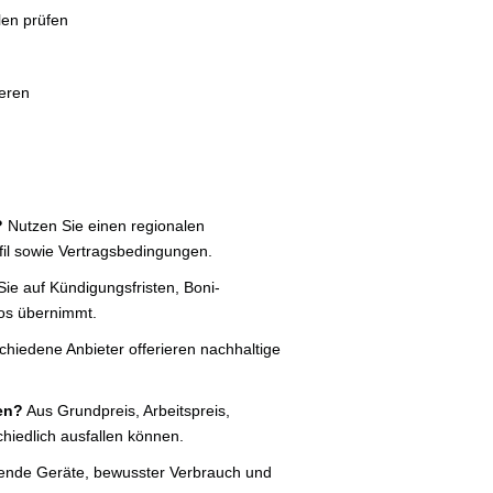
len prüfen
eren
?
Nutzen Sie einen regionalen
fil sowie Vertragsbedingungen.
ie auf Kündigungsfristen, Boni-
los übernimmt.
chiedene Anbieter offerieren nachhaltige
en?
Aus Grundpreis, Arbeitspreis,
hiedlich ausfallen können.
ende Geräte, bewusster Verbrauch und