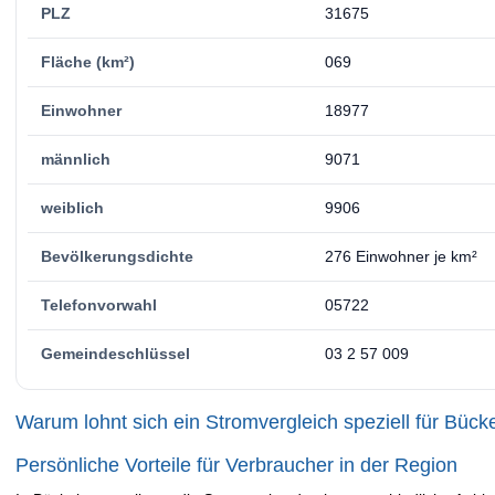
PLZ
31675
Fläche (km²)
069
Einwohner
18977
männlich
9071
weiblich
9906
Bevölkerungsdichte
276 Einwohner je km²
Telefonvorwahl
05722
Gemeindeschlüssel
03 2 57 009
Warum lohnt sich ein Stromvergleich speziell für Büc
Persönliche Vorteile für Verbraucher in der Region