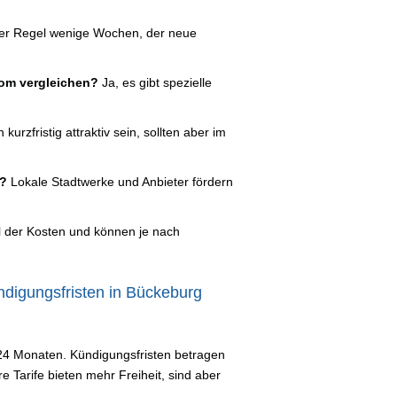
er Regel wenige Wochen, der neue
rom vergleichen?
Ja, es gibt spezielle
kurzfristig attraktiv sein, sollten aber im
d?
Lokale Stadtwerke und Anbieter fördern
l der Kosten und können je nach
ndigungsfristen in Bückeburg
d 24 Monaten. Kündigungsfristen betragen
re Tarife bieten mehr Freiheit, sind aber