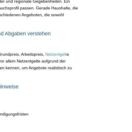
eter und regionale Gegebenheiten. Ein
rauchsprofil passen. Gerade Haushalte, die
erschiedenen Angeboten, die sowohl
nd Abgaben verstehen
undpreis, Arbeitspreis,
Netzentgelt
e
or allem Netzentgelte aufgrund der
oren kennen, um Angebote realistisch zu
Hinweise
ndigungsfristen