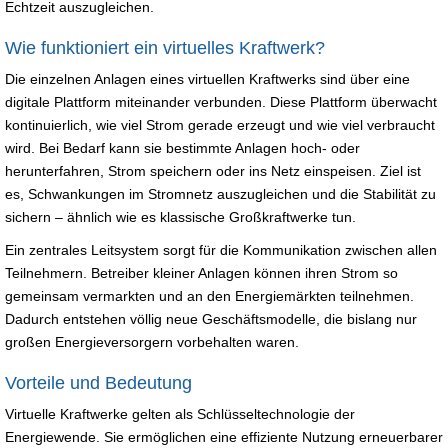
Echtzeit auszugleichen.
Wie funktioniert ein virtuelles Kraftwerk?
Die einzelnen Anlagen eines virtuellen Kraftwerks sind über eine
digitale Plattform miteinander verbunden. Diese Plattform überwacht
kontinuierlich, wie viel Strom gerade erzeugt und wie viel verbraucht
wird. Bei Bedarf kann sie bestimmte Anlagen hoch- oder
herunterfahren, Strom speichern oder ins Netz einspeisen. Ziel ist
es, Schwankungen im Stromnetz auszugleichen und die Stabilität zu
sichern – ähnlich wie es klassische Großkraftwerke tun.
Ein zentrales Leitsystem sorgt für die Kommunikation zwischen allen
Teilnehmern. Betreiber kleiner Anlagen können ihren Strom so
gemeinsam vermarkten und an den Energiemärkten teilnehmen.
Dadurch entstehen völlig neue Geschäftsmodelle, die bislang nur
großen Energieversorgern vorbehalten waren.
Vorteile und Bedeutung
Virtuelle Kraftwerke gelten als Schlüsseltechnologie der
Energiewende. Sie ermöglichen eine effiziente Nutzung erneuerbarer