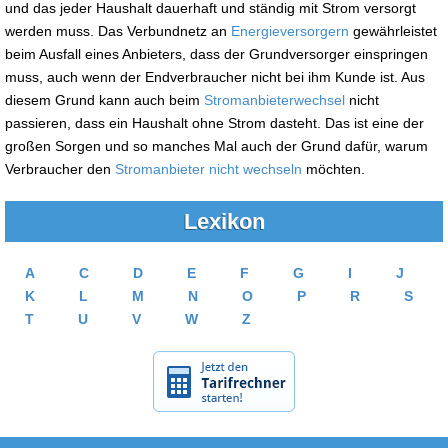
und das jeder Haushalt dauerhaft und ständig mit Strom versorgt
werden muss. Das Verbundnetz an
Energieversorgern
gewährleistet
beim Ausfall eines Anbieters, dass der Grundversorger einspringen
muss, auch wenn der Endverbraucher nicht bei ihm Kunde ist. Aus
diesem Grund kann auch beim
Stromanbieterwechsel
nicht
passieren, dass ein Haushalt ohne Strom dasteht. Das ist eine der
großen Sorgen und so manches Mal auch der Grund dafür, warum
Verbraucher den
Stromanbieter nicht wechseln
möchten.
Lexikon
A
C
D
E
F
G
I
J
K
L
M
N
O
P
R
S
T
U
V
W
Z