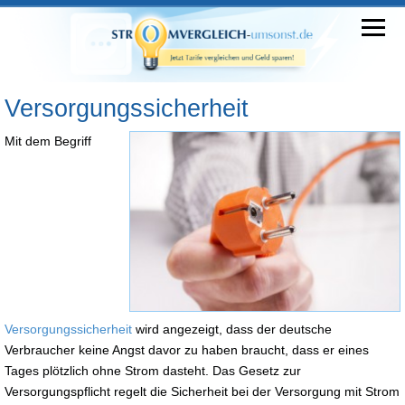
Versorgungssicherheit
Mit dem Begriff
Versorgungssicherheit
wird angezeigt, dass der deutsche
Verbraucher keine Angst davor zu haben braucht, dass er eines
Tages plötzlich ohne Strom dasteht. Das Gesetz zur
Versorgungspflicht regelt die Sicherheit bei der Versorgung mit Strom