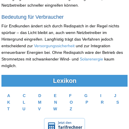
Netzbetreiber schneller eingreifen können.
Bedeutung für Verbraucher
Für Endkunden ändert sich durch Redispatch in der Regel nichts
spürbar – das Licht bleibt an, auch wenn Netzbetreiber im
Hintergrund eingreifen. Langfristig trägt das Verfahren jedoch
entscheidend zur
Versorgungssicherheit
und zur Integration
erneuerbarer Energien bei. Ohne Redispatch wäre der Betrieb des
Stromnetzes mit schwankender Wind- und
Solarenergie
kaum
möglich.
Lexikon
A
C
D
E
F
G
I
J
K
L
M
N
O
P
R
S
T
U
V
W
Z