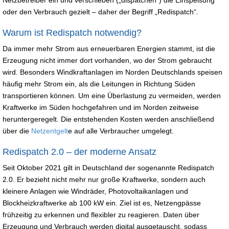
oder den Verbrauch gezielt – daher der Begriff „Redispatch“.
Warum ist Redispatch notwendig?
Da immer mehr Strom aus erneuerbaren Energien stammt, ist die
Erzeugung nicht immer dort vorhanden, wo der Strom gebraucht
wird. Besonders Windkraftanlagen im Norden Deutschlands speisen
häufig mehr Strom ein, als die Leitungen in Richtung Süden
transportieren können. Um eine Überlastung zu vermeiden, werden
Kraftwerke im Süden hochgefahren und im Norden zeitweise
heruntergeregelt. Die entstehenden Kosten werden anschließend
über die
Netzentgelt
e auf alle Verbraucher umgelegt.
Redispatch 2.0 – der moderne Ansatz
Seit Oktober 2021 gilt in Deutschland der sogenannte Redispatch
2.0. Er bezieht nicht mehr nur große Kraftwerke, sondern auch
kleinere Anlagen wie Windräder, Photovoltaikanlagen und
Blockheizkraftwerke ab 100 kW ein. Ziel ist es, Netzengpässe
frühzeitig zu erkennen und flexibler zu reagieren. Daten über
Erzeugung und Verbrauch werden digital ausgetauscht, sodass