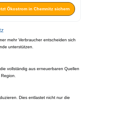
etzt Ökostrom in Chemnitz sichern
tz
mer mehr Verbraucher entscheiden sich
nde unterstützen.
 die vollständig aus erneuerbaren Quellen
 Region.
zieren. Dies entlastet nicht nur die