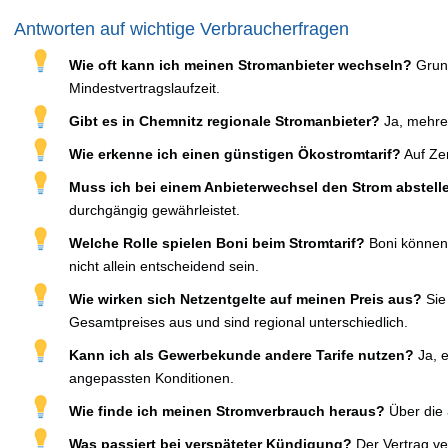
Antworten auf wichtige Verbraucherfragen
Wie oft kann ich meinen Stromanbieter wechseln?
Grund
Mindestvertragslaufzeit.
Gibt es in Chemnitz regionale Stromanbieter?
Ja, mehrer
Wie erkenne ich einen günstigen Ökostromtarif?
Auf Zer
Muss ich bei einem Anbieterwechsel den Strom abstell
durchgängig gewährleistet.
Welche Rolle spielen Boni beim Stromtarif?
Boni können 
nicht allein entscheidend sein.
Wie wirken sich Netzentgelte auf meinen Preis aus?
Sie
Gesamtpreises aus und sind regional unterschiedlich.
Kann ich als Gewerbekunde andere Tarife nutzen?
Ja, e
angepassten Konditionen.
Wie finde ich meinen Stromverbrauch heraus?
Über die
Was passiert bei verspäteter Kündigung?
Der Vertrag ve