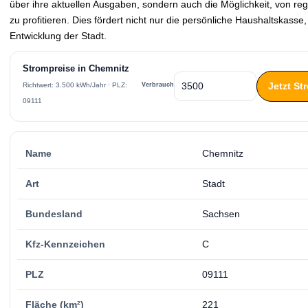
über ihre aktuellen Ausgaben, sondern auch die Möglichkeit, von r
zu profitieren. Dies fördert nicht nur die persönliche Haushaltskasse
Entwicklung der Stadt.
Strompreise in Chemnitz
Jetzt St
Verbrauch
Richtwert: 3.500 kWh/Jahr · PLZ:
09111
Name
Chemnitz
Art
Stadt
Bundesland
Sachsen
Kfz-Kennzeichen
C
PLZ
09111
Fläche (km²)
221