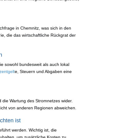
achfrage in Chemnitz, was sich in den
rie, die das wirtschaftliche Rückgrat der
n
e sowohl bundesweit als auch lokal
zentgelt
e, Steuern und Abgaben eine
nd die Wartung des Stromnetzes wider.
leicht von anderen Regionen abweichen.
hten ist
ührt werden. Wichtig ist, die
uhalten, um zusätzliche Kosten zu