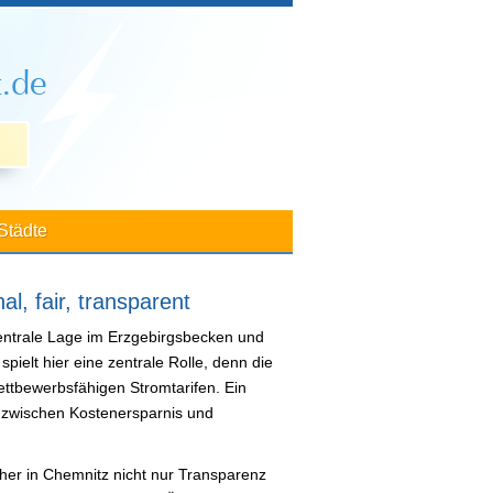
Städte
l, fair, transparent
 zentrale Lage im Erzgebirgsbecken und
pielt hier eine zentrale Rolle, denn die
ettbewerbsfähigen Stromtarifen. Ein
e zwischen Kostenersparnis und
her in Chemnitz nicht nur Transparenz