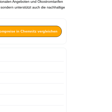
egionalen Angeboten und Ökostromtarifen
, sondern unterstützt auch die nachhaltige
rompreise in Chemnitz vergleichen