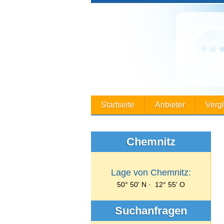
Startseite
Anbieter
Verg
Chemnitz
Lage von Chemnitz:
50° 50' N · 12° 55' O
Suchanfragen