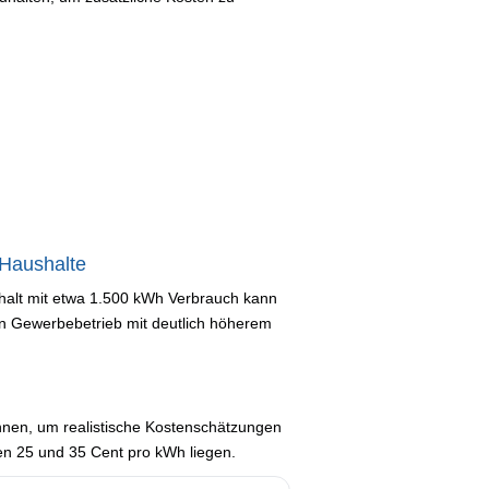
 Haushalte
ushalt mit etwa 1.500 kWh Verbrauch kann
in Gewerbebetrieb mit deutlich höherem
ennen, um realistische Kostenschätzungen
hen 25 und 35 Cent pro kWh liegen.