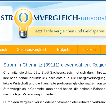
leich
Gaspreisvergleich
Ratgeber
Lexikon
Strom in Chemnitz (09111) clever wählen: Regiona
Chemnitz, die drittgrößte Stadt Sachsens, zeichnet sich durch ihre
ihre bedeutende industrielle Geschichte aus. Die Energieversorgung s
lokale Wirtschaft und die Haushalte profitieren gleichermaßen von w
Stromvergleich in Chemnitz kann dabei helfen, die optimale Balanc
nachhaltiger Versorgung zu finden.
Durch den Vergleich verschiedener Stromanbieter erhalten Verbrauc