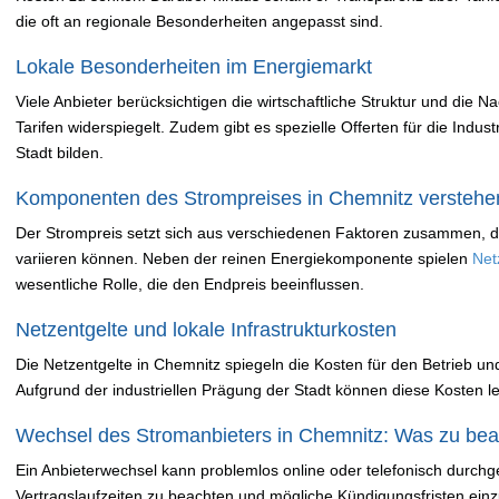
die oft an regionale Besonderheiten angepasst sind.
Lokale Besonderheiten im Energiemarkt
Viele Anbieter berücksichtigen die wirtschaftliche Struktur und die N
Tarifen widerspiegelt. Zudem gibt es spezielle Offerten für die Indust
Stadt bilden.
Komponenten des Strompreises in Chemnitz verstehe
Der Strompreis setzt sich aus verschiedenen Faktoren zusammen, di
variieren können. Neben der reinen Energiekomponente spielen
Net
wesentliche Rolle, die den Endpreis beeinflussen.
Netzentgelte und lokale Infrastrukturkosten
Die Netzentgelte in Chemnitz spiegeln die Kosten für den Betrieb u
Aufgrund der industriellen Prägung der Stadt können diese Kosten 
Wechsel des Stromanbieters in Chemnitz: Was zu beac
Ein Anbieterwechsel kann problemlos online oder telefonisch durchgef
Vertragslaufzeiten zu beachten und mögliche Kündigungsfristen einz