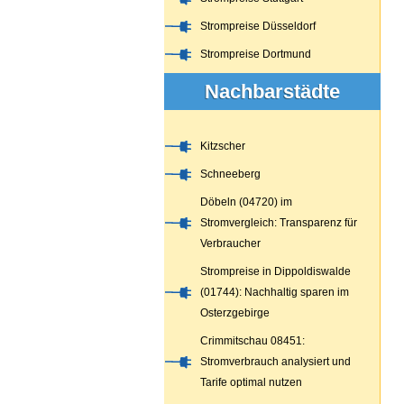
Strompreise Düsseldorf
Strompreise Dortmund
Nachbarstädte
Kitzscher
Schneeberg
Döbeln (04720) im
Stromvergleich: Transparenz für
Verbraucher
Strompreise in Dippoldiswalde
(01744): Nachhaltig sparen im
Osterzgebirge
Crimmitschau 08451:
Stromverbrauch analysiert und
Tarife optimal nutzen