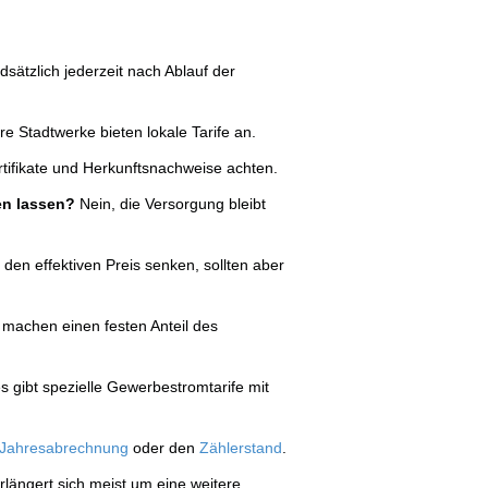
sätzlich jederzeit nach Ablauf der
e Stadtwerke bieten lokale Tarife an.
tifikate und Herkunftsnachweise achten.
en lassen?
Nein, die Versorgung bleibt
den effektiven Preis senken, sollten aber
 machen einen festen Anteil des
s gibt spezielle Gewerbestromtarife mit
Jahresabrechnung
oder den
Zählerstand
.
rlängert sich meist um eine weitere