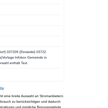
orf) 037209 (Einsiedel) 03722
a)Vorlage:Infobox Gemeinde in
wahl enthält Text
lte
kt eine breite Auswahl an Stromanbietern.
Verbrauch zu berücksichtigen und dadurch
fstrukturen und mögliche Bonusangebote,