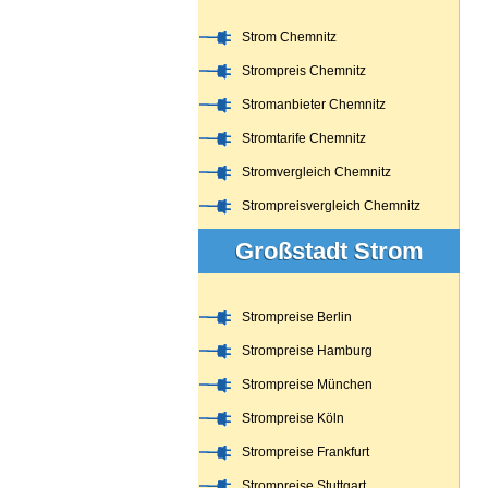
Strom Chemnitz
Strompreis Chemnitz
Stromanbieter Chemnitz
Stromtarife Chemnitz
Stromvergleich Chemnitz
Strompreisvergleich Chemnitz
Großstadt Strom
Strompreise Berlin
Strompreise Hamburg
Strompreise München
Strompreise Köln
Strompreise Frankfurt
Strompreise Stuttgart