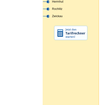
Herrnhut
Rochlitz
Zwickau