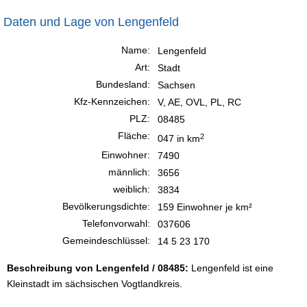
Daten und Lage von Lengenfeld
Name:
Lengenfeld
Art:
Stadt
Bundesland:
Sachsen
Kfz-Kennzeichen:
V, AE, OVL, PL, RC
PLZ:
08485
Fläche:
2
047 in km
Einwohner:
7490
männlich:
3656
weiblich:
3834
Bevölkerungsdichte:
159 Einwohner je km²
Telefonvorwahl:
037606
Gemeindeschlüssel:
14 5 23 170
Beschreibung von Lengenfeld / 08485:
Lengenfeld ist eine
Kleinstadt im sächsischen Vogtlandkreis.