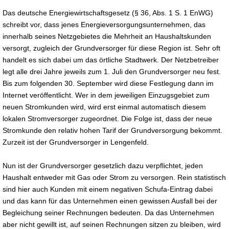
Das deutsche Energiewirtschaftsgesetz (§ 36, Abs. 1 S. 1 EnWG)
schreibt vor, dass jenes Energieversorgungsunternehmen, das
innerhalb seines Netzgebietes die Mehrheit an Haushaltskunden
versorgt, zugleich der Grundversorger für diese Region ist. Sehr oft
handelt es sich dabei um das örtliche Stadtwerk. Der Netzbetreiber
legt alle drei Jahre jeweils zum 1. Juli den Grundversorger neu fest.
Bis zum folgenden 30. September wird diese Festlegung dann im
Internet veröffentlicht. Wer in dem jeweiligen Einzugsgebiet zum
neuen Stromkunden wird, wird erst einmal automatisch diesem
lokalen Stromversorger zugeordnet. Die Folge ist, dass der neue
Stromkunde den relativ hohen Tarif der Grundversorgung bekommt.
Zurzeit ist der Grundversorger in Lengenfeld.
Nun ist der Grundversorger gesetzlich dazu verpflichtet, jeden
Haushalt entweder mit Gas oder Strom zu versorgen. Rein statistisch
sind hier auch Kunden mit einem negativen Schufa-Eintrag dabei
und das kann für das Unternehmen einen gewissen Ausfall bei der
Begleichung seiner Rechnungen bedeuten. Da das Unternehmen
aber nicht gewillt ist, auf seinen Rechnungen sitzen zu bleiben, wird