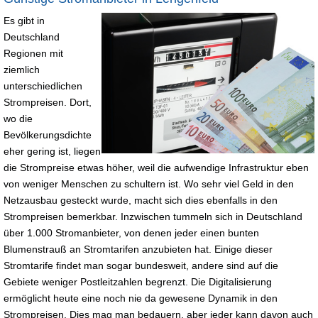
Es gibt in
Deutschland
Regionen mit
ziemlich
unterschiedlichen
Strompreisen. Dort,
wo die
Bevölkerungsdichte
eher gering ist, liegen
die Strompreise etwas höher, weil die aufwendige Infrastruktur eben
von weniger Menschen zu schultern ist. Wo sehr viel Geld in den
Netzausbau gesteckt wurde, macht sich dies ebenfalls in den
Strompreisen bemerkbar. Inzwischen tummeln sich in Deutschland
über 1.000 Stromanbieter, von denen jeder einen bunten
Blumenstrauß an Stromtarifen anzubieten hat. Einige dieser
Stromtarife findet man sogar bundesweit, andere sind auf die
Gebiete weniger Postleitzahlen begrenzt. Die Digitalisierung
ermöglicht heute eine noch nie da gewesene Dynamik in den
Strompreisen. Dies mag man bedauern, aber jeder kann davon auch