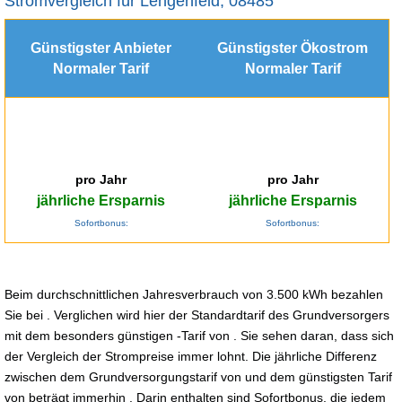
Stromvergleich für Lengenfeld, 08485
Günstigster Anbieter
Günstigster Ökostrom
Normaler Tarif
Normaler Tarif
pro Jahr
pro Jahr
jährliche Ersparnis
jährliche Ersparnis
Sofortbonus:
Sofortbonus:
Beim durchschnittlichen Jahresverbrauch von 3.500 kWh bezahlen
Sie bei . Verglichen wird hier der Standardtarif des Grundversorgers
mit dem besonders günstigen -Tarif von . Sie sehen daran, dass sich
der Vergleich der Strompreise immer lohnt. Die jährliche Differenz
zwischen dem Grundversorgungstarif von und dem günstigsten Tarif
von beträgt immerhin . Darin enthalten sind Sofortbonus, die jedem