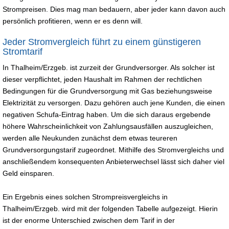
Strompreisen. Dies mag man bedauern, aber jeder kann davon auch
persönlich profitieren, wenn er es denn will.
Jeder Stromvergleich führt zu einem günstigeren
Stromtarif
In Thalheim/Erzgeb. ist zurzeit der Grundversorger. Als solcher ist
dieser verpflichtet, jeden Haushalt im Rahmen der rechtlichen
Bedingungen für die Grundversorgung mit Gas beziehungsweise
Elektrizität zu versorgen. Dazu gehören auch jene Kunden, die einen
negativen Schufa-Eintrag haben. Um die sich daraus ergebende
höhere Wahrscheinlichkeit von Zahlungsausfällen auszugleichen,
werden alle Neukunden zunächst dem etwas teureren
Grundversorgungstarif zugeordnet. Mithilfe des Stromvergleichs und
anschließendem konsequenten Anbieterwechsel lässt sich daher viel
Geld einsparen.
Ein Ergebnis eines solchen Strompreisvergleichs in
Thalheim/Erzgeb. wird mit der folgenden Tabelle aufgezeigt. Hierin
ist der enorme Unterschied zwischen dem Tarif in der