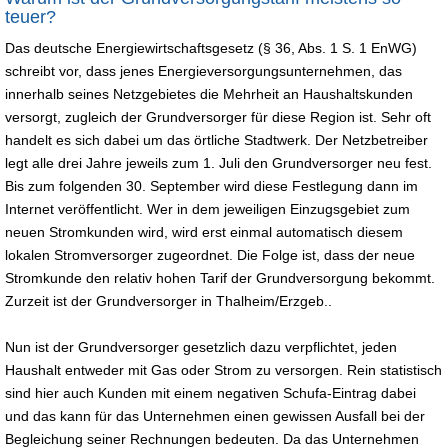
teuer?
Das deutsche Energiewirtschaftsgesetz (§ 36, Abs. 1 S. 1 EnWG)
schreibt vor, dass jenes Energieversorgungsunternehmen, das
innerhalb seines Netzgebietes die Mehrheit an Haushaltskunden
versorgt, zugleich der Grundversorger für diese Region ist. Sehr oft
handelt es sich dabei um das örtliche Stadtwerk. Der Netzbetreiber
legt alle drei Jahre jeweils zum 1. Juli den Grundversorger neu fest.
Bis zum folgenden 30. September wird diese Festlegung dann im
Internet veröffentlicht. Wer in dem jeweiligen Einzugsgebiet zum
neuen Stromkunden wird, wird erst einmal automatisch diesem
lokalen Stromversorger zugeordnet. Die Folge ist, dass der neue
Stromkunde den relativ hohen Tarif der Grundversorgung bekommt.
Zurzeit ist der Grundversorger in Thalheim/Erzgeb..
Nun ist der Grundversorger gesetzlich dazu verpflichtet, jeden
Haushalt entweder mit Gas oder Strom zu versorgen. Rein statistisch
sind hier auch Kunden mit einem negativen Schufa-Eintrag dabei
und das kann für das Unternehmen einen gewissen Ausfall bei der
Begleichung seiner Rechnungen bedeuten. Da das Unternehmen