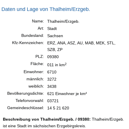
Daten und Lage von Thalheim/Erzgeb.
Name:
Thalheim/Erzgeb.
Art:
Stadt
Bundesland:
Sachsen
Kfz-Kennzeichen:
ERZ, ANA, ASZ, AU, MAB, MEK, STL,
SZB, ZP
PLZ:
09380
Fläche:
2
011 in km
Einwohner:
6710
männlich:
3272
weiblich:
3438
Bevölkerungsdichte:
621 Einwohner je km²
Telefonvorwahl:
03721
Gemeindeschlüssel:
14 5 21 620
Beschreibung von Thalheim/Erzgeb. / 09380:
Thalheim/Erzgeb.
ist eine Stadt im sächsischen Erzgebirgskreis.