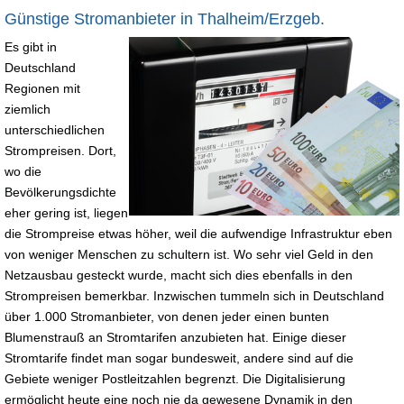
Günstige Stromanbieter in Thalheim/Erzgeb.
Es gibt in
Deutschland
Regionen mit
ziemlich
unterschiedlichen
Strompreisen. Dort,
wo die
Bevölkerungsdichte
eher gering ist, liegen
die Strompreise etwas höher, weil die aufwendige Infrastruktur eben
von weniger Menschen zu schultern ist. Wo sehr viel Geld in den
Netzausbau gesteckt wurde, macht sich dies ebenfalls in den
Strompreisen bemerkbar. Inzwischen tummeln sich in Deutschland
über 1.000 Stromanbieter, von denen jeder einen bunten
Blumenstrauß an Stromtarifen anzubieten hat. Einige dieser
Stromtarife findet man sogar bundesweit, andere sind auf die
Gebiete weniger Postleitzahlen begrenzt. Die Digitalisierung
ermöglicht heute eine noch nie da gewesene Dynamik in den