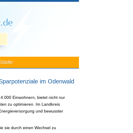
Städte
 Sparpotenziale im Odenwald
4.000 Einwohnern, bietet nicht nur
osten zu optimieren. Im Landkreis
 Energieversorgung und bewusster
wie sie durch einen Wechsel zu