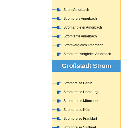
Strom Amorbach
Strompreis Amorbach
Stromanbieter Amorbach
Stromtarife Amorbach
Stromvergleich Amorbach
Strompreisvergleich Amorbach
Großstadt Strom
Strompreise Berlin
Strompreise Hamburg
Strompreise München
Strompreise Köln
Strompreise Frankfurt
Strompreise Stuttgart