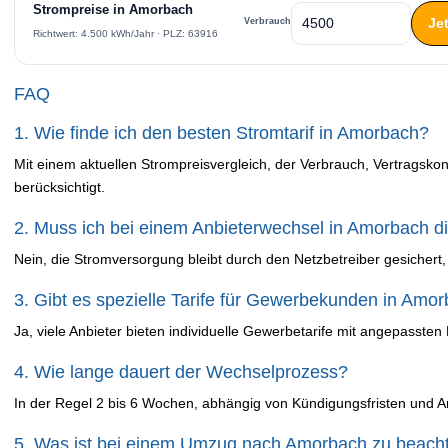
Strompreise in Amorbach
Je
Verbrauch
Richtwert: 4.500 kWh/Jahr · PLZ: 63916
FAQ
1. Wie finde ich den besten Stromtarif in Amorbach?
Mit einem aktuellen Strompreisvergleich, der Verbrauch, Vertragsko
berücksichtigt.
2. Muss ich bei einem Anbieterwechsel in Amorbach d
Nein, die Stromversorgung bleibt durch den Netzbetreiber gesichert,
3. Gibt es spezielle Tarife für Gewerbekunden in Amo
Ja, viele Anbieter bieten individuelle Gewerbetarife mit angepassten 
4. Wie lange dauert der Wechselprozess?
In der Regel 2 bis 6 Wochen, abhängig von Kündigungsfristen und An
5. Was ist bei einem Umzug nach Amorbach zu beach