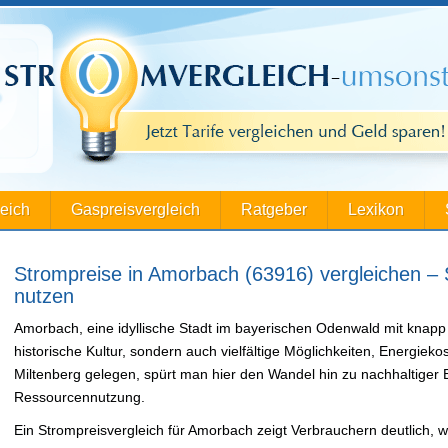
leich
Gaspreisvergleich
Ratgeber
Lexikon
Strompreise in Amorbach (63916) vergleichen –
nutzen
Amorbach, eine idyllische Stadt im bayerischen Odenwald mit knapp 
historische Kultur, sondern auch vielfältige Möglichkeiten, Energiek
Miltenberg gelegen, spürt man hier den Wandel hin zu nachhaltiger
Ressourcennutzung.
Ein Strompreisvergleich für Amorbach zeigt Verbrauchern deutlich, 