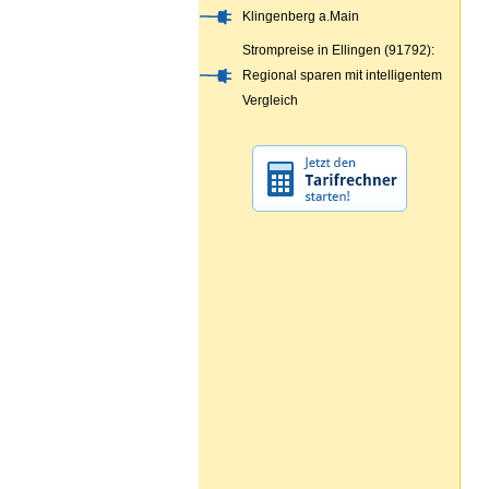
Klingenberg a.Main
Strompreise in Ellingen (91792):
Regional sparen mit intelligentem
Vergleich