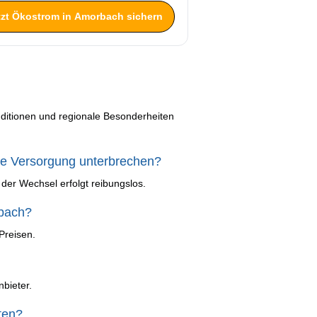
tzt Ökostrom in Amorbach sichern
nditionen und regionale Besonderheiten
ie Versorgung unterbrechen?
 der Wechsel erfolgt reibungslos.
rbach?
Preisen.
bieter.
ten?