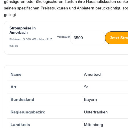
günstigeren oder ökologischeren Tarifen ihre Haushaltskosten senke
seinen spezifischen Preisstrukturen und Anbietern berücksichtigt, s
gelingt.
Strompreise in
Amorbach
Jetzt St
Verbrauch
Richtwert: 3.500 kWh/Jahr · PLZ:
63916
Name
Amorbach
Art
St
Bundesland
Bayern
Regierungsbezirk
Unterfranken
Landkreis
Miltenberg