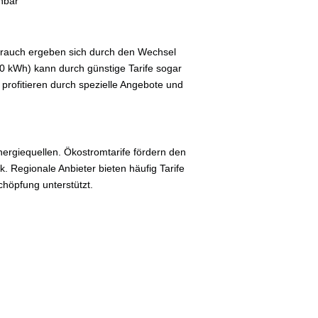
hbar
brauch ergeben sich durch den Wechsel
500 kWh) kann durch günstige Tarife sogar
profitieren durch spezielle Angebote und
ergiequellen. Ökostromtarife fördern den
Regionale Anbieter bieten häufig Tarife
höpfung unterstützt.