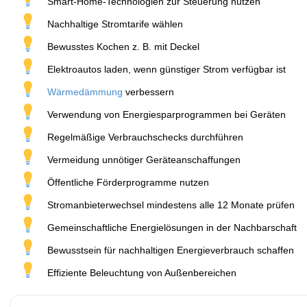
Smart-Home-Technologien zur Steuerung nutzen
Nachhaltige Stromtarife wählen
Bewusstes Kochen z. B. mit Deckel
Elektroautos laden, wenn günstiger Strom verfügbar ist
Wärmedämmung
verbessern
Verwendung von Energiesparprogrammen bei Geräten
Regelmäßige Verbrauchschecks durchführen
Vermeidung unnötiger Geräteanschaffungen
Öffentliche Förderprogramme nutzen
Stromanbieterwechsel mindestens alle 12 Monate prüfen
Gemeinschaftliche Energielösungen in der Nachbarschaft
Bewusstsein für nachhaltigen Energieverbrauch schaffen
Effiziente Beleuchtung von Außenbereichen