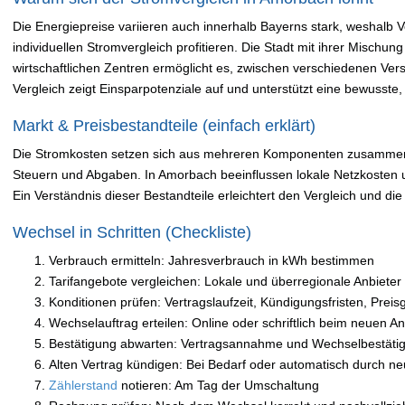
Die Energiepreise variieren auch innerhalb Bayerns stark, weshalb
individuellen Stromvergleich profitieren. Die Stadt mit ihrer Misch
wirtschaftlichen Zentren ermöglicht es, zwischen verschiedenen Ver
Vergleich zeigt Einsparpotenziale auf und unterstützt eine bewusste
Markt & Preisbestandteile (einfach erklärt)
Die Stromkosten setzen sich aus mehreren Komponenten zusammen
Steuern und Abgaben. In Amorbach beeinflussen lokale Netzkosten 
Ein Verständnis dieser Bestandteile erleichtert den Vergleich und di
Wechsel in Schritten (Checkliste)
Verbrauch ermitteln: Jahresverbrauch in kWh bestimmen
Tarifangebote vergleichen: Lokale und überregionale Anbieter
Konditionen prüfen: Vertragslaufzeit, Kündigungsfristen, Preis
Wechselauftrag erteilen: Online oder schriftlich beim neuen An
Bestätigung abwarten: Vertragsannahme und Wechselbestätig
Alten Vertrag kündigen: Bei Bedarf oder automatisch durch ne
Zählerstand
notieren: Am Tag der Umschaltung