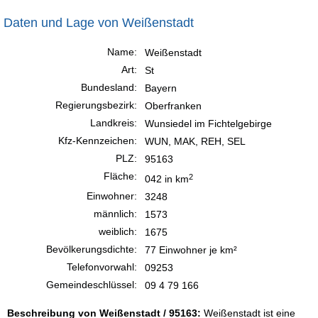
Daten und Lage von Weißenstadt
Name:
Weißenstadt
Art:
St
Bundesland:
Bayern
Regierungsbezirk:
Oberfranken
Landkreis:
Wunsiedel im Fichtelgebirge
Kfz-Kennzeichen:
WUN, MAK, REH, SEL
PLZ:
95163
Fläche:
2
042 in km
Einwohner:
3248
männlich:
1573
weiblich:
1675
Bevölkerungsdichte:
77 Einwohner je km²
Telefonvorwahl:
09253
Gemeindeschlüssel:
09 4 79 166
Beschreibung von Weißenstadt / 95163:
Weißenstadt ist eine