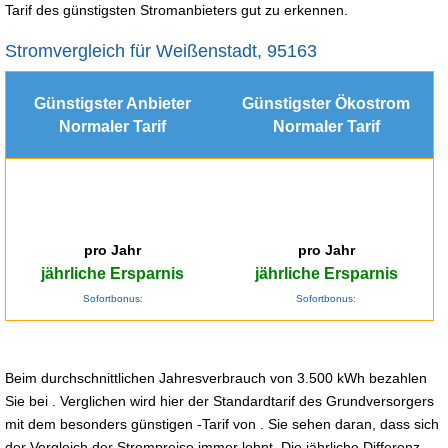
Tarif des günstigsten Stromanbieters gut zu erkennen.
Stromvergleich für Weißenstadt, 95163
Günstigster Anbieter
Günstigster Ökostrom
Normaler Tarif
Normaler Tarif
pro Jahr
pro Jahr
jährliche Ersparnis
jährliche Ersparnis
Sofortbonus:
Sofortbonus:
Beim durchschnittlichen Jahresverbrauch von 3.500 kWh bezahlen
Sie bei . Verglichen wird hier der Standardtarif des Grundversorgers
mit dem besonders günstigen -Tarif von . Sie sehen daran, dass sich
der Vergleich der Strompreise immer lohnt. Die jährliche Differenz