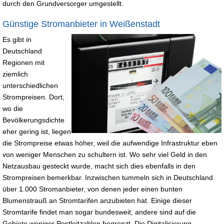
durch den Grundversorger umgestellt.
Günstige Stromanbieter in Weißenstadt
Es gibt in
Deutschland
Regionen mit
ziemlich
unterschiedlichen
Strompreisen. Dort,
wo die
Bevölkerungsdichte
eher gering ist, liegen
die Strompreise etwas höher, weil die aufwendige Infrastruktur eben
von weniger Menschen zu schultern ist. Wo sehr viel Geld in den
Netzausbau gesteckt wurde, macht sich dies ebenfalls in den
Strompreisen bemerkbar. Inzwischen tummeln sich in Deutschland
über 1.000 Stromanbieter, von denen jeder einen bunten
Blumenstrauß an Stromtarifen anzubieten hat. Einige dieser
Stromtarife findet man sogar bundesweit, andere sind auf die
Gebiete weniger Postleitzahlen begrenzt. Die Digitalisierung