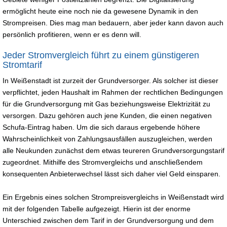
ermöglicht heute eine noch nie da gewesene Dynamik in den
Strompreisen. Dies mag man bedauern, aber jeder kann davon auch
persönlich profitieren, wenn er es denn will.
Jeder Stromvergleich führt zu einem günstigeren
Stromtarif
In Weißenstadt ist zurzeit der Grundversorger. Als solcher ist dieser
verpflichtet, jeden Haushalt im Rahmen der rechtlichen Bedingungen
für die Grundversorgung mit Gas beziehungsweise Elektrizität zu
versorgen. Dazu gehören auch jene Kunden, die einen negativen
Schufa-Eintrag haben. Um die sich daraus ergebende höhere
Wahrscheinlichkeit von Zahlungsausfällen auszugleichen, werden
alle Neukunden zunächst dem etwas teureren Grundversorgungstarif
zugeordnet. Mithilfe des Stromvergleichs und anschließendem
konsequenten Anbieterwechsel lässt sich daher viel Geld einsparen.
Ein Ergebnis eines solchen Strompreisvergleichs in Weißenstadt wird
mit der folgenden Tabelle aufgezeigt. Hierin ist der enorme
Unterschied zwischen dem Tarif in der Grundversorgung und dem