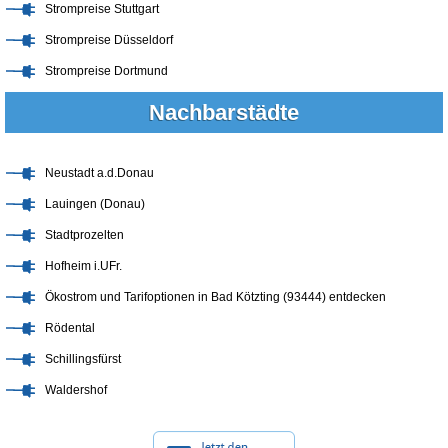
Strompreise Stuttgart
Strompreise Düsseldorf
Strompreise Dortmund
Nachbarstädte
Neustadt a.d.Donau
Lauingen (Donau)
Stadtprozelten
Hofheim i.UFr.
Ökostrom und Tarifoptionen in Bad Kötzting (93444) entdecken
Rödental
Schillingsfürst
Waldershof