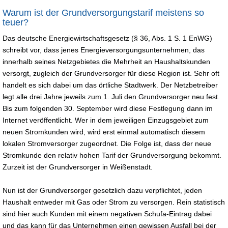
Warum ist der Grundversorgungstarif meistens so
teuer?
Das deutsche Energiewirtschaftsgesetz (§ 36, Abs. 1 S. 1 EnWG)
schreibt vor, dass jenes Energieversorgungsunternehmen, das
innerhalb seines Netzgebietes die Mehrheit an Haushaltskunden
versorgt, zugleich der Grundversorger für diese Region ist. Sehr oft
handelt es sich dabei um das örtliche Stadtwerk. Der Netzbetreiber
legt alle drei Jahre jeweils zum 1. Juli den Grundversorger neu fest.
Bis zum folgenden 30. September wird diese Festlegung dann im
Internet veröffentlicht. Wer in dem jeweiligen Einzugsgebiet zum
neuen Stromkunden wird, wird erst einmal automatisch diesem
lokalen Stromversorger zugeordnet. Die Folge ist, dass der neue
Stromkunde den relativ hohen Tarif der Grundversorgung bekommt.
Zurzeit ist der Grundversorger in Weißenstadt.
Nun ist der Grundversorger gesetzlich dazu verpflichtet, jeden
Haushalt entweder mit Gas oder Strom zu versorgen. Rein statistisch
sind hier auch Kunden mit einem negativen Schufa-Eintrag dabei
und das kann für das Unternehmen einen gewissen Ausfall bei der