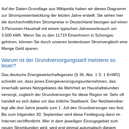
Auf der Daten-Grundlage aus Wikipedia haben wir dieses Diagramm
zur Strompreisentwicklung der letzten Jahre erstellt. Sie sehen hier
die durchschnittlichen Strompreise in Deutschland bezogen auf einen
3-Personen-Haushalt mit einem typischen Jahresverbrauch um
3.500 kWh. Wenn Sie zu den 11719 Einwohnern in Schongau
gehören, können Sie durch unseren kostenlosen Stromvergleich eine
Menge Geld sparen.
Warum ist der Grundversorgungstarif meistens so
teuer?
Das deutsche Energiewirtschaftsgesetz (§ 36, Abs. 1 S. 1 EnWG)
schreibt vor, dass jenes Energieversorgungsunternehmen, das
innerhalb seines Netzgebietes die Mehrheit an Haushaltskunden
versorgt, zugleich der Grundversorger für diese Region ist. Sehr oft
handelt es sich dabei um das örtliche Stadtwerk. Der Netzbetreiber
legt alle drei Jahre jeweils zum 1. Juli den Grundversorger neu fest.
Bis zum folgenden 30. September wird diese Festlegung dann im
Internet veröffentlicht. Wer in dem jeweiligen Einzugsgebiet zum
neuen Stromkunden wird, wird erst einmal automatisch diesem