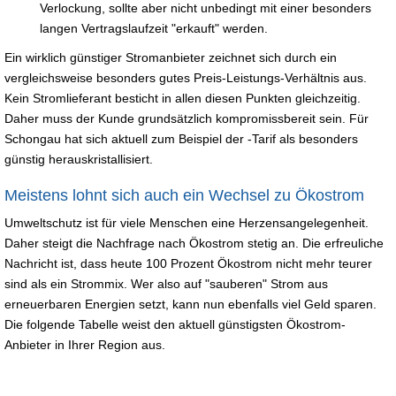
Verlockung, sollte aber nicht unbedingt mit einer besonders
langen Vertragslaufzeit "erkauft" werden.
Ein wirklich günstiger Stromanbieter zeichnet sich durch ein
vergleichsweise besonders gutes Preis-Leistungs-Verhältnis aus.
Kein Stromlieferant besticht in allen diesen Punkten gleichzeitig.
Daher muss der Kunde grundsätzlich kompromissbereit sein. Für
Schongau hat sich aktuell zum Beispiel der -Tarif als besonders
günstig herauskristallisiert.
Meistens lohnt sich auch ein Wechsel zu Ökostrom
Umweltschutz ist für viele Menschen eine Herzensangelegenheit.
Daher steigt die Nachfrage nach Ökostrom stetig an. Die erfreuliche
Nachricht ist, dass heute 100 Prozent Ökostrom nicht mehr teurer
sind als ein Strommix. Wer also auf "sauberen" Strom aus
erneuerbaren Energien setzt, kann nun ebenfalls viel Geld sparen.
Die folgende Tabelle weist den aktuell günstigsten Ökostrom-
Anbieter in Ihrer Region aus.