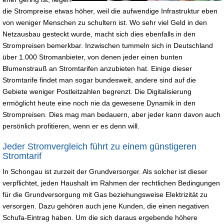
die Strompreise etwas höher, weil die aufwendige Infrastruktur eben
von weniger Menschen zu schultern ist. Wo sehr viel Geld in den
Netzausbau gesteckt wurde, macht sich dies ebenfalls in den
Strompreisen bemerkbar. Inzwischen tummeln sich in Deutschland
über 1.000 Stromanbieter, von denen jeder einen bunten
Blumenstrauß an Stromtarifen anzubieten hat. Einige dieser
Stromtarife findet man sogar bundesweit, andere sind auf die
Gebiete weniger Postleitzahlen begrenzt. Die Digitalisierung
ermöglicht heute eine noch nie da gewesene Dynamik in den
Strompreisen. Dies mag man bedauern, aber jeder kann davon auch
persönlich profitieren, wenn er es denn will.
Jeder Stromvergleich führt zu einem günstigeren
Stromtarif
In Schongau ist zurzeit der Grundversorger. Als solcher ist dieser
verpflichtet, jeden Haushalt im Rahmen der rechtlichen Bedingungen
für die Grundversorgung mit Gas beziehungsweise Elektrizität zu
versorgen. Dazu gehören auch jene Kunden, die einen negativen
Schufa-Eintrag haben. Um die sich daraus ergebende höhere