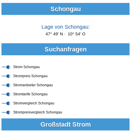
Schongau
Lage von Schongau:
47° 49' N · 10° 54' O
Suchanfragen
Strom Schongau
Strompreis Schongau
Stromanbieter Schongau
Stromtarife Schongau
Stromvergleich Schongau
Strompreisvergleich Schongau
Großstadt Strom