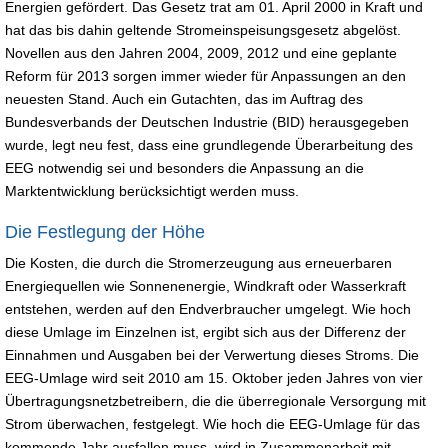
Energien gefördert. Das Gesetz trat am 01. April 2000 in Kraft und
hat das bis dahin geltende Stromeinspeisungsgesetz abgelöst.
Novellen aus den Jahren 2004, 2009, 2012 und eine geplante
Reform für 2013 sorgen immer wieder für Anpassungen an den
neuesten Stand. Auch ein Gutachten, das im Auftrag des
Bundesverbands der Deutschen Industrie (BID) herausgegeben
wurde, legt neu fest, dass eine grundlegende Überarbeitung des
EEG notwendig sei und besonders die Anpassung an die
Marktentwicklung berücksichtigt werden muss.
Die Festlegung der Höhe
Die Kosten, die durch die Stromerzeugung aus erneuerbaren
Energiequellen wie Sonnenenergie, Windkraft oder Wasserkraft
entstehen, werden auf den Endverbraucher umgelegt. Wie hoch
diese Umlage im Einzelnen ist, ergibt sich aus der Differenz der
Einnahmen und Ausgaben bei der Verwertung dieses Stroms. Die
EEG-Umlage wird seit 2010 am 15. Oktober jeden Jahres von vier
Übertragungsnetzbetreibern, die die überregionale Versorgung mit
Strom überwachen, festgelegt. Wie hoch die EEG-Umlage für das
kommende Jahr ausfallen muss, wird in Zusammenarbeit mit