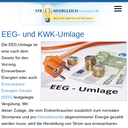
EEG- und KWK-Umlage
Die EEG-Umlage ist
eine nach dem
Gesetz für den
Vorrang
Erneuerbarer
Energien oder auch
Erneuerbare-
Energien-Gesetz
(EEG)
festgelegte
Vergütung. Mit
dieser Zulage, die vom Endverbraucher zusätzlich zum normalen
Strompreis und pro
Kilowattstunde
abgenommener Energie gezahlt
werden muss, wird die Herstellung von Strom aus erneuerbaren