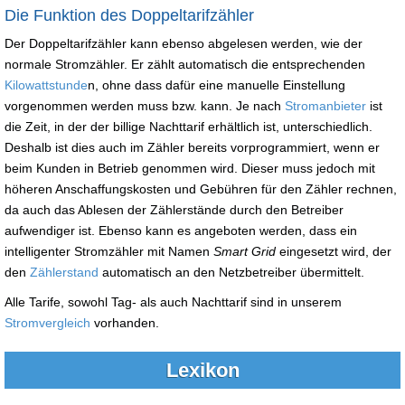
Die Funktion des Doppeltarifzähler
Der Doppeltarifzähler kann ebenso abgelesen werden, wie der
normale Stromzähler. Er zählt automatisch die entsprechenden
Kilowattstunde
n, ohne dass dafür eine manuelle Einstellung
vorgenommen werden muss bzw. kann. Je nach
Stromanbieter
ist
die Zeit, in der der billige Nachttarif erhältlich ist, unterschiedlich.
Deshalb ist dies auch im Zähler bereits vorprogrammiert, wenn er
beim Kunden in Betrieb genommen wird. Dieser muss jedoch mit
höheren Anschaffungskosten und Gebühren für den Zähler rechnen,
da auch das Ablesen der Zählerstände durch den Betreiber
aufwendiger ist. Ebenso kann es angeboten werden, dass ein
intelligenter Stromzähler mit Namen
Smart Grid
eingesetzt wird, der
den
Zählerstand
automatisch an den Netzbetreiber übermittelt.
Alle Tarife, sowohl Tag- als auch Nachttarif sind in unserem
Stromvergleich
vorhanden.
Lexikon