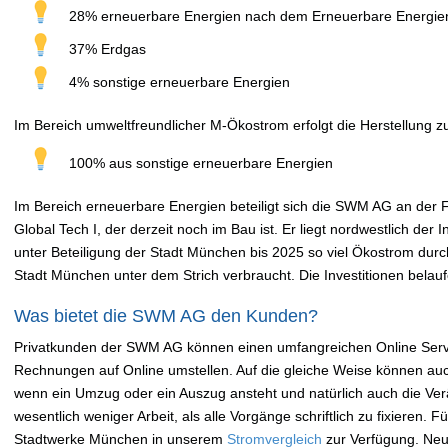
28% erneuerbare Energien nach dem Erneuerbare Energie
37% Erdgas
4% sonstige erneuerbare Energien
Im Bereich umweltfreundlicher M-Ökostrom erfolgt die Herstellung z
100% aus sonstige erneuerbare Energien
Im Bereich erneuerbare Energien beteiligt sich die SWM AG an der
Global Tech I, der derzeit noch im Bau ist. Er liegt nordwestlich der I
unter Beteiligung der Stadt München bis 2025 so viel Ökostrom dur
Stadt München unter dem Strich verbraucht. Die Investitionen belauf
Was bietet die SWM AG den Kunden?
Privatkunden der SWM AG können einen umfangreichen Online Servi
Rechnungen auf Online umstellen. Auf die gleiche Weise können auc
wenn ein Umzug oder ein Auszug ansteht und natürlich auch die Ver
wesentlich weniger Arbeit, als alle Vorgänge schriftlich zu fixieren. 
Stadtwerke München in unserem
Stromvergleich
zur Verfügung. Neu