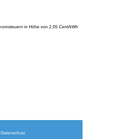
Stromsteuern in Höhe von 2,05 Cent/kWh
,
Datenschutz
.