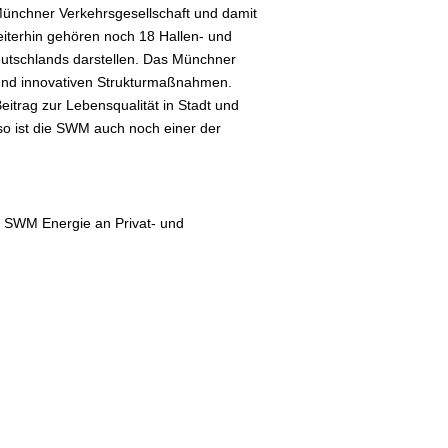
ünchner Verkehrsgesellschaft und damit
iterhin gehören noch 18 Hallen- und
utschlands darstellen. Das Münchner
 und innovativen Strukturmaßnahmen.
itrag zur Lebensqualität in Stadt und
so ist die SWM auch noch einer der
e SWM Energie an Privat- und