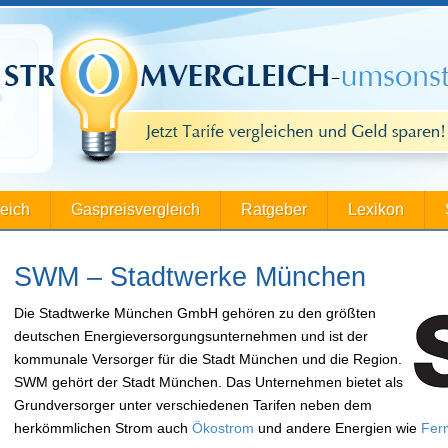
leich
Gaspreisvergleich
Ratgeber
Lexikon
SWM – Stadtwerke München
Die Stadtwerke München GmbH gehören zu den größten
deutschen Energieversorgungsunternehmen und ist der
kommunale Versorger für die Stadt München und die Region.
SWM gehört der Stadt München. Das Unternehmen bietet als
Grundversorger unter verschiedenen Tarifen neben dem
herkömmlichen Strom auch
Ökostrom
und andere Energien wie
Fer