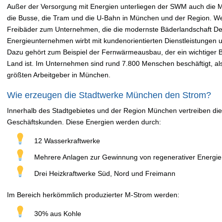
Außer der Versorgung mit Energien unterliegen der SWM auch die M
die Busse, die Tram und die U-Bahn in München und der Region. We
Freibäder zum Unternehmen, die die modernste Bäderlandschaft De
Energieunternehmen wirbt mit kundenorientierten Dienstleistungen
Dazu gehört zum Beispiel der Fernwärmeausbau, der ein wichtiger Be
Land ist. Im Unternehmen sind rund 7.800 Menschen beschäftigt, al
größten Arbeitgeber in München.
Wie erzeugen die Stadtwerke München den Strom?
Innerhalb des Stadtgebietes und der Region München vertreiben di
Geschäftskunden. Diese Energien werden durch:
12 Wasserkraftwerke
Mehrere Anlagen zur Gewinnung von regenerativer Energie
Drei Heizkraftwerke Süd, Nord und Freimann
Im Bereich herkömmlich produzierter M-Strom werden:
30% aus Kohle