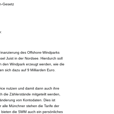
n-Gesetz
u:
 Finanzierung des Offshore-Windparks
nsel Juist in der Nordsee. Hierdurch soll
ch den Windpark erzeugt werden, wie die
en sich dazu auf 9 Milliarden Euro.
ce nutzen und damit dann auch ihre
h die Zählerstände mitgeteilt werden,
änderung von Kontodaten. Dies ist
Für alle Münchner stehen die Tarife der
 bieten die SWM auch ein persönliches