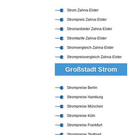
Strom Zahna-Elster
Strompreis Zahna-Elster
Stromanbieter Zahna-Elster
Stromtarife Zahna-Elster
Stromvergleich Zahna-Elster
Strompreisvergleich Zahna-Elster
Großstadt Strom
Strompreise Berlin
Strompreise Hamburg
Strompreise München
Strompreise Köln
Strompreise Frankfurt
Strompreise Stuttgart