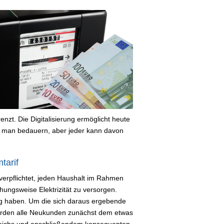
nzt. Die Digitalisierung ermöglicht heute
 man bedauern, aber jeder kann davon
tarif
r verpflichtet, jeden Haushalt im Rahmen
ungsweise Elektrizität zu versorgen.
ag haben. Um die sich daraus ergebende
werden alle Neukunden zunächst dem etwas
gleichs und anschließendem konsequenten