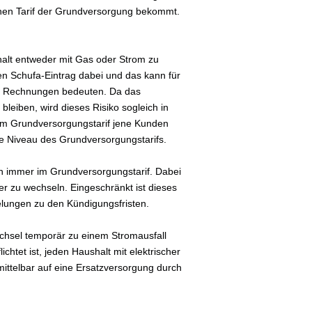
ohen Tarif der Grundversorgung bekommt.
shalt entweder mit Gas oder Strom zu
en Schufa-Eintrag dabei und das kann für
er Rechnungen bedeuten. Da das
bleiben, wird dieses Risiko sogleich in
 im Grundversorgungstarif jene Kunden
ohe Niveau des Grundversorgungstarifs.
ch immer im Grundversorgungstarif. Dabei
er zu wechseln. Eingeschränkt ist dieses
gelungen zu den Kündigungsfristen.
chsel temporär zu einem Stromausfall
chtet ist, jeden Haushalt mit elektrischer
mittelbar auf eine Ersatzversorgung durch