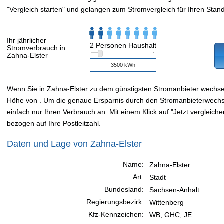
"Vergleich starten" und gelangen zum Stromvergleich für Ihren Stand
Ihr jährlicher
2 Personen Haushalt
Stromverbrauch in
Zahna-Elster
Wenn Sie in Zahna-Elster zu dem günstigsten Stromanbieter wechs
Höhe von . Um die genaue Ersparnis durch den Stromanbieterwechsel
einfach nur Ihren Verbrauch an. Mit einem Klick auf "Jetzt vergleiche
bezogen auf Ihre Postleitzahl.
Daten und Lage von Zahna-Elster
Name:
Zahna-Elster
Art:
Stadt
Bundesland:
Sachsen-Anhalt
Regierungsbezirk:
Wittenberg
Kfz-Kennzeichen:
WB, GHC, JE