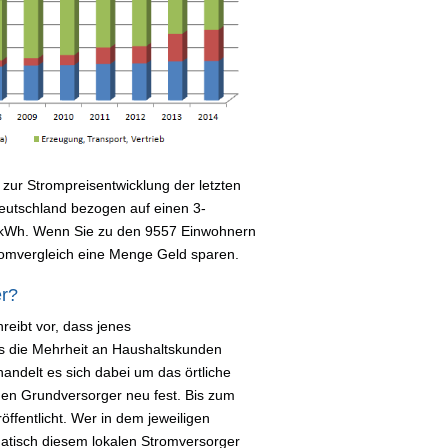
zur Strompreisentwicklung der letzten
 Deutschland bezogen auf einen 3-
 kWh. Wenn Sie zu den 9557 Einwohnern
romvergleich eine Menge Geld sparen.
er?
reibt vor, dass jenes
s die Mehrheit an Haushaltskunden
handelt es sich dabei um das örtliche
i den Grundversorger neu fest. Bis zum
ffentlicht. Wer in dem jeweiligen
atisch diesem lokalen Stromversorger