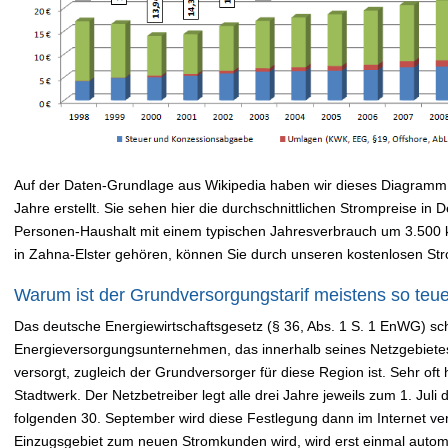
Auf der Daten-Grundlage aus Wikipedia haben wir dieses Diagramm 
Jahre erstellt. Sie sehen hier die durchschnittlichen Strompreise in
Personen-Haushalt mit einem typischen Jahresverbrauch um 3.500
in Zahna-Elster gehören, können Sie durch unseren kostenlosen St
Warum ist der Grundversorgungstarif meistens so teu
Das deutsche Energiewirtschaftsgesetz (§ 36, Abs. 1 S. 1 EnWG) sch
Energieversorgungsunternehmen, das innerhalb seines Netzgebiete
versorgt, zugleich der Grundversorger für diese Region ist. Sehr oft 
Stadtwerk. Der Netzbetreiber legt alle drei Jahre jeweils zum 1. Jul
folgenden 30. September wird diese Festlegung dann im Internet verö
Einzugsgebiet zum neuen Stromkunden wird, wird erst einmal autom