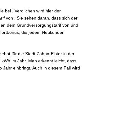
 bei . Verglichen wird hier der
if von . Sie sehen daran, dass sich der
schen dem Grundversorgungstarif von und
Sofortbonus, die jedem Neukunden
bot für die Stadt Zahna-Elster in der
0 kWh im Jahr. Man erkennt leicht, dass
Jahr einbringt. Auch in diesem Fall wird