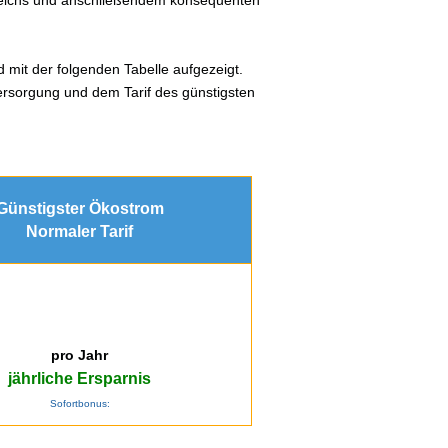
d mit der folgenden Tabelle aufgezeigt.
ersorgung und dem Tarif des günstigsten
Günstigster Ökostrom
Normaler Tarif
pro Jahr
jährliche Ersparnis
Sofortbonus: