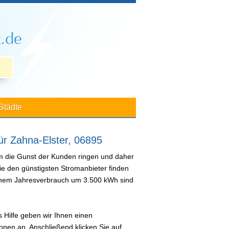
Städte
ür Zahna-Elster, 06895
um die Gunst der Kunden ringen und daher
ie den günstigsten Stromanbieter finden
 einem Jahresverbrauch um 3.500 kWh sind
 Hilfe geben wir Ihnen einen
nen an. Anschließend klicken Sie auf