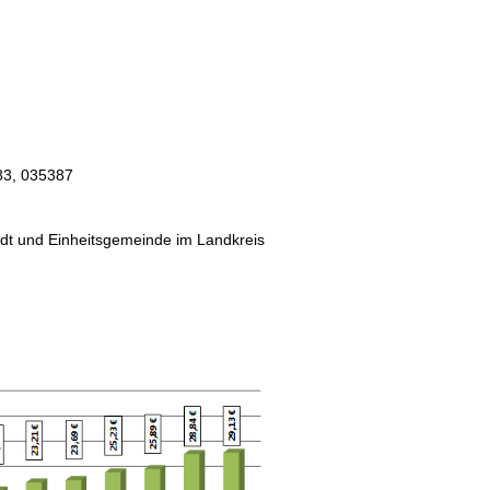
83, 035387
adt und Einheitsgemeinde im Landkreis