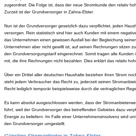
zugeordnet. Die Folge ist, dass der neue Stromkunde den relativ h
Zurzeit ist der Grundversorger in Zahna-Elster.
Nun ist der Grundversorger gesetzlich dazu verpflichtet, jeden Hau
versorgen. Rein statistisch sind hier auch Kunden mit einem negativ
das Unternehmen einen gewissen Ausfall bei der Begleichung sein
Unternehmen aber nicht gewillt ist, auf seinen Rechnungen sitzen zu 
den Grundversorgungstarif eingerechnet. Somit tragen alle Kunden
mit, die ihre Rechnungen nicht bezahlen. Dies erklärt das relativ h
Über ein Drittel aller deutschen Haushalte beziehen ihren Strom no
steht jedem Verbraucher das Recht zu, jederzeit seinen Stromanbiet
Recht lediglich temporär beispielsweise durch die vertraglichen Re
Es kann absolut ausgeschlossen werden, dass der Stromanbieterwe
führt, weil der Grundversorger des betreffenden Gebietes dazu verpfli
Energie zu beliefern. Im Falle einer Unternehmensinsolvenz wird un
den Grundversorger umgestellt.
Günstige Stromanbieter in Zahna-Elster