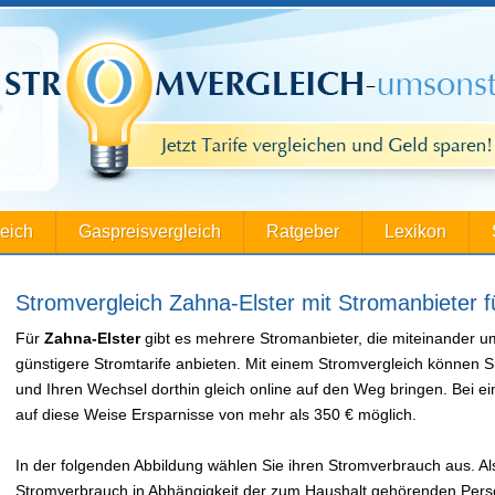
leich
Gaspreisvergleich
Ratgeber
Lexikon
Stromvergleich Zahna-Elster mit Stromanbieter f
Für
Zahna-Elster
gibt es mehrere Stromanbieter, die miteinander 
günstigere Stromtarife anbieten. Mit einem Stromvergleich können S
und Ihren Wechsel dorthin gleich online auf den Weg bringen. Bei
auf diese Weise Ersparnisse von mehr als 350 € möglich.
In der folgenden Abbildung wählen Sie ihren Stromverbrauch aus. Als
Stromverbrauch in Abhängigkeit der zum Haushalt gehörenden Perso