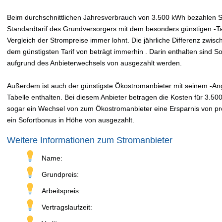
Beim durchschnittlichen Jahresverbrauch von 3.500 kWh bezahlen Sie
Standardtarif des Grundversorgers mit dem besonders günstigen -Tar
Vergleich der Strompreise immer lohnt. Die jährliche Differenz zwi
dem günstigsten Tarif von beträgt immerhin . Darin enthalten sind 
aufgrund des Anbieterwechsels von ausgezahlt werden.
Außerdem ist auch der günstigste Ökostromanbieter mit seinem -Ange
Tabelle enthalten. Bei diesem Anbieter betragen die Kosten für 3.50
sogar ein Wechsel von zum Ökostromanbieter eine Ersparnis von pro 
ein Sofortbonus in Höhe von ausgezahlt.
Weitere Informationen zum Stromanbieter
Name:
Grundpreis:
Arbeitspreis:
Vertragslaufzeit: