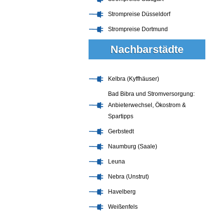
Strompreise Düsseldorf
Strompreise Dortmund
Nachbarstädte
Kelbra (Kyffhäuser)
Bad Bibra und Stromversorgung:
Anbieterwechsel, Ökostrom &
Spartipps
Gerbstedt
Naumburg (Saale)
Leuna
Nebra (Unstrut)
Havelberg
Weißenfels