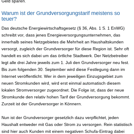
Geld sparen.
Warum ist der Grundversorgungstarif meistens so
teuer?
Das deutsche Energiewirtschaftsgesetz (§ 36, Abs. 1 S. 1 EnWG)
schreibt vor, dass jenes Energieversorgungsunternehmen, das
innerhalb seines Netzgebietes die Mehrheit an Haushaltskunden
versorgt, zugleich der Grundversorger für diese Region ist. Sehr oft
handelt es sich dabei um das örtliche Stadtwerk. Der Netzbetreiber
legt alle drei Jahre jeweils zum 1. Juli den Grundversorger neu fest.
Bis zum folgenden 30. September wird diese Festlegung dann im
Internet veröffentlicht. Wer in dem jeweiligen Einzugsgebiet zum
neuen Stromkunden wird, wird erst einmal automatisch diesem
lokalen Stromversorger zugeordnet. Die Folge ist, dass der neue
Stromkunde den relativ hohen Tarif der Grundversorgung bekommt.
Zurzeit ist der Grundversorger in Könnern.
Nun ist der Grundversorger gesetzlich dazu verpflichtet, jeden
Haushalt entweder mit Gas oder Strom zu versorgen. Rein statistisch
sind hier auch Kunden mit einem negativen Schufa-Eintrag dabei