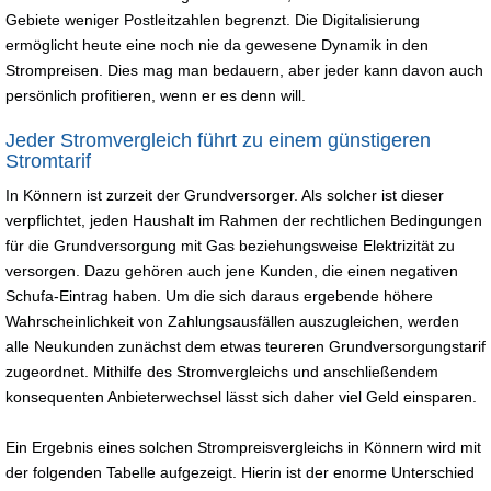
Gebiete weniger Postleitzahlen begrenzt. Die Digitalisierung
ermöglicht heute eine noch nie da gewesene Dynamik in den
Strompreisen. Dies mag man bedauern, aber jeder kann davon auch
persönlich profitieren, wenn er es denn will.
Jeder Stromvergleich führt zu einem günstigeren
Stromtarif
In Könnern ist zurzeit der Grundversorger. Als solcher ist dieser
verpflichtet, jeden Haushalt im Rahmen der rechtlichen Bedingungen
für die Grundversorgung mit Gas beziehungsweise Elektrizität zu
versorgen. Dazu gehören auch jene Kunden, die einen negativen
Schufa-Eintrag haben. Um die sich daraus ergebende höhere
Wahrscheinlichkeit von Zahlungsausfällen auszugleichen, werden
alle Neukunden zunächst dem etwas teureren Grundversorgungstarif
zugeordnet. Mithilfe des Stromvergleichs und anschließendem
konsequenten Anbieterwechsel lässt sich daher viel Geld einsparen.
Ein Ergebnis eines solchen Strompreisvergleichs in Könnern wird mit
der folgenden Tabelle aufgezeigt. Hierin ist der enorme Unterschied