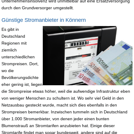
Unternehmensinsolvenz wird unmittelbar auf eine Ersatzversorgung
durch den Grundversorger umgestellt.
Günstige Stromanbieter in Könnern
Es gibt in
Deutschland
Regionen mit
ziemlich
unterschiedlichen
Strompreisen. Dort,
wo die
Bevölkerungsdichte
eher gering ist, liegen
die Strompreise etwas höher, weil die aufwendige Infrastruktur eben
von weniger Menschen zu schultern ist. Wo sehr viel Geld in den
Netzausbau gesteckt wurde, macht sich dies ebenfalls in den
Strompreisen bemerkbar. Inzwischen tummeln sich in Deutschland
über 1.000 Stromanbieter, von denen jeder einen bunten
Blumenstrauß an Stromtarifen anzubieten hat. Einige dieser
Stromtarife findet man sogar bundesweit, andere sind auf die