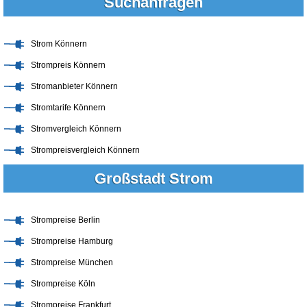
Suchanfragen
Strom Könnern
Strompreis Könnern
Stromanbieter Könnern
Stromtarife Könnern
Stromvergleich Könnern
Strompreisvergleich Könnern
Großstadt Strom
Strompreise Berlin
Strompreise Hamburg
Strompreise München
Strompreise Köln
Strompreise Frankfurt