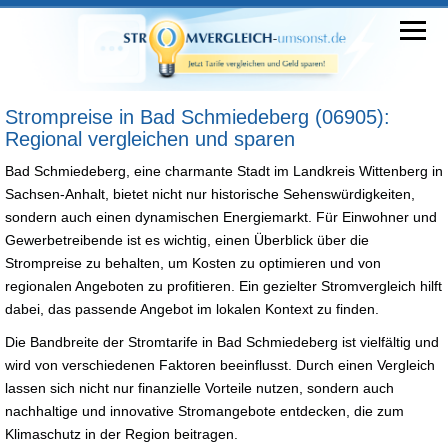
Strompreise in Bad Schmiedeberg (06905):
Regional vergleichen und sparen
Bad Schmiedeberg, eine charmante Stadt im Landkreis Wittenberg in
Sachsen-Anhalt, bietet nicht nur historische Sehenswürdigkeiten,
sondern auch einen dynamischen Energiemarkt. Für Einwohner und
Gewerbetreibende ist es wichtig, einen Überblick über die
Strompreise zu behalten, um Kosten zu optimieren und von
regionalen Angeboten zu profitieren. Ein gezielter Stromvergleich hilft
dabei, das passende Angebot im lokalen Kontext zu finden.
Die Bandbreite der Stromtarife in Bad Schmiedeberg ist vielfältig und
wird von verschiedenen Faktoren beeinflusst. Durch einen Vergleich
lassen sich nicht nur finanzielle Vorteile nutzen, sondern auch
nachhaltige und innovative Stromangebote entdecken, die zum
Klimaschutz in der Region beitragen.