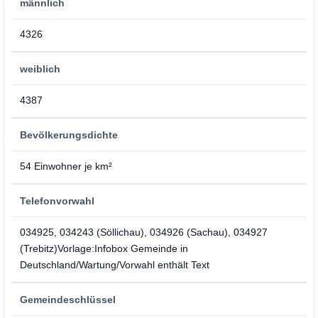
männlich
4326
weiblich
4387
Bevölkerungsdichte
54 Einwohner je km²
Telefonvorwahl
034925, 034243 (Söllichau), 034926 (Sachau), 034927
(Trebitz)Vorlage:Infobox Gemeinde in
Deutschland/Wartung/Vorwahl enthält Text
Gemeindeschlüssel