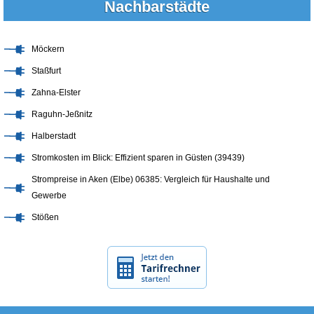
Nachbarstädte
Möckern
Staßfurt
Zahna-Elster
Raguhn-Jeßnitz
Halberstadt
Stromkosten im Blick: Effizient sparen in Güsten (39439)
Strompreise in Aken (Elbe) 06385: Vergleich für Haushalte und
Gewerbe
Stößen