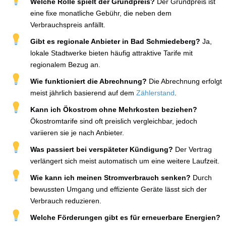
Welche Rolle spielt der Grundpreis?
Der Grundpreis ist
eine fixe monatliche Gebühr, die neben dem
Verbrauchspreis anfällt.
Gibt es regionale Anbieter in Bad Schmiedeberg?
Ja,
lokale Stadtwerke bieten häufig attraktive Tarife mit
regionalem Bezug an.
Wie funktioniert die Abrechnung?
Die Abrechnung erfolgt
meist jährlich basierend auf dem
Zählerstand
.
Kann ich Ökostrom ohne Mehrkosten beziehen?
Ökostromtarife sind oft preislich vergleichbar, jedoch
variieren sie je nach Anbieter.
Was passiert bei verspäteter Kündigung?
Der Vertrag
verlängert sich meist automatisch um eine weitere Laufzeit.
Wie kann ich meinen Stromverbrauch senken?
Durch
bewussten Umgang und effiziente Geräte lässt sich der
Verbrauch reduzieren.
Welche Förderungen gibt es für erneuerbare Energien?