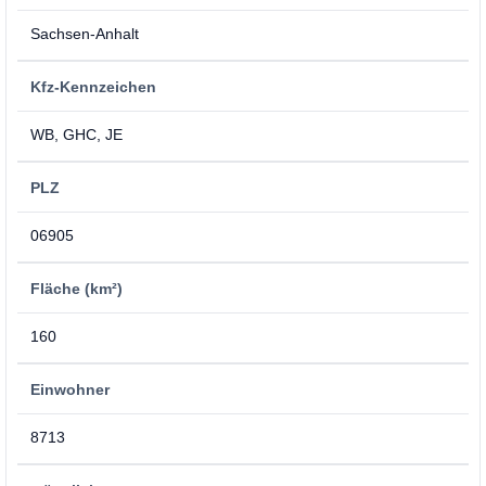
Sachsen-Anhalt
Kfz-Kennzeichen
WB, GHC, JE
PLZ
06905
Fläche (km²)
160
Einwohner
8713