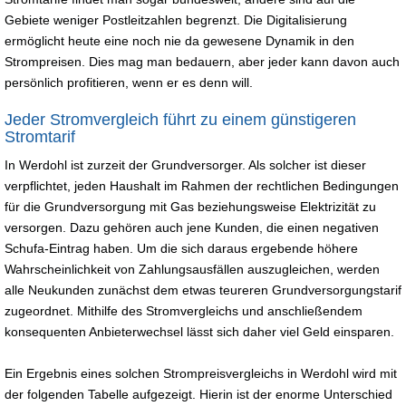
Gebiete weniger Postleitzahlen begrenzt. Die Digitalisierung
ermöglicht heute eine noch nie da gewesene Dynamik in den
Strompreisen. Dies mag man bedauern, aber jeder kann davon auch
persönlich profitieren, wenn er es denn will.
Jeder Stromvergleich führt zu einem günstigeren
Stromtarif
In Werdohl ist zurzeit der Grundversorger. Als solcher ist dieser
verpflichtet, jeden Haushalt im Rahmen der rechtlichen Bedingungen
für die Grundversorgung mit Gas beziehungsweise Elektrizität zu
versorgen. Dazu gehören auch jene Kunden, die einen negativen
Schufa-Eintrag haben. Um die sich daraus ergebende höhere
Wahrscheinlichkeit von Zahlungsausfällen auszugleichen, werden
alle Neukunden zunächst dem etwas teureren Grundversorgungstarif
zugeordnet. Mithilfe des Stromvergleichs und anschließendem
konsequenten Anbieterwechsel lässt sich daher viel Geld einsparen.
Ein Ergebnis eines solchen Strompreisvergleichs in Werdohl wird mit
der folgenden Tabelle aufgezeigt. Hierin ist der enorme Unterschied