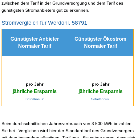
zwischen dem Tarif in der Grundversorgung und dem Tarif des
günstigsten Stromanbieters gut zu erkennen.
Stromvergleich für Werdohl, 58791
Günstigster Anbieter
Günstigster Ökostrom
Normaler Tarif
Normaler Tarif
pro Jahr
pro Jahr
jährliche Ersparnis
jährliche Ersparnis
Sofortbonus:
Sofortbonus:
Beim durchschnittlichen Jahresverbrauch von 3.500 kWh bezahlen
Sie bei . Verglichen wird hier der Standardtarif des Grundversorgers
mit dem besonders günstigen -Tarif von . Sie sehen daran, dass sich