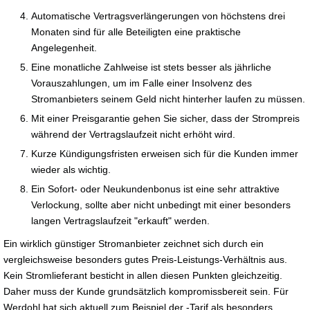
Automatische Vertragsverlängerungen von höchstens drei
Monaten sind für alle Beteiligten eine praktische
Angelegenheit.
Eine monatliche Zahlweise ist stets besser als jährliche
Vorauszahlungen, um im Falle einer Insolvenz des
Stromanbieters seinem Geld nicht hinterher laufen zu müssen.
Mit einer Preisgarantie gehen Sie sicher, dass der Strompreis
während der Vertragslaufzeit nicht erhöht wird.
Kurze Kündigungsfristen erweisen sich für die Kunden immer
wieder als wichtig.
Ein Sofort- oder Neukundenbonus ist eine sehr attraktive
Verlockung, sollte aber nicht unbedingt mit einer besonders
langen Vertragslaufzeit "erkauft" werden.
Ein wirklich günstiger Stromanbieter zeichnet sich durch ein
vergleichsweise besonders gutes Preis-Leistungs-Verhältnis aus.
Kein Stromlieferant besticht in allen diesen Punkten gleichzeitig.
Daher muss der Kunde grundsätzlich kompromissbereit sein. Für
Werdohl hat sich aktuell zum Beispiel der -Tarif als besonders