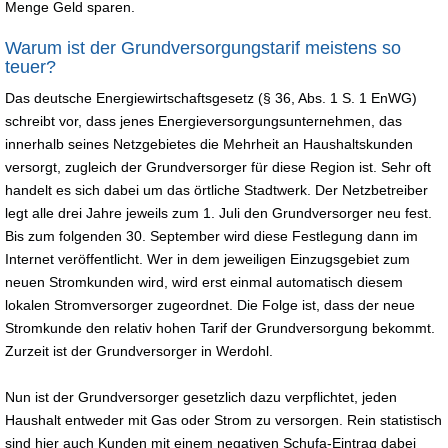
Menge Geld sparen.
Warum ist der Grundversorgungstarif meistens so
teuer?
Das deutsche Energiewirtschaftsgesetz (§ 36, Abs. 1 S. 1 EnWG)
schreibt vor, dass jenes Energieversorgungsunternehmen, das
innerhalb seines Netzgebietes die Mehrheit an Haushaltskunden
versorgt, zugleich der Grundversorger für diese Region ist. Sehr oft
handelt es sich dabei um das örtliche Stadtwerk. Der Netzbetreiber
legt alle drei Jahre jeweils zum 1. Juli den Grundversorger neu fest.
Bis zum folgenden 30. September wird diese Festlegung dann im
Internet veröffentlicht. Wer in dem jeweiligen Einzugsgebiet zum
neuen Stromkunden wird, wird erst einmal automatisch diesem
lokalen Stromversorger zugeordnet. Die Folge ist, dass der neue
Stromkunde den relativ hohen Tarif der Grundversorgung bekommt.
Zurzeit ist der Grundversorger in Werdohl.
Nun ist der Grundversorger gesetzlich dazu verpflichtet, jeden
Haushalt entweder mit Gas oder Strom zu versorgen. Rein statistisch
sind hier auch Kunden mit einem negativen Schufa-Eintrag dabei