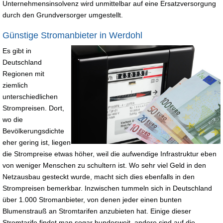
Unternehmensinsolvenz wird unmittelbar auf eine Ersatzversorgung
durch den Grundversorger umgestellt.
Günstige Stromanbieter in Werdohl
Es gibt in
Deutschland
Regionen mit
ziemlich
unterschiedlichen
Strompreisen. Dort,
wo die
Bevölkerungsdichte
eher gering ist, liegen
die Strompreise etwas höher, weil die aufwendige Infrastruktur eben
von weniger Menschen zu schultern ist. Wo sehr viel Geld in den
Netzausbau gesteckt wurde, macht sich dies ebenfalls in den
Strompreisen bemerkbar. Inzwischen tummeln sich in Deutschland
über 1.000 Stromanbieter, von denen jeder einen bunten
Blumenstrauß an Stromtarifen anzubieten hat. Einige dieser
Stromtarife findet man sogar bundesweit, andere sind auf die