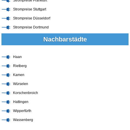
Strompreise Frankfurt
Strompreise Stuttgart
Strompreise Düsseldorf
Strompreise Dortmund
Nachbarstädte
Haan
Rietberg
Kamen
Würselen
Korschenbroich
Hattingen
Wipperfürth
Wassenberg