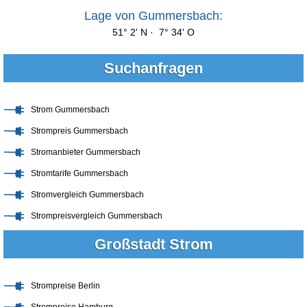
Lage von Gummersbach:
51° 2' N · 7° 34' O
Suchanfragen
Strom Gummersbach
Strompreis Gummersbach
Stromanbieter Gummersbach
Stromtarife Gummersbach
Stromvergleich Gummersbach
Strompreisvergleich Gummersbach
Großstadt Strom
Strompreise Berlin
Strompreise Hamburg