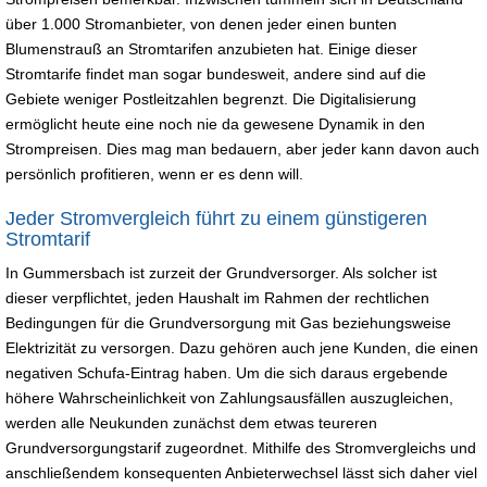
über 1.000 Stromanbieter, von denen jeder einen bunten
Blumenstrauß an Stromtarifen anzubieten hat. Einige dieser
Stromtarife findet man sogar bundesweit, andere sind auf die
Gebiete weniger Postleitzahlen begrenzt. Die Digitalisierung
ermöglicht heute eine noch nie da gewesene Dynamik in den
Strompreisen. Dies mag man bedauern, aber jeder kann davon auch
persönlich profitieren, wenn er es denn will.
Jeder Stromvergleich führt zu einem günstigeren
Stromtarif
In Gummersbach ist zurzeit der Grundversorger. Als solcher ist
dieser verpflichtet, jeden Haushalt im Rahmen der rechtlichen
Bedingungen für die Grundversorgung mit Gas beziehungsweise
Elektrizität zu versorgen. Dazu gehören auch jene Kunden, die einen
negativen Schufa-Eintrag haben. Um die sich daraus ergebende
höhere Wahrscheinlichkeit von Zahlungsausfällen auszugleichen,
werden alle Neukunden zunächst dem etwas teureren
Grundversorgungstarif zugeordnet. Mithilfe des Stromvergleichs und
anschließendem konsequenten Anbieterwechsel lässt sich daher viel