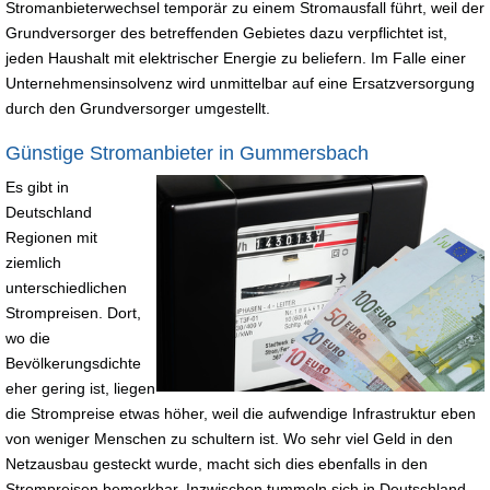
Stromanbieterwechsel temporär zu einem Stromausfall führt, weil der
Grundversorger des betreffenden Gebietes dazu verpflichtet ist,
jeden Haushalt mit elektrischer Energie zu beliefern. Im Falle einer
Unternehmensinsolvenz wird unmittelbar auf eine Ersatzversorgung
durch den Grundversorger umgestellt.
Günstige Stromanbieter in Gummersbach
Es gibt in
Deutschland
Regionen mit
ziemlich
unterschiedlichen
Strompreisen. Dort,
wo die
Bevölkerungsdichte
eher gering ist, liegen
die Strompreise etwas höher, weil die aufwendige Infrastruktur eben
von weniger Menschen zu schultern ist. Wo sehr viel Geld in den
Netzausbau gesteckt wurde, macht sich dies ebenfalls in den
Strompreisen bemerkbar. Inzwischen tummeln sich in Deutschland