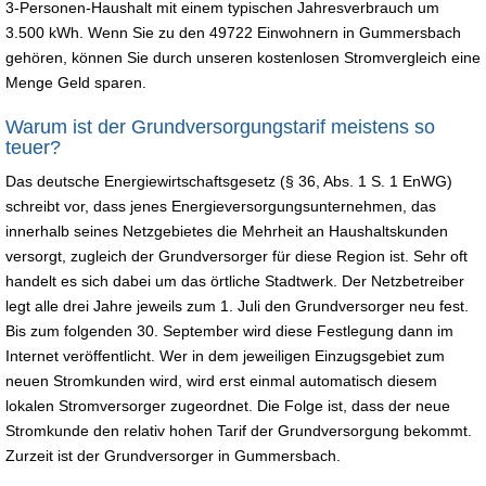
3-Personen-Haushalt mit einem typischen Jahresverbrauch um
3.500 kWh. Wenn Sie zu den 49722 Einwohnern in Gummersbach
gehören, können Sie durch unseren kostenlosen Stromvergleich eine
Menge Geld sparen.
Warum ist der Grundversorgungstarif meistens so
teuer?
Das deutsche Energiewirtschaftsgesetz (§ 36, Abs. 1 S. 1 EnWG)
schreibt vor, dass jenes Energieversorgungsunternehmen, das
innerhalb seines Netzgebietes die Mehrheit an Haushaltskunden
versorgt, zugleich der Grundversorger für diese Region ist. Sehr oft
handelt es sich dabei um das örtliche Stadtwerk. Der Netzbetreiber
legt alle drei Jahre jeweils zum 1. Juli den Grundversorger neu fest.
Bis zum folgenden 30. September wird diese Festlegung dann im
Internet veröffentlicht. Wer in dem jeweiligen Einzugsgebiet zum
neuen Stromkunden wird, wird erst einmal automatisch diesem
lokalen Stromversorger zugeordnet. Die Folge ist, dass der neue
Stromkunde den relativ hohen Tarif der Grundversorgung bekommt.
Zurzeit ist der Grundversorger in Gummersbach.