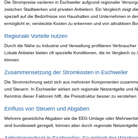
Die Strompreise variieren in Eschweiler aufgrund regionaler Verso
zwischen Stadtwerken und privaten Anbietern. Ein Vergleich zeigt die
speziell auf die Bedürfnisse von Haushalten und Unternehmen in de
ermöglicht er, versteckte Kosten zu erkennen und von attraktiven Bon
Regionale Vorteile nutzen
Durch die Nähe zu Industrie und Verwaltung profitieren Verbraucher 
Lokale Anbieter bieten oft spezielle Konditionen, die im Vergleich zu
können.
Zusammensetzung der Stromkosten in Eschweiler
Die Stromrechnung setzt sich aus mehreren Komponenten zusammen
und Steuern. In Eschweiler wirken sich regionale Netzentgelte und 
Kenntnis dieser Faktoren hilft, die Preisstruktur besser zu verstehen
Einfluss von Steuern und Abgaben
Mehrere gesetzliche Abgaben wie die EEG-Umlage oder Mehrwertste
sind bundesweit geregelt, können aber durch regionale Netzentgelt