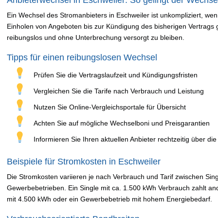
Anbieterwechsel in Eschweiler: So gelingt der Wechse
Ein Wechsel des Stromanbieters in Eschweiler ist unkompliziert, wen
Einholen von Angeboten bis zur Kündigung des bisherigen Vertrags g
reibungslos und ohne Unterbrechung versorgt zu bleiben.
Tipps für einen reibungslosen Wechsel
Prüfen Sie die Vertragslaufzeit und Kündigungsfristen
Vergleichen Sie die Tarife nach Verbrauch und Leistung
Nutzen Sie Online-Vergleichsportale für Übersicht
Achten Sie auf mögliche Wechselboni und Preisgarantien
Informieren Sie Ihren aktuellen Anbieter rechtzeitig über di
Beispiele für Stromkosten in Eschweiler
Die Stromkosten variieren je nach Verbrauch und Tarif zwischen Sin
Gewerbebetrieben. Ein Single mit ca. 1.500 kWh Verbrauch zahlt and
mit 4.500 kWh oder ein Gewerbebetrieb mit hohem Energiebedarf.