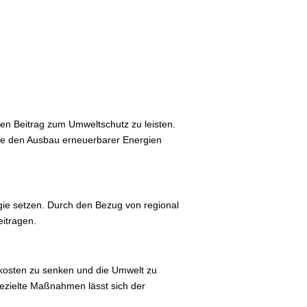
en Beitrag zum Umweltschutz zu leisten.
 die den Ausbau erneuerbarer Energien
rgie setzen. Durch den Bezug von regional
itragen.
skosten zu senken und die Umwelt zu
ezielte Maßnahmen lässt sich der