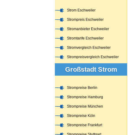
Strom Eschweiler
Strompreis Eschweiler
Stromanbieter Eschweiler
Stromtarife Eschweiler
Stromvergleich Eschweiler
Strompreisvergleich Eschweiler
Großstadt Strom
Strompreise Berlin
Strompreise Hamburg
Strompreise München
Strompreise Köln
Strompreise Frankfurt
Strompreise Stuttgart