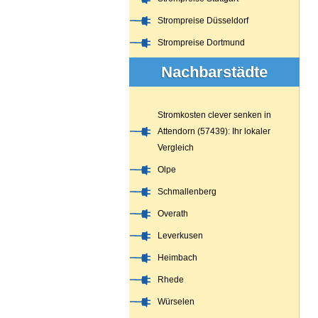
Strompreise Düsseldorf
Strompreise Dortmund
Nachbarstädte
Stromkosten clever senken in
Attendorn (57439): Ihr lokaler
Vergleich
Olpe
Schmallenberg
Overath
Leverkusen
Heimbach
Rhede
Würselen