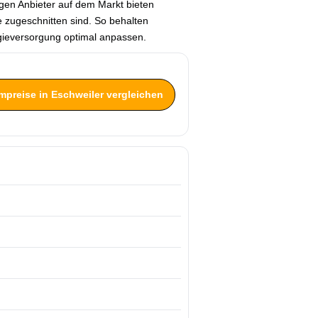
tigen Anbieter auf dem Markt bieten
e zugeschnitten sind. So behalten
rgieversorgung optimal anpassen.
ompreise in Eschweiler vergleichen