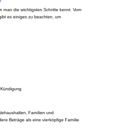
l
n man die wichtigsten Schritte kennt. Vom
ibt es einiges zu beachten, um
e Kündigung
glehaushalten, Familien und
ere Beträge als eine vierköpfige Familie