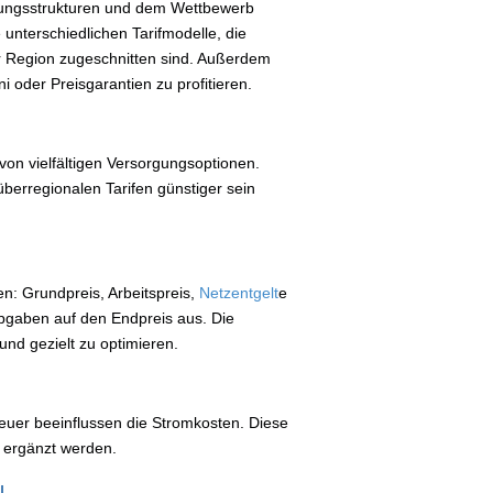
rgungsstrukturen und dem Wettbewerb
 unterschiedlichen Tarifmodelle, die
r Region zugeschnitten sind. Außerdem
i oder Preisgarantien zu profitieren.
von vielfältigen Versorgungsoptionen.
 überregionalen Tarifen günstiger sein
: Grundpreis, Arbeitspreis,
Netzentgelt
e
Abgaben auf den Endpreis aus. Die
 und gezielt zu optimieren.
uer beeinflussen die Stromkosten. Diese
e ergänzt werden.