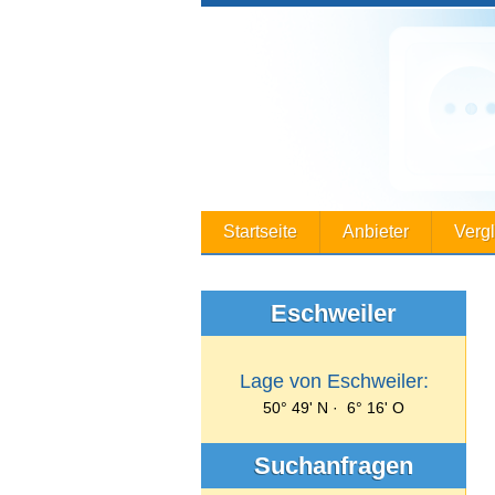
Startseite
Anbieter
Verg
Eschweiler
Lage von Eschweiler:
50° 49' N · 6° 16' O
Suchanfragen