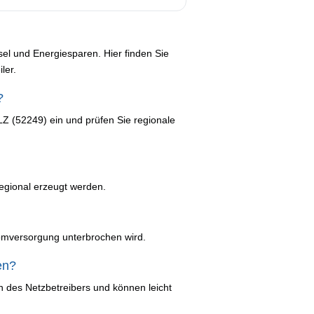
el und Energiesparen. Hier finden Sie
ler.
?
LZ (52249) ein und prüfen Sie regionale
 regional erzeugt werden.
romversorgung unterbrochen wird.
en?
n des Netzbetreibers und können leicht