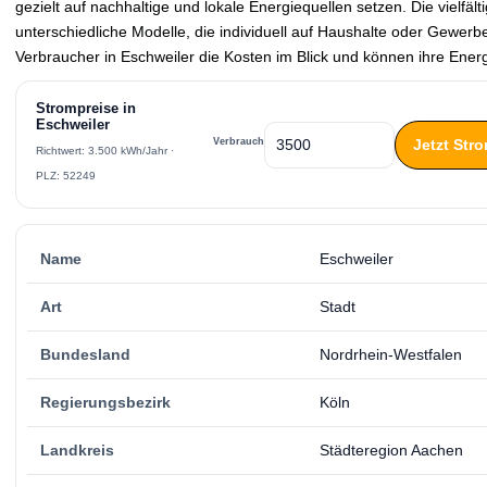
gezielt auf nachhaltige und lokale Energiequellen setzen. Die vielfäl
unterschiedliche Modelle, die individuell auf Haushalte oder Gewerb
Verbraucher in Eschweiler die Kosten im Blick und können ihre Ene
Strompreise in
Eschweiler
Jetzt Str
Verbrauch
Richtwert: 3.500 kWh/Jahr ·
PLZ: 52249
Name
Eschweiler
Art
Stadt
Bundesland
Nordrhein-Westfalen
Regierungsbezirk
Köln
Landkreis
Städteregion Aachen