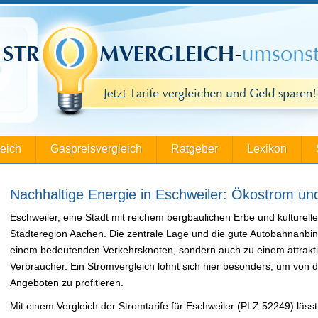
leich
Gaspreisvergleich
Ratgeber
Lexikon
Nachhaltige Energie in Eschweiler: Ökostrom un
Eschweiler, eine Stadt mit reichem bergbaulichen Erbe und kultureller 
Städteregion Aachen. Die zentrale Lage und die gute Autobahnanbin
einem bedeutenden Verkehrsknoten, sondern auch zu einem attrakti
Verbraucher. Ein Stromvergleich lohnt sich hier besonders, um von 
Angeboten zu profitieren.
Mit einem Vergleich der Stromtarife für Eschweiler (PLZ 52249) läss