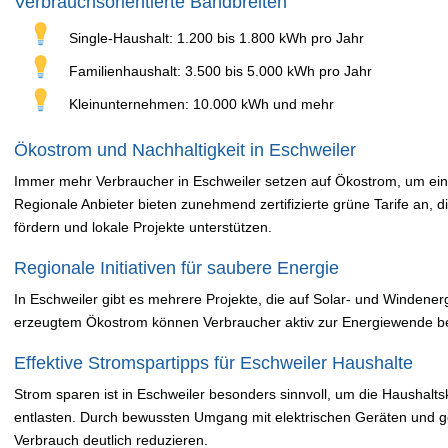
Verbrauchsorientierte Bandbreiten
Single-Haushalt: 1.200 bis 1.800 kWh pro Jahr
Familienhaushalt: 3.500 bis 5.000 kWh pro Jahr
Kleinunternehmen: 10.000 kWh und mehr
Ökostrom und Nachhaltigkeit in Eschweiler
Immer mehr Verbraucher in Eschweiler setzen auf Ökostrom, um ein
Regionale Anbieter bieten zunehmend zertifizierte grüne Tarife an,
fördern und lokale Projekte unterstützen.
Regionale Initiativen für saubere Energie
In Eschweiler gibt es mehrere Projekte, die auf Solar- und Windene
erzeugtem Ökostrom können Verbraucher aktiv zur Energiewende be
Effektive Stromspartipps für Eschweiler Haushalte
Strom sparen ist in Eschweiler besonders sinnvoll, um die Haushalt
entlasten. Durch bewussten Umgang mit elektrischen Geräten und g
Verbrauch deutlich reduzieren.