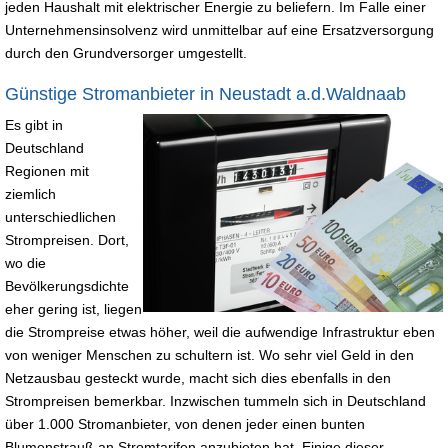
jeden Haushalt mit elektrischer Energie zu beliefern. Im Falle einer
Unternehmensinsolvenz wird unmittelbar auf eine Ersatzversorgung
durch den Grundversorger umgestellt.
Günstige Stromanbieter in Neustadt a.d.Waldnaab
Es gibt in
Deutschland
Regionen mit
ziemlich
unterschiedlichen
Strompreisen. Dort,
wo die
Bevölkerungsdichte
eher gering ist, liegen
die Strompreise etwas höher, weil die aufwendige Infrastruktur eben
von weniger Menschen zu schultern ist. Wo sehr viel Geld in den
Netzausbau gesteckt wurde, macht sich dies ebenfalls in den
Strompreisen bemerkbar. Inzwischen tummeln sich in Deutschland
über 1.000 Stromanbieter, von denen jeder einen bunten
Blumenstrauß an Stromtarifen anzubieten hat. Einige dieser