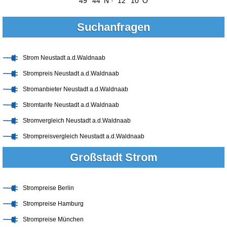
49° 44' N · 12° 10' O
Suchanfragen
Strom Neustadt a.d.Waldnaab
Strompreis Neustadt a.d.Waldnaab
Stromanbieter Neustadt a.d.Waldnaab
Stromtarife Neustadt a.d.Waldnaab
Stromvergleich Neustadt a.d.Waldnaab
Strompreisvergleich Neustadt a.d.Waldnaab
Großstadt Strom
Strompreise Berlin
Strompreise Hamburg
Strompreise München