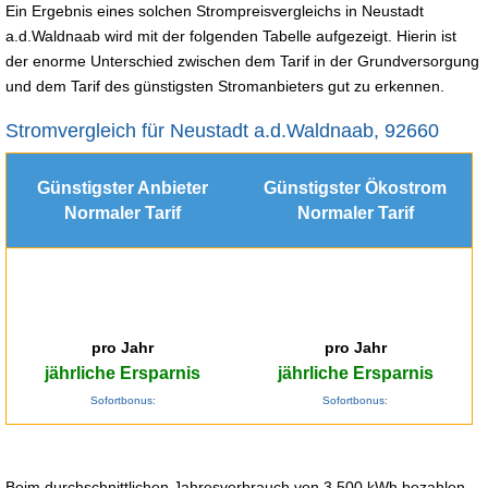
Ein Ergebnis eines solchen Strompreisvergleichs in Neustadt
a.d.Waldnaab wird mit der folgenden Tabelle aufgezeigt. Hierin ist
der enorme Unterschied zwischen dem Tarif in der Grundversorgung
und dem Tarif des günstigsten Stromanbieters gut zu erkennen.
Stromvergleich für Neustadt a.d.Waldnaab, 92660
Günstigster Anbieter
Günstigster Ökostrom
Normaler Tarif
Normaler Tarif
pro Jahr
pro Jahr
jährliche Ersparnis
jährliche Ersparnis
Sofortbonus:
Sofortbonus:
Beim durchschnittlichen Jahresverbrauch von 3.500 kWh bezahlen