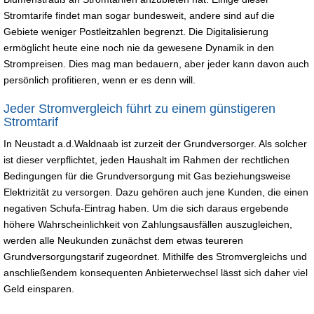
Stromtarife findet man sogar bundesweit, andere sind auf die
Gebiete weniger Postleitzahlen begrenzt. Die Digitalisierung
ermöglicht heute eine noch nie da gewesene Dynamik in den
Strompreisen. Dies mag man bedauern, aber jeder kann davon auch
persönlich profitieren, wenn er es denn will.
Jeder Stromvergleich führt zu einem günstigeren
Stromtarif
In Neustadt a.d.Waldnaab ist zurzeit der Grundversorger. Als solcher
ist dieser verpflichtet, jeden Haushalt im Rahmen der rechtlichen
Bedingungen für die Grundversorgung mit Gas beziehungsweise
Elektrizität zu versorgen. Dazu gehören auch jene Kunden, die einen
negativen Schufa-Eintrag haben. Um die sich daraus ergebende
höhere Wahrscheinlichkeit von Zahlungsausfällen auszugleichen,
werden alle Neukunden zunächst dem etwas teureren
Grundversorgungstarif zugeordnet. Mithilfe des Stromvergleichs und
anschließendem konsequenten Anbieterwechsel lässt sich daher viel
Geld einsparen.