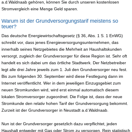
a.d.Waldnaab gehören, können Sie durch unseren kostenlosen
Stromvergleich eine Menge Geld sparen.
Warum ist der Grundversorgungstarif meistens so
teuer?
Das deutsche Energiewirtschaftsgesetz (§ 36, Abs. 1 S. 1 EnWG)
schreibt vor, dass jenes Energieversorgungsunternehmen, das
innerhalb seines Netzgebietes die Mehrheit an Haushaltskunden
versorgt, zugleich der Grundversorger für diese Region ist. Sehr oft
handelt es sich dabei um das örtliche Stadtwerk. Der Netzbetreiber
legt alle drei Jahre jeweils zum 1. Juli den Grundversorger neu fest.
Bis zum folgenden 30. September wird diese Festlegung dann im
Internet veröffentlicht. Wer in dem jeweiligen Einzugsgebiet zum
neuen Stromkunden wird, wird erst einmal automatisch diesem
lokalen Stromversorger zugeordnet. Die Folge ist, dass der neue
Stromkunde den relativ hohen Tarif der Grundversorgung bekommt.
Zurzeit ist der Grundversorger in Neustadt a.d.Waldnaab.
Nun ist der Grundversorger gesetzlich dazu verpflichtet, jeden
Haushalt entweder mit Gas oder Strom zu versorgen. Rein statistisch