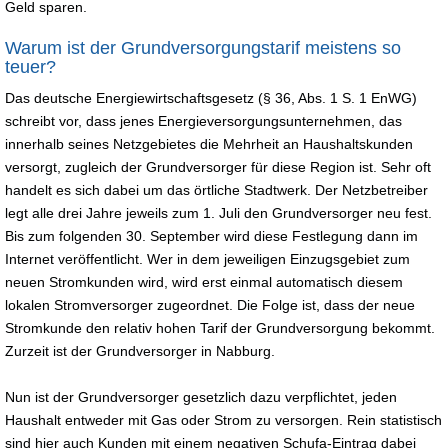
Geld sparen.
Warum ist der Grundversorgungstarif meistens so
teuer?
Das deutsche Energiewirtschaftsgesetz (§ 36, Abs. 1 S. 1 EnWG)
schreibt vor, dass jenes Energieversorgungsunternehmen, das
innerhalb seines Netzgebietes die Mehrheit an Haushaltskunden
versorgt, zugleich der Grundversorger für diese Region ist. Sehr oft
handelt es sich dabei um das örtliche Stadtwerk. Der Netzbetreiber
legt alle drei Jahre jeweils zum 1. Juli den Grundversorger neu fest.
Bis zum folgenden 30. September wird diese Festlegung dann im
Internet veröffentlicht. Wer in dem jeweiligen Einzugsgebiet zum
neuen Stromkunden wird, wird erst einmal automatisch diesem
lokalen Stromversorger zugeordnet. Die Folge ist, dass der neue
Stromkunde den relativ hohen Tarif der Grundversorgung bekommt.
Zurzeit ist der Grundversorger in Nabburg.
Nun ist der Grundversorger gesetzlich dazu verpflichtet, jeden
Haushalt entweder mit Gas oder Strom zu versorgen. Rein statistisch
sind hier auch Kunden mit einem negativen Schufa-Eintrag dabei