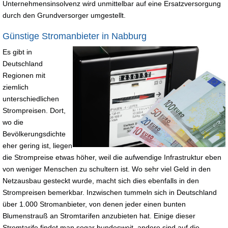
Unternehmensinsolvenz wird unmittelbar auf eine Ersatzversorgung
durch den Grundversorger umgestellt.
Günstige Stromanbieter in Nabburg
Es gibt in
Deutschland
Regionen mit
ziemlich
unterschiedlichen
Strompreisen. Dort,
wo die
Bevölkerungsdichte
eher gering ist, liegen
die Strompreise etwas höher, weil die aufwendige Infrastruktur eben
von weniger Menschen zu schultern ist. Wo sehr viel Geld in den
Netzausbau gesteckt wurde, macht sich dies ebenfalls in den
Strompreisen bemerkbar. Inzwischen tummeln sich in Deutschland
über 1.000 Stromanbieter, von denen jeder einen bunten
Blumenstrauß an Stromtarifen anzubieten hat. Einige dieser
Stromtarife findet man sogar bundesweit, andere sind auf die