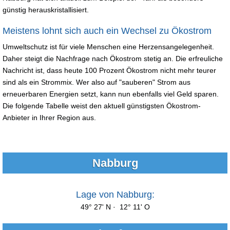
günstig herauskristallisiert.
Meistens lohnt sich auch ein Wechsel zu Ökostrom
Umweltschutz ist für viele Menschen eine Herzensangelegenheit.
Daher steigt die Nachfrage nach Ökostrom stetig an. Die erfreuliche
Nachricht ist, dass heute 100 Prozent Ökostrom nicht mehr teurer
sind als ein Strommix. Wer also auf "sauberen" Strom aus
erneuerbaren Energien setzt, kann nun ebenfalls viel Geld sparen.
Die folgende Tabelle weist den aktuell günstigsten Ökostrom-
Anbieter in Ihrer Region aus.
Nabburg
Lage von Nabburg:
49° 27' N · 12° 11' O