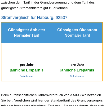
zwischen dem Tarif in der Grundversorgung und dem Tarif des
günstigsten Stromanbieters gut zu erkennen.
Stromvergleich für Nabburg, 92507
Günstigster Anbieter
Günstigster Ökostrom
Normaler Tarif
Normaler Tarif
pro Jahr
pro Jahr
jährliche Ersparnis
jährliche Ersparnis
Sofortbonus:
Sofortbonus:
Beim durchschnittlichen Jahresverbrauch von 3.500 kWh bezahlen
Sie bei . Verglichen wird hier der Standardtarif des Grundversorgers
mit dem besonders günstigen -Tarif von . Sie sehen daran, dass sich