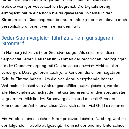
Gebiete weniger Postleitzahlen begrenzt. Die Digitalisierung
ermöglicht heute eine noch nie da gewesene Dynamik in den
Strompreisen. Dies mag man bedauern, aber jeder kann davon auch
persönlich profitieren, wenn er es denn will.
Jeder Stromvergleich führt zu einem günstigeren
Stromtarif
In Nabburg ist zurzeit der Grundversorger. Als solcher ist dieser
verpflichtet, jeden Haushalt im Rahmen der rechtlichen Bedingungen
für die Grundversorgung mit Gas beziehungsweise Elektrizität zu
versorgen. Dazu gehören auch jene Kunden, die einen negativen
Schufa-Eintrag haben. Um die sich daraus ergebende höhere
Wahrscheinlichkeit von Zahlungsausfällen auszugleichen, werden
alle Neukunden zunächst dem etwas teureren Grundversorgungstarif
zugeordnet. Mithilfe des Stromvergleichs und anschließendem
konsequenten Anbieterwechsel lässt sich daher viel Geld einsparen.
Ein Ergebnis eines solchen Strompreisvergleichs in Nabburg wird mit
der folgenden Tabelle aufgezeigt. Hierin ist der enorme Unterschied