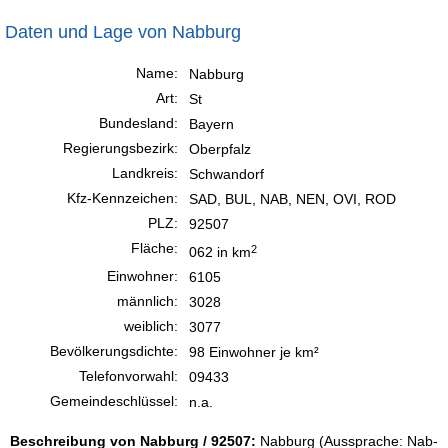
Daten und Lage von Nabburg
Name:
Nabburg
Art:
St
Bundesland:
Bayern
Regierungsbezirk:
Oberpfalz
Landkreis:
Schwandorf
Kfz-Kennzeichen:
SAD, BUL, NAB, NEN, OVI, ROD
PLZ:
92507
Fläche:
2
062 in km
Einwohner:
6105
männlich:
3028
weiblich:
3077
Bevölkerungsdichte:
98 Einwohner je km²
Telefonvorwahl:
09433
Gemeindeschlüssel:
n.a.
Beschreibung von Nabburg / 92507:
Nabburg (Aussprache: Nab-