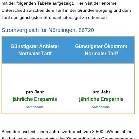
mit der folgenden Tabelle aufgezeigt. Hierin ist der enorme
Unterschied zwischen dem Tarif in der Grundversorgung und dem
Tarif des günstigsten Stromanbieters gut zu erkennen.
Stromvergleich für Nördlingen, 86720
Günstigster Anbieter
Günstigster Ökostrom
Normaler Tarif
Normaler Tarif
pro Jahr
pro Jahr
jährliche Ersparnis
jährliche Ersparnis
Sofortbonus:
Sofortbonus:
Beim durchschnittlichen Jahresverbrauch von 3.500 kWh bezahlen
Sie bei . Verglichen wird hier der Standardtarif des Grundversorgers