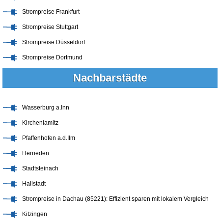
Strompreise Frankfurt
Strompreise Stuttgart
Strompreise Düsseldorf
Strompreise Dortmund
Nachbarstädte
Wasserburg a.Inn
Kirchenlamitz
Pfaffenhofen a.d.Ilm
Herrieden
Stadtsteinach
Hallstadt
Strompreise in Dachau (85221): Effizient sparen mit lokalem Vergleich
Kitzingen