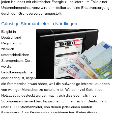
jeden Haushalt mit elektrischer Energie zu beliefern. Im Falle einer
Unternehmensinsolvenz wird unmittelbar auf eine Ersatzversorgung
durch den Grundversorger umgestellt.
Günstige Stromanbieter in Nördlingen
Es gibt in
Deutschland
Regionen mit
ziemlich
unterschiedlichen
Strompreisen. Dort,
wo die
Bevölkerungsdichte
eher gering ist, liegen
die Strompreise etwas höher, weil die aufwendige Infrastruktur eben
von weniger Menschen zu schultern ist. Wo sehr viel Geld in den
Netzausbau gesteckt wurde, macht sich dies ebenfalls in den
Strompreisen bemerkbar. Inzwischen tummeln sich in Deutschland
über 1.000 Stromanbieter, von denen jeder einen bunten
Blumenstrauß an Stromtarifen anzubieten hat. Einige dieser