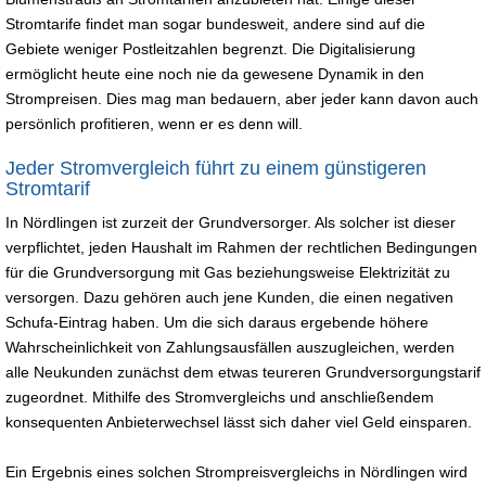
Stromtarife findet man sogar bundesweit, andere sind auf die
Gebiete weniger Postleitzahlen begrenzt. Die Digitalisierung
ermöglicht heute eine noch nie da gewesene Dynamik in den
Strompreisen. Dies mag man bedauern, aber jeder kann davon auch
persönlich profitieren, wenn er es denn will.
Jeder Stromvergleich führt zu einem günstigeren
Stromtarif
In Nördlingen ist zurzeit der Grundversorger. Als solcher ist dieser
verpflichtet, jeden Haushalt im Rahmen der rechtlichen Bedingungen
für die Grundversorgung mit Gas beziehungsweise Elektrizität zu
versorgen. Dazu gehören auch jene Kunden, die einen negativen
Schufa-Eintrag haben. Um die sich daraus ergebende höhere
Wahrscheinlichkeit von Zahlungsausfällen auszugleichen, werden
alle Neukunden zunächst dem etwas teureren Grundversorgungstarif
zugeordnet. Mithilfe des Stromvergleichs und anschließendem
konsequenten Anbieterwechsel lässt sich daher viel Geld einsparen.
Ein Ergebnis eines solchen Strompreisvergleichs in Nördlingen wird