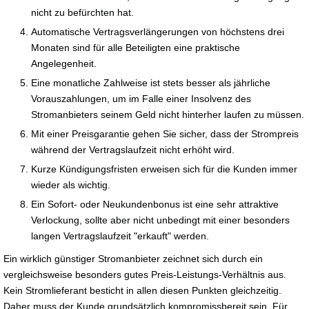
nicht zu befürchten hat.
Automatische Vertragsverlängerungen von höchstens drei
Monaten sind für alle Beteiligten eine praktische
Angelegenheit.
Eine monatliche Zahlweise ist stets besser als jährliche
Vorauszahlungen, um im Falle einer Insolvenz des
Stromanbieters seinem Geld nicht hinterher laufen zu müssen.
Mit einer Preisgarantie gehen Sie sicher, dass der Strompreis
während der Vertragslaufzeit nicht erhöht wird.
Kurze Kündigungsfristen erweisen sich für die Kunden immer
wieder als wichtig.
Ein Sofort- oder Neukundenbonus ist eine sehr attraktive
Verlockung, sollte aber nicht unbedingt mit einer besonders
langen Vertragslaufzeit "erkauft" werden.
Ein wirklich günstiger Stromanbieter zeichnet sich durch ein
vergleichsweise besonders gutes Preis-Leistungs-Verhältnis aus.
Kein Stromlieferant besticht in allen diesen Punkten gleichzeitig.
Daher muss der Kunde grundsätzlich kompromissbereit sein. Für