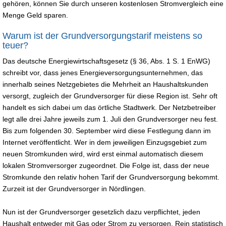
gehören, können Sie durch unseren kostenlosen Stromvergleich eine
Menge Geld sparen.
Warum ist der Grundversorgungstarif meistens so
teuer?
Das deutsche Energiewirtschaftsgesetz (§ 36, Abs. 1 S. 1 EnWG)
schreibt vor, dass jenes Energieversorgungsunternehmen, das
innerhalb seines Netzgebietes die Mehrheit an Haushaltskunden
versorgt, zugleich der Grundversorger für diese Region ist. Sehr oft
handelt es sich dabei um das örtliche Stadtwerk. Der Netzbetreiber
legt alle drei Jahre jeweils zum 1. Juli den Grundversorger neu fest.
Bis zum folgenden 30. September wird diese Festlegung dann im
Internet veröffentlicht. Wer in dem jeweiligen Einzugsgebiet zum
neuen Stromkunden wird, wird erst einmal automatisch diesem
lokalen Stromversorger zugeordnet. Die Folge ist, dass der neue
Stromkunde den relativ hohen Tarif der Grundversorgung bekommt.
Zurzeit ist der Grundversorger in Nördlingen.
Nun ist der Grundversorger gesetzlich dazu verpflichtet, jeden
Haushalt entweder mit Gas oder Strom zu versorgen. Rein statistisch