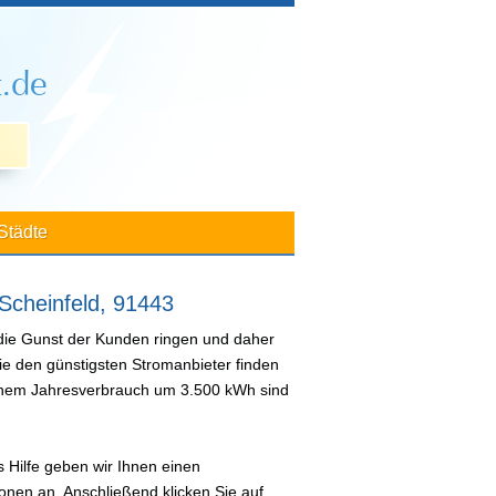
Städte
 Scheinfeld, 91443
 die Gunst der Kunden ringen und daher
ie den günstigsten Stromanbieter finden
 einem Jahresverbrauch um 3.500 kWh sind
 Hilfe geben wir Ihnen einen
nen an. Anschließend klicken Sie auf