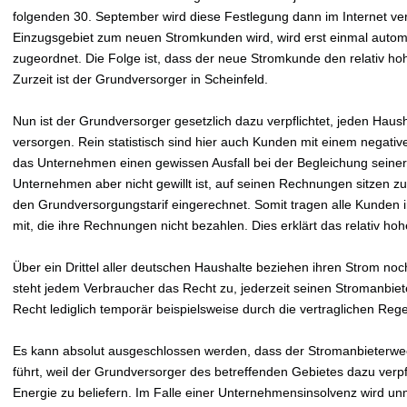
folgenden 30. September wird diese Festlegung dann im Internet verö
Einzugsgebiet zum neuen Stromkunden wird, wird erst einmal autom
zugeordnet. Die Folge ist, dass der neue Stromkunde den relativ h
Zurzeit ist der Grundversorger in Scheinfeld.
Nun ist der Grundversorger gesetzlich dazu verpflichtet, jeden Hau
versorgen. Rein statistisch sind hier auch Kunden mit einem negativ
das Unternehmen einen gewissen Ausfall bei der Begleichung sein
Unternehmen aber nicht gewillt ist, auf seinen Rechnungen sitzen zu 
den Grundversorgungstarif eingerechnet. Somit tragen alle Kunden
mit, die ihre Rechnungen nicht bezahlen. Dies erklärt das relativ h
Über ein Drittel aller deutschen Haushalte beziehen ihren Strom no
steht jedem Verbraucher das Recht zu, jederzeit seinen Stromanbiet
Recht lediglich temporär beispielsweise durch die vertraglichen Re
Es kann absolut ausgeschlossen werden, dass der Stromanbieterwe
führt, weil der Grundversorger des betreffenden Gebietes dazu verpfli
Energie zu beliefern. Im Falle einer Unternehmensinsolvenz wird un