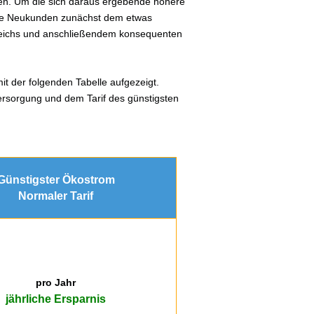
en. Um die sich daraus ergebende höhere
lle Neukunden zunächst dem etwas
gleichs und anschließendem konsequenten
it der folgenden Tabelle aufgezeigt.
ersorgung und dem Tarif des günstigsten
Günstigster Ökostrom
Normaler Tarif
pro Jahr
jährliche Ersparnis