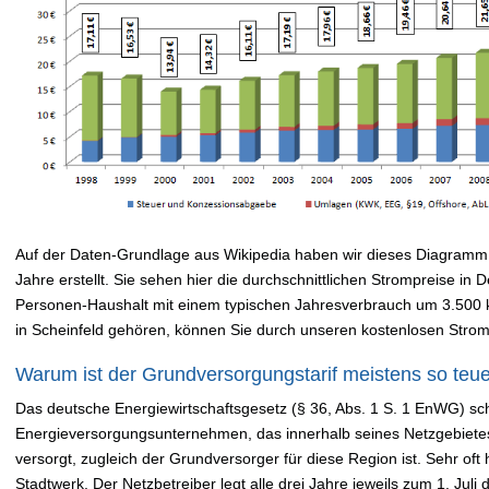
Auf der Daten-Grundlage aus Wikipedia haben wir dieses Diagramm 
Jahre erstellt. Sie sehen hier die durchschnittlichen Strompreise in
Personen-Haushalt mit einem typischen Jahresverbrauch um 3.500
in Scheinfeld gehören, können Sie durch unseren kostenlosen Stro
Warum ist der Grundversorgungstarif meistens so teu
Das deutsche Energiewirtschaftsgesetz (§ 36, Abs. 1 S. 1 EnWG) sch
Energieversorgungsunternehmen, das innerhalb seines Netzgebiete
versorgt, zugleich der Grundversorger für diese Region ist. Sehr oft 
Stadtwerk. Der Netzbetreiber legt alle drei Jahre jeweils zum 1. Jul