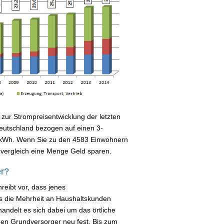
zur Strompreisentwicklung der letzten
 Deutschland bezogen auf einen 3-
 kWh. Wenn Sie zu den 4583 Einwohnern
mvergleich eine Menge Geld sparen.
er?
reibt vor, dass jenes
s die Mehrheit an Haushaltskunden
handelt es sich dabei um das örtliche
i den Grundversorger neu fest. Bis zum