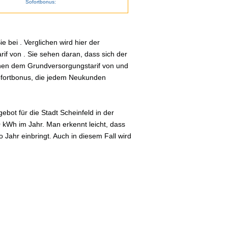
Sofortbonus:
 bei . Verglichen wird hier der
if von . Sie sehen daran, dass sich der
schen dem Grundversorgungstarif von und
Sofortbonus, die jedem Neukunden
bot für die Stadt Scheinfeld in der
0 kWh im Jahr. Man erkennt leicht, dass
Jahr einbringt. Auch in diesem Fall wird