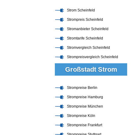
Strom Scheinfeld
Strompreis Scheinfeld
Stromanbieter Scheinfeld
Stromtarife Scheinfeld
Stromvergleich Scheinfeld
Strompreisvergleich Scheinfeld
Großstadt Strom
Strompreise Berlin
Strompreise Hamburg
Strompreise München
Strompreise Köln
Strompreise Frankfurt
Strompreise Stuttgart