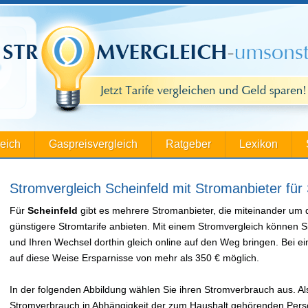
leich
Gaspreisvergleich
Ratgeber
Lexikon
Stromvergleich Scheinfeld mit Stromanbieter für
Für
Scheinfeld
gibt es mehrere Stromanbieter, die miteinander um
günstigere Stromtarife anbieten. Mit einem Stromvergleich können S
und Ihren Wechsel dorthin gleich online auf den Weg bringen. Bei
auf diese Weise Ersparnisse von mehr als 350 € möglich.
In der folgenden Abbildung wählen Sie ihren Stromverbrauch aus. Als
Stromverbrauch in Abhängigkeit der zum Haushalt gehörenden Perso