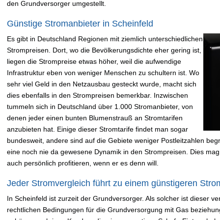
den Grundversorger umgestellt.
Günstige Stromanbieter in Scheinfeld
Es gibt in Deutschland Regionen mit ziemlich unterschiedlichen
Strompreisen. Dort, wo die Bevölkerungsdichte eher gering ist,
liegen die Strompreise etwas höher, weil die aufwendige
Infrastruktur eben von weniger Menschen zu schultern ist. Wo
sehr viel Geld in den Netzausbau gesteckt wurde, macht sich
dies ebenfalls in den Strompreisen bemerkbar. Inzwischen
tummeln sich in Deutschland über 1.000 Stromanbieter, von
denen jeder einen bunten Blumenstrauß an Stromtarifen
anzubieten hat. Einige dieser Stromtarife findet man sogar
bundesweit, andere sind auf die Gebiete weniger Postleitzahlen begre
eine noch nie da gewesene Dynamik in den Strompreisen. Dies mag
auch persönlich profitieren, wenn er es denn will.
Jeder Stromvergleich führt zu einem günstigeren Strom
In Scheinfeld ist zurzeit der Grundversorger. Als solcher ist dieser 
rechtlichen Bedingungen für die Grundversorgung mit Gas beziehung