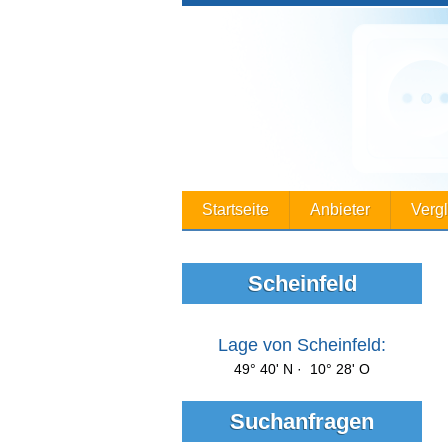
Startseite
Anbieter
Verg
Scheinfeld
Lage von Scheinfeld:
49° 40' N · 10° 28' O
Suchanfragen