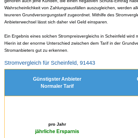
gehören auch jene Kunden, die einen negativen Schufa-Eintrag hab
Wahrscheinlichkeit von Zahlungsausfällen auszugleichen, werden a
teureren Grundversorgungstarif zugeordnet. Mithilfe des Stromver
Anbieterwechsel lässt sich daher viel Geld einsparen.
Ein Ergebnis eines solchen Strompreisvergleichs in Scheinfeld wird m
Hierin ist der enorme Unterschied zwischen dem Tarif in der Grundv
Stromanbieters gut zu erkennen.
Stromvergleich für Scheinfeld, 91443
Günstigster Anbieter
Normaler Tarif
pro Jahr
jährliche Ersparnis