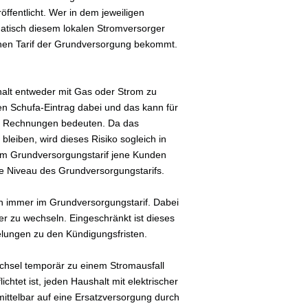
ffentlicht. Wer in dem jeweiligen
atisch diesem lokalen Stromversorger
ohen Tarif der Grundversorgung bekommt.
shalt entweder mit Gas oder Strom zu
en Schufa-Eintrag dabei und das kann für
er Rechnungen bedeuten. Da das
bleiben, wird dieses Risiko sogleich in
 im Grundversorgungstarif jene Kunden
ohe Niveau des Grundversorgungstarifs.
ch immer im Grundversorgungstarif. Dabei
er zu wechseln. Eingeschränkt ist dieses
gelungen zu den Kündigungsfristen.
chsel temporär zu einem Stromausfall
chtet ist, jeden Haushalt mit elektrischer
mittelbar auf eine Ersatzversorgung durch