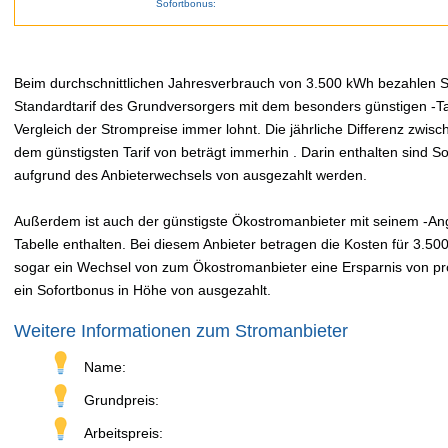
Sofortbonus:
Beim durchschnittlichen Jahresverbrauch von 3.500 kWh bezahlen Sie
Standardtarif des Grundversorgers mit dem besonders günstigen -Tar
Vergleich der Strompreise immer lohnt. Die jährliche Differenz zwi
dem günstigsten Tarif von beträgt immerhin . Darin enthalten sind 
aufgrund des Anbieterwechsels von ausgezahlt werden.
Außerdem ist auch der günstigste Ökostromanbieter mit seinem -Ange
Tabelle enthalten. Bei diesem Anbieter betragen die Kosten für 3.50
sogar ein Wechsel von zum Ökostromanbieter eine Ersparnis von pro 
ein Sofortbonus in Höhe von ausgezahlt.
Weitere Informationen zum Stromanbieter
Name:
Grundpreis:
Arbeitspreis: