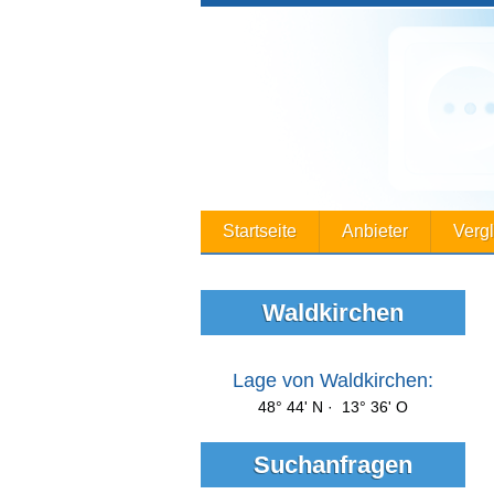
Startseite
Anbieter
Verg
Waldkirchen
Lage von Waldkirchen:
48° 44' N · 13° 36' O
Suchanfragen