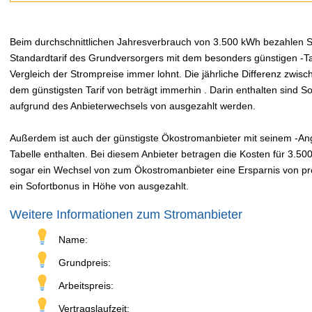
Beim durchschnittlichen Jahresverbrauch von 3.500 kWh bezahlen Sie
Standardtarif des Grundversorgers mit dem besonders günstigen -Tar
Vergleich der Strompreise immer lohnt. Die jährliche Differenz zwi
dem günstigsten Tarif von beträgt immerhin . Darin enthalten sind 
aufgrund des Anbieterwechsels von ausgezahlt werden.
Außerdem ist auch der günstigste Ökostromanbieter mit seinem -Ange
Tabelle enthalten. Bei diesem Anbieter betragen die Kosten für 3.50
sogar ein Wechsel von zum Ökostromanbieter eine Ersparnis von pro 
ein Sofortbonus in Höhe von ausgezahlt.
Weitere Informationen zum Stromanbieter
Name:
Grundpreis:
Arbeitspreis:
Vertragslaufzeit: