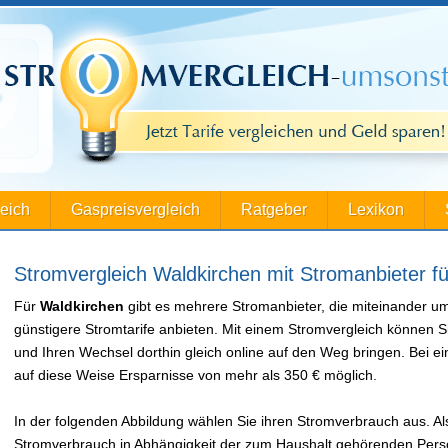
leich
Gaspreisvergleich
Ratgeber
Lexikon
Stromvergleich Waldkirchen mit Stromanbieter f
Für
Waldkirchen
gibt es mehrere Stromanbieter, die miteinander u
günstigere Stromtarife anbieten. Mit einem Stromvergleich können S
und Ihren Wechsel dorthin gleich online auf den Weg bringen. Bei
auf diese Weise Ersparnisse von mehr als 350 € möglich.
In der folgenden Abbildung wählen Sie ihren Stromverbrauch aus. Als
Stromverbrauch in Abhängigkeit der zum Haushalt gehörenden Perso