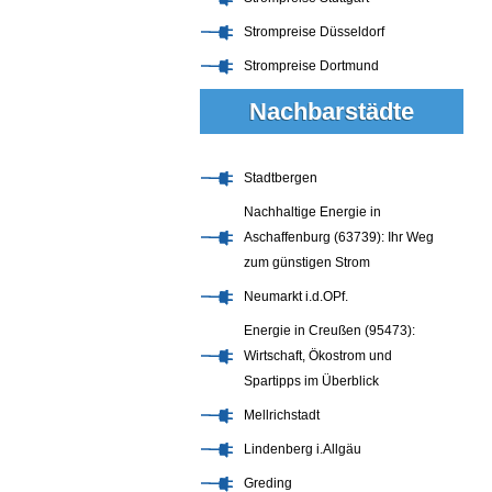
Strompreise Düsseldorf
Strompreise Dortmund
Nachbarstädte
Stadtbergen
Nachhaltige Energie in
Aschaffenburg (63739): Ihr Weg
zum günstigen Strom
Neumarkt i.d.OPf.
Energie in Creußen (95473):
Wirtschaft, Ökostrom und
Spartipps im Überblick
Mellrichstadt
Lindenberg i.Allgäu
Greding