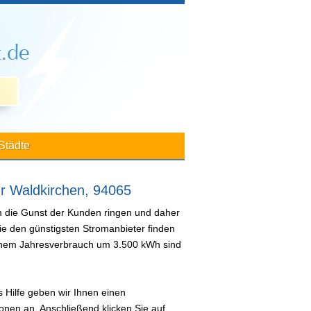
Städte
ür Waldkirchen, 94065
m die Gunst der Kunden ringen und daher
ie den günstigsten Stromanbieter finden
 einem Jahresverbrauch um 3.500 kWh sind
 Hilfe geben wir Ihnen einen
nen an. Anschließend klicken Sie auf