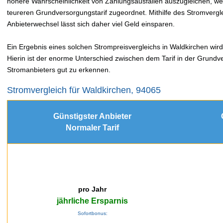
höhere Wahrscheinlichkeit von Zahlungsausfällen auszugleichen, 
teureren Grundversorgungstarif zugeordnet. Mithilfe des Stromver
Anbieterwechsel lässt sich daher viel Geld einsparen.
Ein Ergebnis eines solchen Strompreisvergleichs in Waldkirchen wird
Hierin ist der enorme Unterschied zwischen dem Tarif in der Grundv
Stromanbieters gut zu erkennen.
Stromvergleich für Waldkirchen, 94065
Günstigster Anbieter
Normaler Tarif
pro Jahr
jährliche Ersparnis
Sofortbonus: