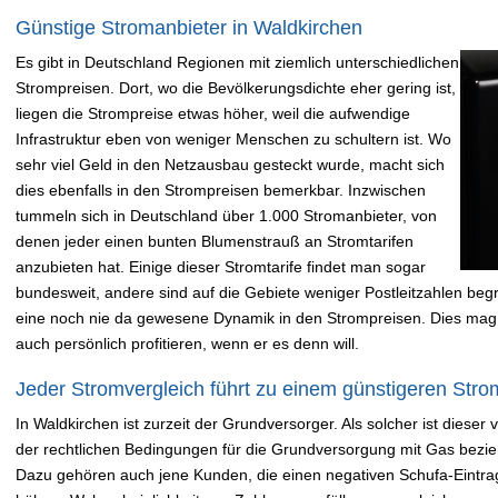
Günstige Stromanbieter in Waldkirchen
Es gibt in Deutschland Regionen mit ziemlich unterschiedlichen
Strompreisen. Dort, wo die Bevölkerungsdichte eher gering ist,
liegen die Strompreise etwas höher, weil die aufwendige
Infrastruktur eben von weniger Menschen zu schultern ist. Wo
sehr viel Geld in den Netzausbau gesteckt wurde, macht sich
dies ebenfalls in den Strompreisen bemerkbar. Inzwischen
tummeln sich in Deutschland über 1.000 Stromanbieter, von
denen jeder einen bunten Blumenstrauß an Stromtarifen
anzubieten hat. Einige dieser Stromtarife findet man sogar
bundesweit, andere sind auf die Gebiete weniger Postleitzahlen begre
eine noch nie da gewesene Dynamik in den Strompreisen. Dies mag
auch persönlich profitieren, wenn er es denn will.
Jeder Stromvergleich führt zu einem günstigeren Strom
In Waldkirchen ist zurzeit der Grundversorger. Als solcher ist dieser
der rechtlichen Bedingungen für die Grundversorgung mit Gas bezieh
Dazu gehören auch jene Kunden, die einen negativen Schufa-Eintr