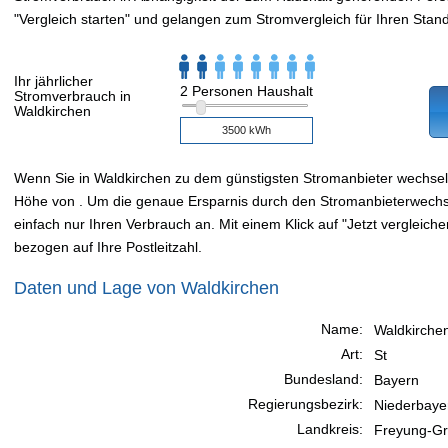
"Vergleich starten" und gelangen zum Stromvergleich für Ihren Stand
Ihr jährlicher
2 Personen Haushalt
Stromverbrauch in
Waldkirchen
Wenn Sie in Waldkirchen zu dem günstigsten Stromanbieter wechse
Höhe von . Um die genaue Ersparnis durch den Stromanbieterwechsel
einfach nur Ihren Verbrauch an. Mit einem Klick auf "Jetzt vergleiche
bezogen auf Ihre Postleitzahl.
Daten und Lage von Waldkirchen
Name:
Waldkirche
Art:
St
Bundesland:
Bayern
Regierungsbezirk:
Niederbaye
Landkreis:
Freyung-Gr