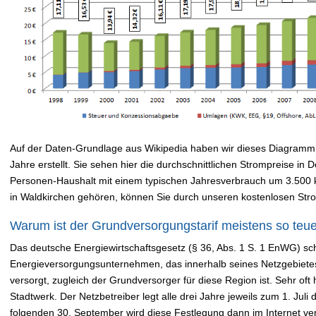
Auf der Daten-Grundlage aus Wikipedia haben wir dieses Diagramm 
Jahre erstellt. Sie sehen hier die durchschnittlichen Strompreise in
Personen-Haushalt mit einem typischen Jahresverbrauch um 3.500
in Waldkirchen gehören, können Sie durch unseren kostenlosen Str
Warum ist der Grundversorgungstarif meistens so teu
Das deutsche Energiewirtschaftsgesetz (§ 36, Abs. 1 S. 1 EnWG) sch
Energieversorgungsunternehmen, das innerhalb seines Netzgebiete
versorgt, zugleich der Grundversorger für diese Region ist. Sehr oft 
Stadtwerk. Der Netzbetreiber legt alle drei Jahre jeweils zum 1. Jul
folgenden 30. September wird diese Festlegung dann im Internet verö