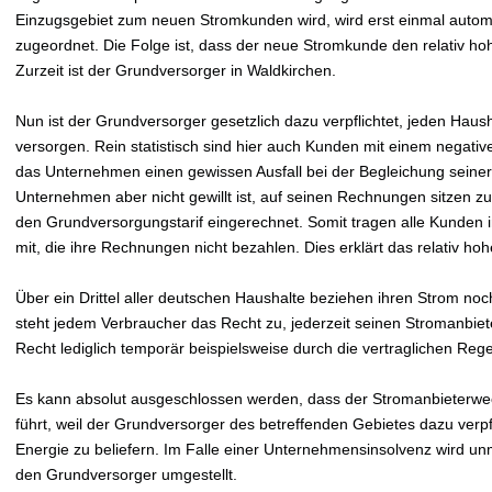
Einzugsgebiet zum neuen Stromkunden wird, wird erst einmal autom
zugeordnet. Die Folge ist, dass der neue Stromkunde den relativ h
Zurzeit ist der Grundversorger in Waldkirchen.
Nun ist der Grundversorger gesetzlich dazu verpflichtet, jeden Hau
versorgen. Rein statistisch sind hier auch Kunden mit einem negativ
das Unternehmen einen gewissen Ausfall bei der Begleichung sein
Unternehmen aber nicht gewillt ist, auf seinen Rechnungen sitzen zu 
den Grundversorgungstarif eingerechnet. Somit tragen alle Kunden
mit, die ihre Rechnungen nicht bezahlen. Dies erklärt das relativ h
Über ein Drittel aller deutschen Haushalte beziehen ihren Strom no
steht jedem Verbraucher das Recht zu, jederzeit seinen Stromanbiet
Recht lediglich temporär beispielsweise durch die vertraglichen Re
Es kann absolut ausgeschlossen werden, dass der Stromanbieterwe
führt, weil der Grundversorger des betreffenden Gebietes dazu verpfli
Energie zu beliefern. Im Falle einer Unternehmensinsolvenz wird un
den Grundversorger umgestellt.