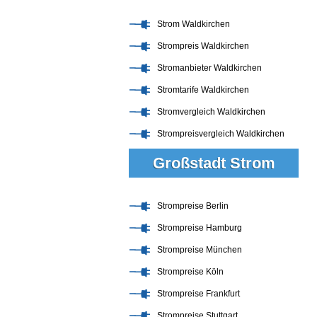
Strom Waldkirchen
Strompreis Waldkirchen
Stromanbieter Waldkirchen
Stromtarife Waldkirchen
Stromvergleich Waldkirchen
Strompreisvergleich Waldkirchen
Großstadt Strom
Strompreise Berlin
Strompreise Hamburg
Strompreise München
Strompreise Köln
Strompreise Frankfurt
Strompreise Stuttgart