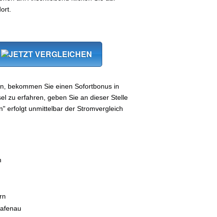
ort.
ln, bekommen Sie einen Sofortbonus in
 zu erfahren, geben Sie an dieser Stelle
n" erfolgt unmittelbar der Stromvergleich
n
rn
afenau