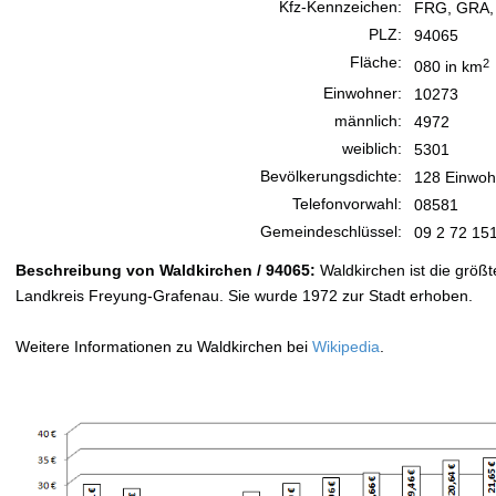
Kfz-Kennzeichen:
FRG, GRA
PLZ:
94065
Fläche:
2
080 in km
Einwohner:
10273
männlich:
4972
weiblich:
5301
Bevölkerungsdichte:
128 Einwoh
Telefonvorwahl:
08581
Gemeindeschlüssel:
09 2 72 15
Beschreibung von Waldkirchen / 94065:
Waldkirchen ist die größt
Landkreis Freyung-Grafenau. Sie wurde 1972 zur Stadt erhoben.
Weitere Informationen zu Waldkirchen bei
Wikipedia
.