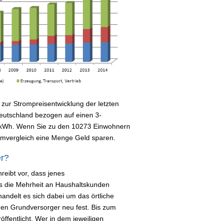
zur Strompreisentwicklung der letzten
 Deutschland bezogen auf einen 3-
 kWh. Wenn Sie zu den 10273 Einwohnern
omvergleich eine Menge Geld sparen.
er?
reibt vor, dass jenes
s die Mehrheit an Haushaltskunden
handelt es sich dabei um das örtliche
i den Grundversorger neu fest. Bis zum
ffentlicht. Wer in dem jeweiligen