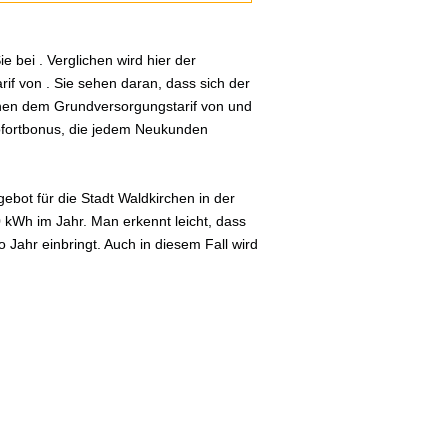
 bei . Verglichen wird hier der
if von . Sie sehen daran, dass sich der
schen dem Grundversorgungstarif von und
Sofortbonus, die jedem Neukunden
bot für die Stadt Waldkirchen in der
0 kWh im Jahr. Man erkennt leicht, dass
Jahr einbringt. Auch in diesem Fall wird