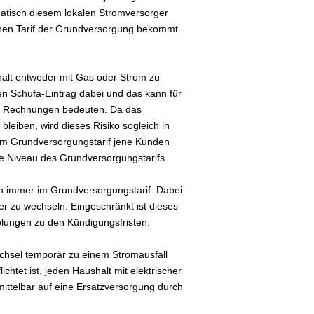
atisch diesem lokalen Stromversorger
ohen Tarif der Grundversorgung bekommt.
shalt entweder mit Gas oder Strom zu
en Schufa-Eintrag dabei und das kann für
er Rechnungen bedeuten. Da das
bleiben, wird dieses Risiko sogleich in
 im Grundversorgungstarif jene Kunden
ohe Niveau des Grundversorgungstarifs.
ch immer im Grundversorgungstarif. Dabei
er zu wechseln. Eingeschränkt ist dieses
gelungen zu den Kündigungsfristen.
chsel temporär zu einem Stromausfall
chtet ist, jeden Haushalt mit elektrischer
mittelbar auf eine Ersatzversorgung durch