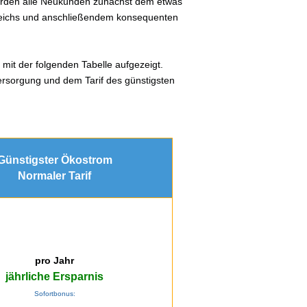
werden alle Neukunden zunächst dem etwas
gleichs und anschließendem konsequenten
 mit der folgenden Tabelle aufgezeigt.
ersorgung und dem Tarif des günstigsten
Günstigster Ökostrom
Normaler Tarif
pro Jahr
jährliche Ersparnis
Sofortbonus: