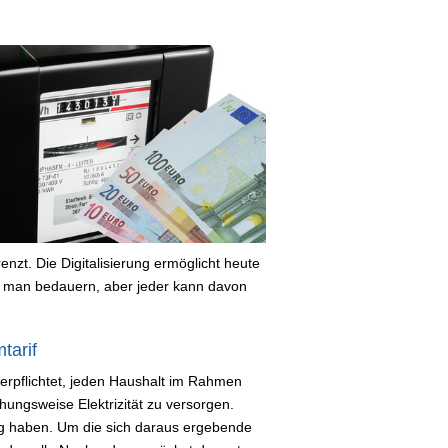
nzt. Die Digitalisierung ermöglicht heute
 man bedauern, aber jeder kann davon
tarif
 verpflichtet, jeden Haushalt im Rahmen
ungsweise Elektrizität zu versorgen.
ag haben. Um die sich daraus ergebende