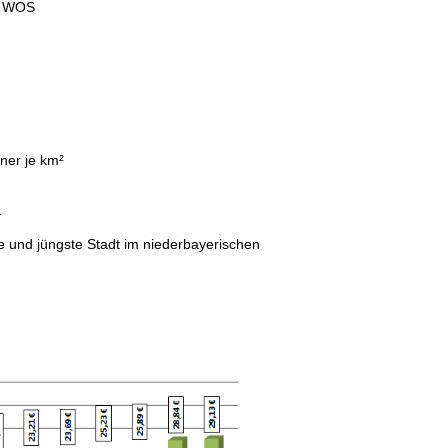
, WOS
ner je km²
1
e und jüngste Stadt im niederbayerischen