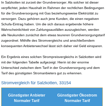
In Salzkotten ist zurzeit der Grundversorger. Als solcher ist dieser
verpflichtet, jeden Haushalt im Rahmen der rechtlichen Bedingungen
für die Grundversorgung mit Gas beziehungsweise Elektrizität zu
versorgen. Dazu gehören auch jene Kunden, die einen negativen
Schufa-Eintrag haben. Um die sich daraus ergebende höhere
Wahrscheinlichkeit von Zahlungsausfällen auszugleichen, werden
alle Neukunden zunächst dem etwas teureren Grundversorgungstarif
zugeordnet. Mithilfe des Stromvergleichs und anschließendem
konsequenten Anbieterwechsel lässt sich daher viel Geld einsparen.
Ein Ergebnis eines solchen Strompreisvergleichs in Salzkotten wird
mit der folgenden Tabelle aufgezeigt. Hierin ist der enorme
Unterschied zwischen dem Tarif in der Grundversorgung und dem
Tarif des günstigsten Stromanbieters gut zu erkennen.
Stromvergleich für Salzkotten, 33154
Günstigster Anbieter
Günstigster Ökostrom
Normaler Tarif
Normaler Tarif