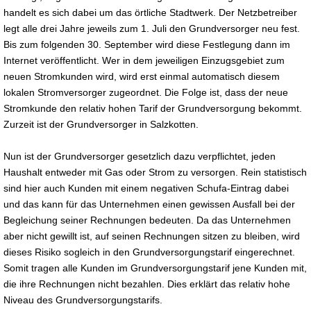
handelt es sich dabei um das örtliche Stadtwerk. Der Netzbetreiber
legt alle drei Jahre jeweils zum 1. Juli den Grundversorger neu fest.
Bis zum folgenden 30. September wird diese Festlegung dann im
Internet veröffentlicht. Wer in dem jeweiligen Einzugsgebiet zum
neuen Stromkunden wird, wird erst einmal automatisch diesem
lokalen Stromversorger zugeordnet. Die Folge ist, dass der neue
Stromkunde den relativ hohen Tarif der Grundversorgung bekommt.
Zurzeit ist der Grundversorger in Salzkotten.
Nun ist der Grundversorger gesetzlich dazu verpflichtet, jeden
Haushalt entweder mit Gas oder Strom zu versorgen. Rein statistisch
sind hier auch Kunden mit einem negativen Schufa-Eintrag dabei
und das kann für das Unternehmen einen gewissen Ausfall bei der
Begleichung seiner Rechnungen bedeuten. Da das Unternehmen
aber nicht gewillt ist, auf seinen Rechnungen sitzen zu bleiben, wird
dieses Risiko sogleich in den Grundversorgungstarif eingerechnet.
Somit tragen alle Kunden im Grundversorgungstarif jene Kunden mit,
die ihre Rechnungen nicht bezahlen. Dies erklärt das relativ hohe
Niveau des Grundversorgungstarifs.