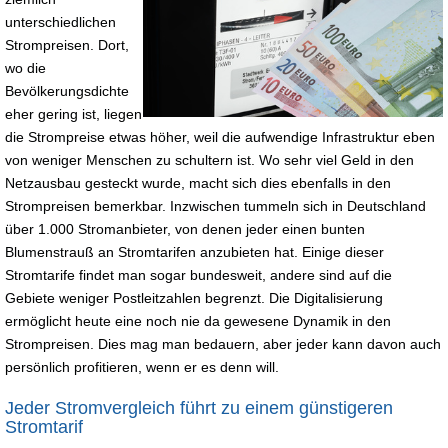
unterschiedlichen
Strompreisen. Dort,
wo die
Bevölkerungsdichte
eher gering ist, liegen
die Strompreise etwas höher, weil die aufwendige Infrastruktur eben
von weniger Menschen zu schultern ist. Wo sehr viel Geld in den
Netzausbau gesteckt wurde, macht sich dies ebenfalls in den
Strompreisen bemerkbar. Inzwischen tummeln sich in Deutschland
über 1.000 Stromanbieter, von denen jeder einen bunten
Blumenstrauß an Stromtarifen anzubieten hat. Einige dieser
Stromtarife findet man sogar bundesweit, andere sind auf die
Gebiete weniger Postleitzahlen begrenzt. Die Digitalisierung
ermöglicht heute eine noch nie da gewesene Dynamik in den
Strompreisen. Dies mag man bedauern, aber jeder kann davon auch
persönlich profitieren, wenn er es denn will.
Jeder Stromvergleich führt zu einem günstigeren
Stromtarif