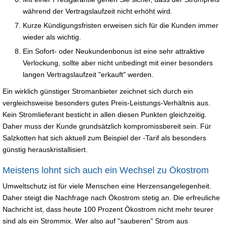
während der Vertragslaufzeit nicht erhöht wird.
Kurze Kündigungsfristen erweisen sich für die Kunden immer
wieder als wichtig.
Ein Sofort- oder Neukundenbonus ist eine sehr attraktive
Verlockung, sollte aber nicht unbedingt mit einer besonders
langen Vertragslaufzeit "erkauft" werden.
Ein wirklich günstiger Stromanbieter zeichnet sich durch ein
vergleichsweise besonders gutes Preis-Leistungs-Verhältnis aus.
Kein Stromlieferant besticht in allen diesen Punkten gleichzeitig.
Daher muss der Kunde grundsätzlich kompromissbereit sein. Für
Salzkotten hat sich aktuell zum Beispiel der -Tarif als besonders
günstig herauskristallisiert.
Meistens lohnt sich auch ein Wechsel zu Ökostrom
Umweltschutz ist für viele Menschen eine Herzensangelegenheit.
Daher steigt die Nachfrage nach Ökostrom stetig an. Die erfreuliche
Nachricht ist, dass heute 100 Prozent Ökostrom nicht mehr teurer
sind als ein Strommix. Wer also auf "sauberen" Strom aus