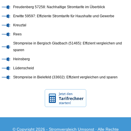
Freudenberg 57258: Nachhaltige Stromtarife im Überblick
Erwitte 59597: Effiziente Stromtarife für Haushalte und Gewerbe
Kreuztal
Rees
Strompreise in Bergisch Gladbach (51465): Effizient vergleichen und
sparen
Heinsberg
Lüdenscheid
Strompreise in Bielefeld (33602): Effizient vergleichen und sparen
© Copyright 2026 -
Stromvergleich Umsonst
· Alle Rechte