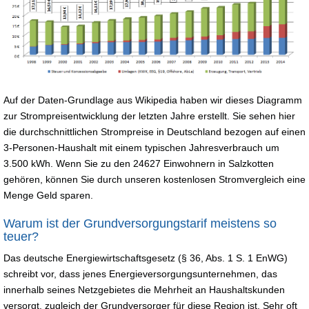
Auf der Daten-Grundlage aus Wikipedia haben wir dieses Diagramm
zur Strompreisentwicklung der letzten Jahre erstellt. Sie sehen hier
die durchschnittlichen Strompreise in Deutschland bezogen auf einen
3-Personen-Haushalt mit einem typischen Jahresverbrauch um
3.500 kWh. Wenn Sie zu den 24627 Einwohnern in Salzkotten
gehören, können Sie durch unseren kostenlosen Stromvergleich eine
Menge Geld sparen.
Warum ist der Grundversorgungstarif meistens so
teuer?
Das deutsche Energiewirtschaftsgesetz (§ 36, Abs. 1 S. 1 EnWG)
schreibt vor, dass jenes Energieversorgungsunternehmen, das
innerhalb seines Netzgebietes die Mehrheit an Haushaltskunden
versorgt, zugleich der Grundversorger für diese Region ist. Sehr oft