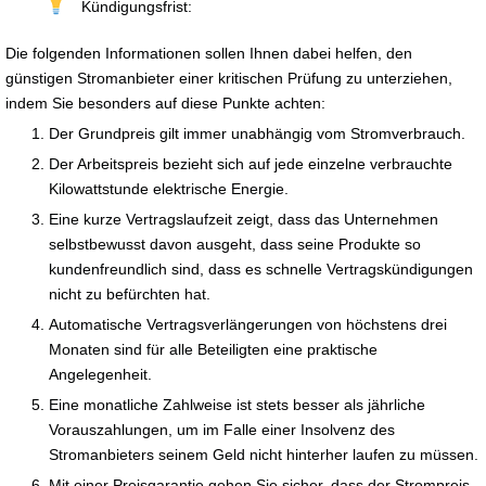
Kündigungsfrist:
Die folgenden Informationen sollen Ihnen dabei helfen, den
günstigen Stromanbieter einer kritischen Prüfung zu unterziehen,
indem Sie besonders auf diese Punkte achten:
Der Grundpreis gilt immer unabhängig vom Stromverbrauch.
Der Arbeitspreis bezieht sich auf jede einzelne verbrauchte
Kilowattstunde elektrische Energie.
Eine kurze Vertragslaufzeit zeigt, dass das Unternehmen
selbstbewusst davon ausgeht, dass seine Produkte so
kundenfreundlich sind, dass es schnelle Vertragskündigungen
nicht zu befürchten hat.
Automatische Vertragsverlängerungen von höchstens drei
Monaten sind für alle Beteiligten eine praktische
Angelegenheit.
Eine monatliche Zahlweise ist stets besser als jährliche
Vorauszahlungen, um im Falle einer Insolvenz des
Stromanbieters seinem Geld nicht hinterher laufen zu müssen.
Mit einer Preisgarantie gehen Sie sicher, dass der Strompreis