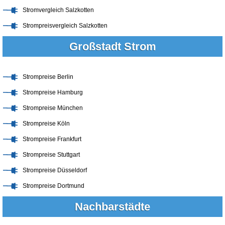
Stromvergleich Salzkotten
Strompreisvergleich Salzkotten
Großstadt Strom
Strompreise Berlin
Strompreise Hamburg
Strompreise München
Strompreise Köln
Strompreise Frankfurt
Strompreise Stuttgart
Strompreise Düsseldorf
Strompreise Dortmund
Nachbarstädte