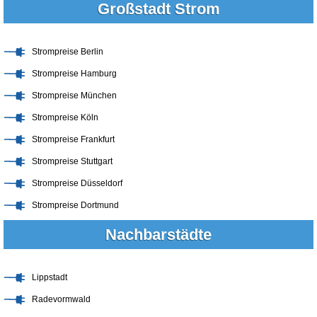
Großstadt Strom
Strompreise Berlin
Strompreise Hamburg
Strompreise München
Strompreise Köln
Strompreise Frankfurt
Strompreise Stuttgart
Strompreise Düsseldorf
Strompreise Dortmund
Nachbarstädte
Lippstadt
Radevormwald