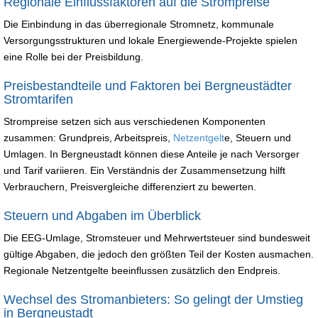
Regionale Einflussfaktoren auf die Strompreise
Die Einbindung in das überregionale Stromnetz, kommunale
Versorgungsstrukturen und lokale Energiewende-Projekte spielen
eine Rolle bei der Preisbildung.
Preisbestandteile und Faktoren bei Bergneustädter
Stromtarifen
Strompreise setzen sich aus verschiedenen Komponenten
zusammen: Grundpreis, Arbeitspreis,
Netzentgelt
e, Steuern und
Umlagen. In Bergneustadt können diese Anteile je nach Versorger
und Tarif variieren. Ein Verständnis der Zusammensetzung hilft
Verbrauchern, Preisvergleiche differenziert zu bewerten.
Steuern und Abgaben im Überblick
Die EEG-Umlage, Stromsteuer und Mehrwertsteuer sind bundesweit
gültige Abgaben, die jedoch den größten Teil der Kosten ausmachen.
Regionale Netzentgelte beeinflussen zusätzlich den Endpreis.
Wechsel des Stromanbieters: So gelingt der Umstieg
in Bergneustadt