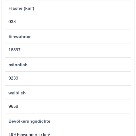
Fläche (km²)
038
Einwohner
18897
männlich
9239
weiblich
9658
Bevölkerungsdichte
499 Einwohner je km²