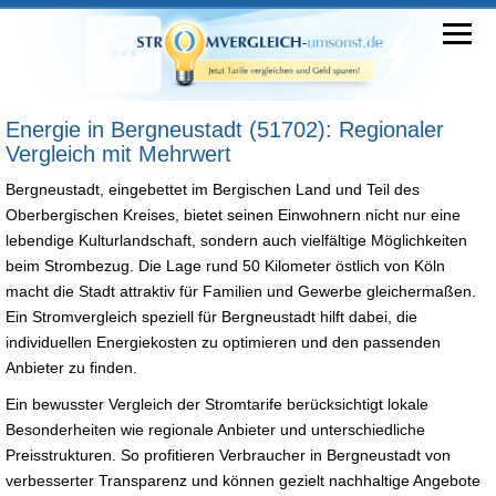
Energie in Bergneustadt (51702): Regionaler
Vergleich mit Mehrwert
Bergneustadt, eingebettet im Bergischen Land und Teil des
Oberbergischen Kreises, bietet seinen Einwohnern nicht nur eine
lebendige Kulturlandschaft, sondern auch vielfältige Möglichkeiten
beim Strombezug. Die Lage rund 50 Kilometer östlich von Köln
macht die Stadt attraktiv für Familien und Gewerbe gleichermaßen.
Ein Stromvergleich speziell für Bergneustadt hilft dabei, die
individuellen Energiekosten zu optimieren und den passenden
Anbieter zu finden.
Ein bewusster Vergleich der Stromtarife berücksichtigt lokale
Besonderheiten wie regionale Anbieter und unterschiedliche
Preisstrukturen. So profitieren Verbraucher in Bergneustadt von
verbesserter Transparenz und können gezielt nachhaltige Angebote