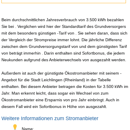
Beim durchschnittlichen Jahresverbrauch von 3.500 kWh bezahlen
Sie bei . Verglichen wird hier der Standardtarif des Grundversorgers
mit dem besonders günstigen -Tarif von . Sie sehen daran, dass sich
der Vergleich der Strompreise immer lohnt. Die jährliche Differenz
zwischen dem Grundversorgungstarif von und dem günstigsten Tarif
von beträgt immerhin . Darin enthalten sind Sofortbonus, die jedem
Neukunden aufgrund des Anbieterwechsels von ausgezahlt werden.
Außerdem ist auch der günstigste Ökostromanbieter mit seinem -
Angebot für die Stadt Leichlingen (Rheinland) in der Tabelle
enthalten. Bei diesem Anbieter betragen die Kosten für 3.500 kWh im
Jahr. Man erkennt leicht, dass sogar ein Wechsel von zum
Ökostromanbieter eine Ersparnis von pro Jahr einbringt. Auch in
diesem Fall wird ein Sofortbonus in Höhe von ausgezahlt.
Weitere Informationen zum Stromanbieter
Name: