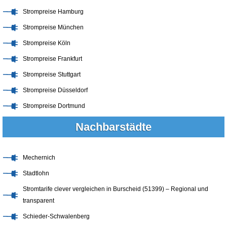
Strompreise Hamburg
Strompreise München
Strompreise Köln
Strompreise Frankfurt
Strompreise Stuttgart
Strompreise Düsseldorf
Strompreise Dortmund
Nachbarstädte
Mechernich
Stadtlohn
Stromtarife clever vergleichen in Burscheid (51399) – Regional und
transparent
Schieder-Schwalenberg