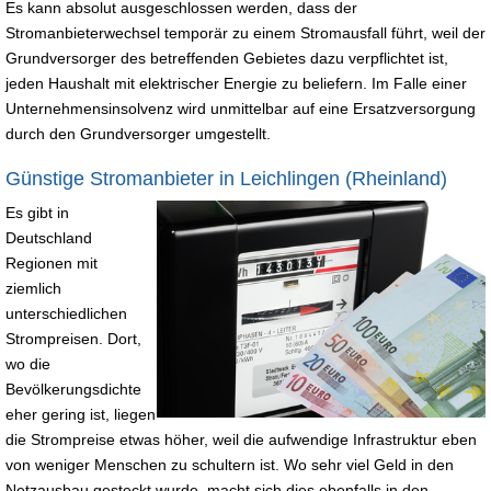
Es kann absolut ausgeschlossen werden, dass der
Stromanbieterwechsel temporär zu einem Stromausfall führt, weil der
Grundversorger des betreffenden Gebietes dazu verpflichtet ist,
jeden Haushalt mit elektrischer Energie zu beliefern. Im Falle einer
Unternehmensinsolvenz wird unmittelbar auf eine Ersatzversorgung
durch den Grundversorger umgestellt.
Günstige Stromanbieter in Leichlingen (Rheinland)
Es gibt in
Deutschland
Regionen mit
ziemlich
unterschiedlichen
Strompreisen. Dort,
wo die
Bevölkerungsdichte
eher gering ist, liegen
die Strompreise etwas höher, weil die aufwendige Infrastruktur eben
von weniger Menschen zu schultern ist. Wo sehr viel Geld in den
Netzausbau gesteckt wurde, macht sich dies ebenfalls in den