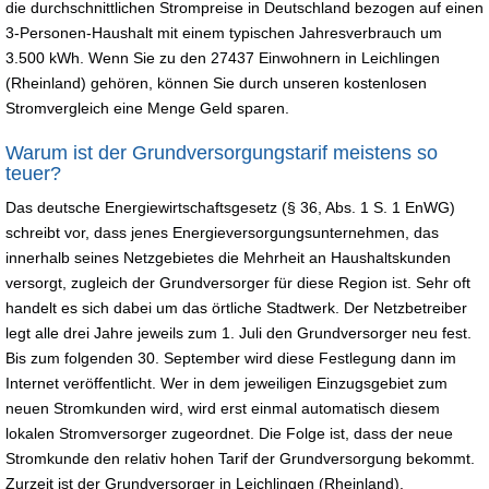
die durchschnittlichen Strompreise in Deutschland bezogen auf einen
3-Personen-Haushalt mit einem typischen Jahresverbrauch um
3.500 kWh. Wenn Sie zu den 27437 Einwohnern in Leichlingen
(Rheinland) gehören, können Sie durch unseren kostenlosen
Stromvergleich eine Menge Geld sparen.
Warum ist der Grundversorgungstarif meistens so
teuer?
Das deutsche Energiewirtschaftsgesetz (§ 36, Abs. 1 S. 1 EnWG)
schreibt vor, dass jenes Energieversorgungsunternehmen, das
innerhalb seines Netzgebietes die Mehrheit an Haushaltskunden
versorgt, zugleich der Grundversorger für diese Region ist. Sehr oft
handelt es sich dabei um das örtliche Stadtwerk. Der Netzbetreiber
legt alle drei Jahre jeweils zum 1. Juli den Grundversorger neu fest.
Bis zum folgenden 30. September wird diese Festlegung dann im
Internet veröffentlicht. Wer in dem jeweiligen Einzugsgebiet zum
neuen Stromkunden wird, wird erst einmal automatisch diesem
lokalen Stromversorger zugeordnet. Die Folge ist, dass der neue
Stromkunde den relativ hohen Tarif der Grundversorgung bekommt.
Zurzeit ist der Grundversorger in Leichlingen (Rheinland).