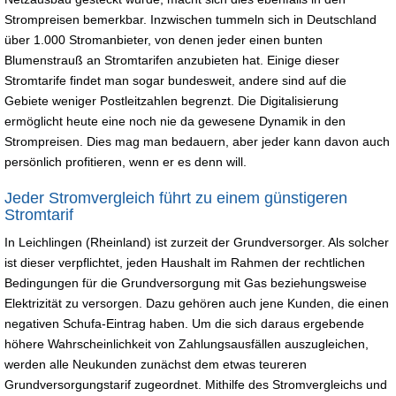
Strompreisen bemerkbar. Inzwischen tummeln sich in Deutschland
über 1.000 Stromanbieter, von denen jeder einen bunten
Blumenstrauß an Stromtarifen anzubieten hat. Einige dieser
Stromtarife findet man sogar bundesweit, andere sind auf die
Gebiete weniger Postleitzahlen begrenzt. Die Digitalisierung
ermöglicht heute eine noch nie da gewesene Dynamik in den
Strompreisen. Dies mag man bedauern, aber jeder kann davon auch
persönlich profitieren, wenn er es denn will.
Jeder Stromvergleich führt zu einem günstigeren
Stromtarif
In Leichlingen (Rheinland) ist zurzeit der Grundversorger. Als solcher
ist dieser verpflichtet, jeden Haushalt im Rahmen der rechtlichen
Bedingungen für die Grundversorgung mit Gas beziehungsweise
Elektrizität zu versorgen. Dazu gehören auch jene Kunden, die einen
negativen Schufa-Eintrag haben. Um die sich daraus ergebende
höhere Wahrscheinlichkeit von Zahlungsausfällen auszugleichen,
werden alle Neukunden zunächst dem etwas teureren
Grundversorgungstarif zugeordnet. Mithilfe des Stromvergleichs und