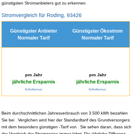
günstigsten Stromanbieters gut zu erkennen.
Stromvergleich für Roding, 93426
Günstigster Anbieter
Günstigster Ökostrom
Normaler Tarif
Normaler Tarif
pro Jahr
pro Jahr
jährliche Ersparnis
jährliche Ersparnis
Sofortbonus:
Sofortbonus:
Beim durchschnittlichen Jahresverbrauch von 3.500 kWh bezahlen
Sie bei . Verglichen wird hier der Standardtarif des Grundversorgers
mit dem besonders günstigen -Tarif von . Sie sehen daran, dass sich
der Vergleich der Strompreise immer lohnt. Die jährliche Differenz