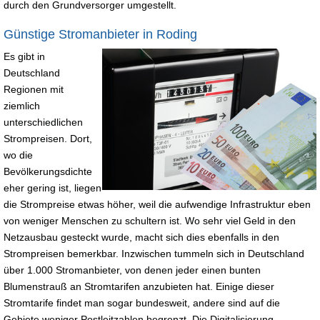
durch den Grundversorger umgestellt.
Günstige Stromanbieter in Roding
Es gibt in
Deutschland
Regionen mit
ziemlich
unterschiedlichen
Strompreisen. Dort,
wo die
Bevölkerungsdichte
eher gering ist, liegen
die Strompreise etwas höher, weil die aufwendige Infrastruktur eben
von weniger Menschen zu schultern ist. Wo sehr viel Geld in den
Netzausbau gesteckt wurde, macht sich dies ebenfalls in den
Strompreisen bemerkbar. Inzwischen tummeln sich in Deutschland
über 1.000 Stromanbieter, von denen jeder einen bunten
Blumenstrauß an Stromtarifen anzubieten hat. Einige dieser
Stromtarife findet man sogar bundesweit, andere sind auf die
Gebiete weniger Postleitzahlen begrenzt. Die Digitalisierung