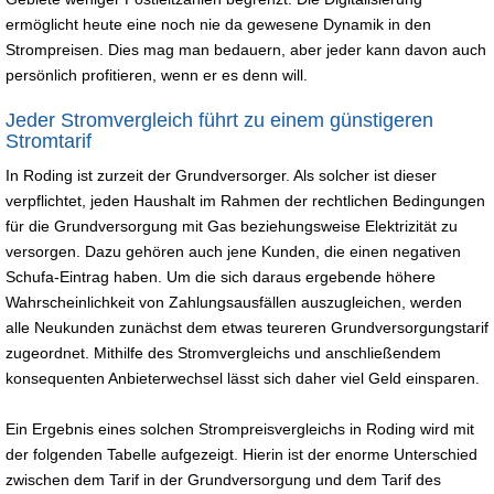
ermöglicht heute eine noch nie da gewesene Dynamik in den
Strompreisen. Dies mag man bedauern, aber jeder kann davon auch
persönlich profitieren, wenn er es denn will.
Jeder Stromvergleich führt zu einem günstigeren
Stromtarif
In Roding ist zurzeit der Grundversorger. Als solcher ist dieser
verpflichtet, jeden Haushalt im Rahmen der rechtlichen Bedingungen
für die Grundversorgung mit Gas beziehungsweise Elektrizität zu
versorgen. Dazu gehören auch jene Kunden, die einen negativen
Schufa-Eintrag haben. Um die sich daraus ergebende höhere
Wahrscheinlichkeit von Zahlungsausfällen auszugleichen, werden
alle Neukunden zunächst dem etwas teureren Grundversorgungstarif
zugeordnet. Mithilfe des Stromvergleichs und anschließendem
konsequenten Anbieterwechsel lässt sich daher viel Geld einsparen.
Ein Ergebnis eines solchen Strompreisvergleichs in Roding wird mit
der folgenden Tabelle aufgezeigt. Hierin ist der enorme Unterschied
zwischen dem Tarif in der Grundversorgung und dem Tarif des