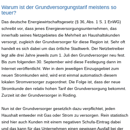
Warum ist der Grundversorgungstarif meistens so
teuer?
Das deutsche Energiewirtschaftsgesetz (§ 36, Abs. 1 S. 1 EnWG)
schreibt vor, dass jenes Energieversorgungsunternehmen, das
innerhalb seines Netzgebietes die Mehrheit an Haushaltskunden
versorgt, zugleich der Grundversorger für diese Region ist. Sehr oft
handelt es sich dabei um das örtliche Stadtwerk. Der Netzbetreiber
legt alle drei Jahre jeweils zum 1. Juli den Grundversorger neu fest.
Bis zum folgenden 30. September wird diese Festlegung dann im
Internet veröffentlicht. Wer in dem jeweiligen Einzugsgebiet zum
neuen Stromkunden wird, wird erst einmal automatisch diesem
lokalen Stromversorger zugeordnet. Die Folge ist, dass der neue
Stromkunde den relativ hohen Tarif der Grundversorgung bekommt.
Zurzeit ist der Grundversorger in Roding.
Nun ist der Grundversorger gesetzlich dazu verpflichtet, jeden
Haushalt entweder mit Gas oder Strom zu versorgen. Rein statistisch
sind hier auch Kunden mit einem negativen Schufa-Eintrag dabei
und das kann für das Unternehmen einen gewissen Ausfall bei der