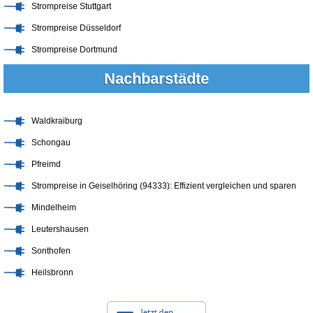
Strompreise Stuttgart
Strompreise Düsseldorf
Strompreise Dortmund
Nachbarstädte
Waldkraiburg
Schongau
Pfreimd
Strompreise in Geiselhöring (94333): Effizient vergleichen und sparen
Mindelheim
Leutershausen
Sonthofen
Heilsbronn