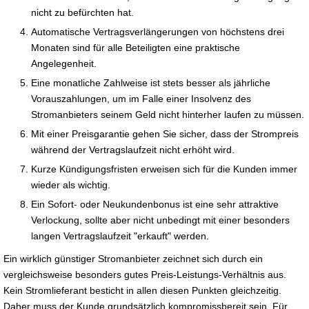
nicht zu befürchten hat.
Automatische Vertragsverlängerungen von höchstens drei
Monaten sind für alle Beteiligten eine praktische
Angelegenheit.
Eine monatliche Zahlweise ist stets besser als jährliche
Vorauszahlungen, um im Falle einer Insolvenz des
Stromanbieters seinem Geld nicht hinterher laufen zu müssen.
Mit einer Preisgarantie gehen Sie sicher, dass der Strompreis
während der Vertragslaufzeit nicht erhöht wird.
Kurze Kündigungsfristen erweisen sich für die Kunden immer
wieder als wichtig.
Ein Sofort- oder Neukundenbonus ist eine sehr attraktive
Verlockung, sollte aber nicht unbedingt mit einer besonders
langen Vertragslaufzeit "erkauft" werden.
Ein wirklich günstiger Stromanbieter zeichnet sich durch ein
vergleichsweise besonders gutes Preis-Leistungs-Verhältnis aus.
Kein Stromlieferant besticht in allen diesen Punkten gleichzeitig.
Daher muss der Kunde grundsätzlich kompromissbereit sein. Für