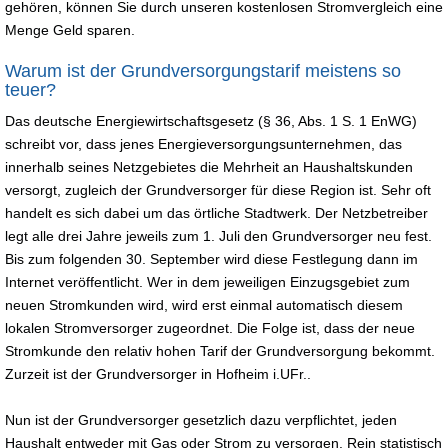
gehören, können Sie durch unseren kostenlosen Stromvergleich eine
Menge Geld sparen.
Warum ist der Grundversorgungstarif meistens so
teuer?
Das deutsche Energiewirtschaftsgesetz (§ 36, Abs. 1 S. 1 EnWG)
schreibt vor, dass jenes Energieversorgungsunternehmen, das
innerhalb seines Netzgebietes die Mehrheit an Haushaltskunden
versorgt, zugleich der Grundversorger für diese Region ist. Sehr oft
handelt es sich dabei um das örtliche Stadtwerk. Der Netzbetreiber
legt alle drei Jahre jeweils zum 1. Juli den Grundversorger neu fest.
Bis zum folgenden 30. September wird diese Festlegung dann im
Internet veröffentlicht. Wer in dem jeweiligen Einzugsgebiet zum
neuen Stromkunden wird, wird erst einmal automatisch diesem
lokalen Stromversorger zugeordnet. Die Folge ist, dass der neue
Stromkunde den relativ hohen Tarif der Grundversorgung bekommt.
Zurzeit ist der Grundversorger in Hofheim i.UFr..
Nun ist der Grundversorger gesetzlich dazu verpflichtet, jeden
Haushalt entweder mit Gas oder Strom zu versorgen. Rein statistisch