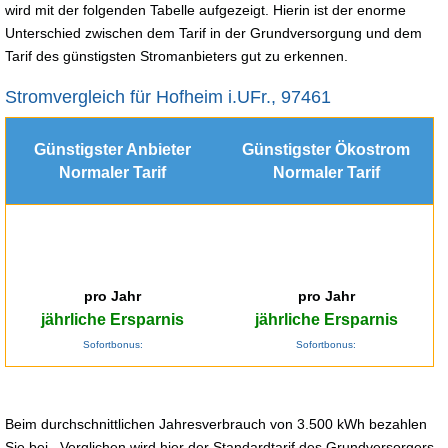
wird mit der folgenden Tabelle aufgezeigt. Hierin ist der enorme
Unterschied zwischen dem Tarif in der Grundversorgung und dem
Tarif des günstigsten Stromanbieters gut zu erkennen.
Stromvergleich für Hofheim i.UFr., 97461
Günstigster Anbieter
Günstigster Ökostrom
Normaler Tarif
Normaler Tarif
pro Jahr
pro Jahr
jährliche Ersparnis
jährliche Ersparnis
Sofortbonus:
Sofortbonus:
Beim durchschnittlichen Jahresverbrauch von 3.500 kWh bezahlen
Sie bei . Verglichen wird hier der Standardtarif des Grundversorgers