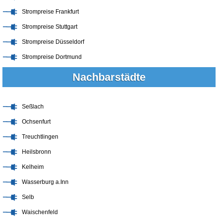
Strompreise Frankfurt
Strompreise Stuttgart
Strompreise Düsseldorf
Strompreise Dortmund
Nachbarstädte
Seßlach
Ochsenfurt
Treuchtlingen
Heilsbronn
Kelheim
Wasserburg a.Inn
Selb
Waischenfeld