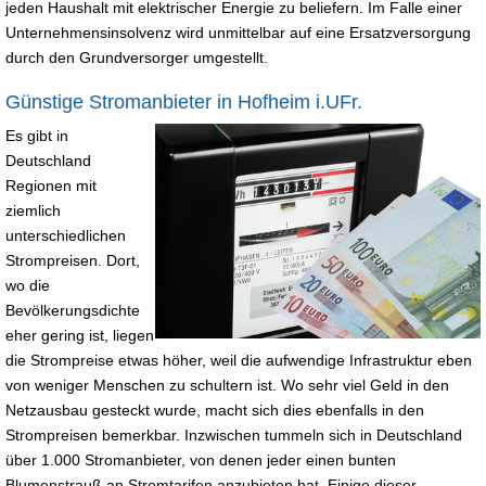
jeden Haushalt mit elektrischer Energie zu beliefern. Im Falle einer
Unternehmensinsolvenz wird unmittelbar auf eine Ersatzversorgung
durch den Grundversorger umgestellt.
Günstige Stromanbieter in Hofheim i.UFr.
Es gibt in
Deutschland
Regionen mit
ziemlich
unterschiedlichen
Strompreisen. Dort,
wo die
Bevölkerungsdichte
eher gering ist, liegen
die Strompreise etwas höher, weil die aufwendige Infrastruktur eben
von weniger Menschen zu schultern ist. Wo sehr viel Geld in den
Netzausbau gesteckt wurde, macht sich dies ebenfalls in den
Strompreisen bemerkbar. Inzwischen tummeln sich in Deutschland
über 1.000 Stromanbieter, von denen jeder einen bunten
Blumenstrauß an Stromtarifen anzubieten hat. Einige dieser