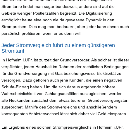
Stromtarife findet man sogar bundesweit, andere sind auf die
Gebiete weniger Postleitzahlen begrenzt. Die Digitalisierung
ermöglicht heute eine noch nie da gewesene Dynamik in den
Strompreisen. Dies mag man bedauern, aber jeder kann davon auch
persönlich profitieren, wenn er es denn will.
Jeder Stromvergleich führt zu einem günstigeren
Stromtarif
In Hofheim i.UFr. ist zurzeit der Grundversorger. Als solcher ist dieser
verpflichtet, jeden Haushalt im Rahmen der rechtlichen Bedingungen
für die Grundversorgung mit Gas beziehungsweise Elektrizität zu
versorgen. Dazu gehören auch jene Kunden, die einen negativen
Schufa-Eintrag haben. Um die sich daraus ergebende höhere
Wahrscheinlichkeit von Zahlungsausfällen auszugleichen, werden
alle Neukunden zunächst dem etwas teureren Grundversorgungstarif
zugeordnet. Mithilfe des Stromvergleichs und anschließendem
konsequenten Anbieterwechsel lässt sich daher viel Geld einsparen.
Ein Ergebnis eines solchen Strompreisvergleichs in Hofheim i.UFr.