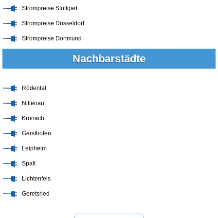
Strompreise Stuttgart
Strompreise Düsseldorf
Strompreise Dortmund
Nachbarstädte
Rödental
Nittenau
Kronach
Gersthofen
Leipheim
Spalt
Lichtenfels
Geretsried