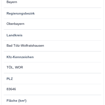
Bayern
Regierungsbezirk
Oberbayern
Landkreis
Bad Tölz-Wolfratshausen
Kfz-Kennzeichen
TÖL, WOR
PLZ
83646
Fläche (km²)