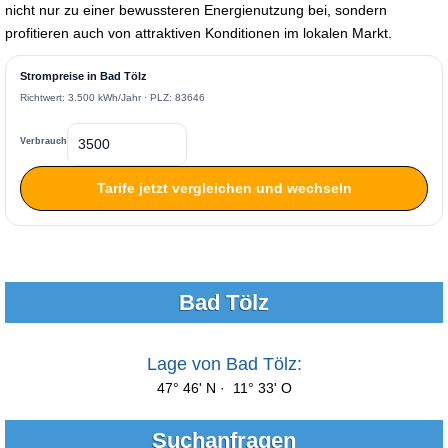
nicht nur zu einer bewussteren Energienutzung bei, sondern
profitieren auch von attraktiven Konditionen im lokalen Markt.
Strompreise in Bad Tölz
Richtwert: 3.500 kWh/Jahr · PLZ: 83646
Verbrauch
Tarife jetzt vergleichen und wechseln
Bad Tölz
Lage von Bad Tölz:
47° 46' N · 11° 33' O
Suchanfragen