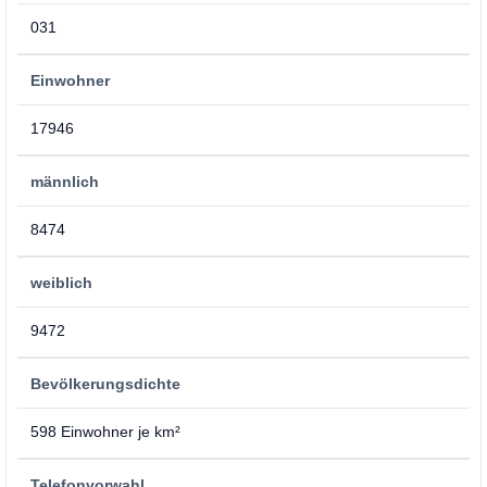
031
Einwohner
17946
männlich
8474
weiblich
9472
Bevölkerungsdichte
598 Einwohner je km²
Telefonvorwahl