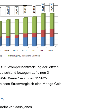
zur Strompreisentwicklung der letzten
 Deutschland bezogen auf einen 3-
 kWh. Wenn Sie zu den 155625
nlosen Stromvergleich eine Menge Geld
er?
reibt vor, dass jenes