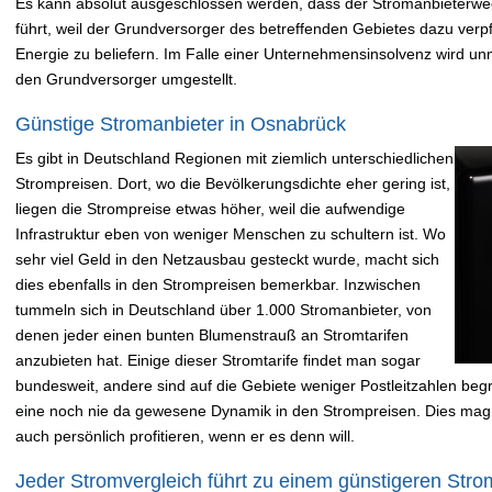
Es kann absolut ausgeschlossen werden, dass der Stromanbieterwe
führt, weil der Grundversorger des betreffenden Gebietes dazu verpfli
Energie zu beliefern. Im Falle einer Unternehmensinsolvenz wird un
den Grundversorger umgestellt.
Günstige Stromanbieter in Osnabrück
Es gibt in Deutschland Regionen mit ziemlich unterschiedlichen
Strompreisen. Dort, wo die Bevölkerungsdichte eher gering ist,
liegen die Strompreise etwas höher, weil die aufwendige
Infrastruktur eben von weniger Menschen zu schultern ist. Wo
sehr viel Geld in den Netzausbau gesteckt wurde, macht sich
dies ebenfalls in den Strompreisen bemerkbar. Inzwischen
tummeln sich in Deutschland über 1.000 Stromanbieter, von
denen jeder einen bunten Blumenstrauß an Stromtarifen
anzubieten hat. Einige dieser Stromtarife findet man sogar
bundesweit, andere sind auf die Gebiete weniger Postleitzahlen begre
eine noch nie da gewesene Dynamik in den Strompreisen. Dies mag
auch persönlich profitieren, wenn er es denn will.
Jeder Stromvergleich führt zu einem günstigeren Strom