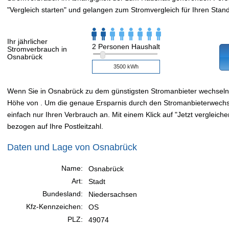
"Vergleich starten" und gelangen zum Stromvergleich für Ihren Stand
Ihr jährlicher
2 Personen Haushalt
Stromverbrauch in
Osnabrück
Wenn Sie in Osnabrück zu dem günstigsten Stromanbieter wechseln
Höhe von . Um die genaue Ersparnis durch den Stromanbieterwechsel
einfach nur Ihren Verbrauch an. Mit einem Klick auf "Jetzt vergleiche
bezogen auf Ihre Postleitzahl.
Daten und Lage von Osnabrück
Name:
Osnabrück
Art:
Stadt
Bundesland:
Niedersachsen
Kfz-Kennzeichen:
OS
PLZ:
49074