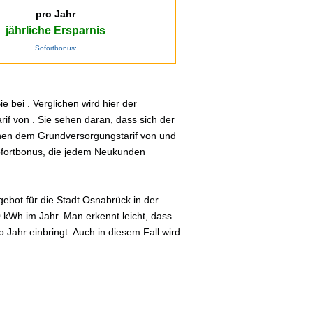
pro Jahr
jährliche Ersparnis
Sofortbonus:
 bei . Verglichen wird hier der
if von . Sie sehen daran, dass sich der
schen dem Grundversorgungstarif von und
Sofortbonus, die jedem Neukunden
ebot für die Stadt Osnabrück in der
0 kWh im Jahr. Man erkennt leicht, dass
Jahr einbringt. Auch in diesem Fall wird