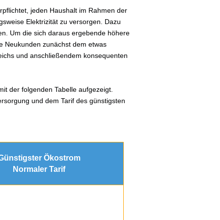
verpflichtet, jeden Haushalt im Rahmen der
sweise Elektrizität zu versorgen. Dazu
en. Um die sich daraus ergebende höhere
lle Neukunden zunächst dem etwas
gleichs und anschließendem konsequenten
it der folgenden Tabelle aufgezeigt.
ersorgung und dem Tarif des günstigsten
Günstigster Ökostrom
Normaler Tarif