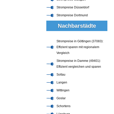
Strompreise Düsseldorf
Strompreise Dortmund
Nachbarstädte
Strompreise in Göttingen (37083):
Effizient sparen mit regionalem
Vergleich
Strompreise in Damme (49401):
Effizient vergleichen und sparen
Soltau
Langen
Wittingen
Goslar
Schortens