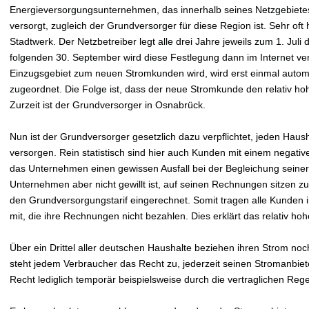
Energieversorgungsunternehmen, das innerhalb seines Netzgebiete
versorgt, zugleich der Grundversorger für diese Region ist. Sehr oft 
Stadtwerk. Der Netzbetreiber legt alle drei Jahre jeweils zum 1. Jul
folgenden 30. September wird diese Festlegung dann im Internet verö
Einzugsgebiet zum neuen Stromkunden wird, wird erst einmal autom
zugeordnet. Die Folge ist, dass der neue Stromkunde den relativ h
Zurzeit ist der Grundversorger in Osnabrück.
Nun ist der Grundversorger gesetzlich dazu verpflichtet, jeden Hau
versorgen. Rein statistisch sind hier auch Kunden mit einem negativ
das Unternehmen einen gewissen Ausfall bei der Begleichung sein
Unternehmen aber nicht gewillt ist, auf seinen Rechnungen sitzen zu 
den Grundversorgungstarif eingerechnet. Somit tragen alle Kunden
mit, die ihre Rechnungen nicht bezahlen. Dies erklärt das relativ h
Über ein Drittel aller deutschen Haushalte beziehen ihren Strom no
steht jedem Verbraucher das Recht zu, jederzeit seinen Stromanbiet
Recht lediglich temporär beispielsweise durch die vertraglichen Re