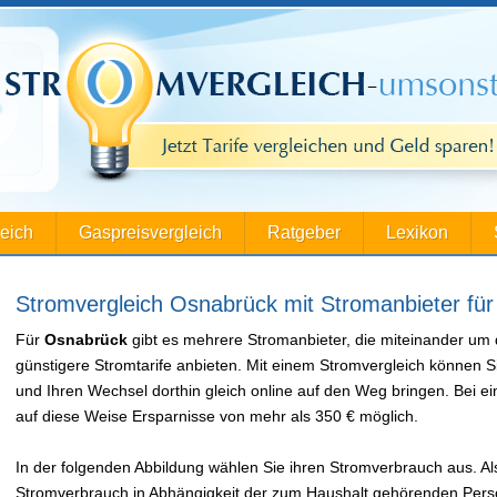
leich
Gaspreisvergleich
Ratgeber
Lexikon
Stromvergleich Osnabrück mit Stromanbieter fü
Für
Osnabrück
gibt es mehrere Stromanbieter, die miteinander um
günstigere Stromtarife anbieten. Mit einem Stromvergleich können S
und Ihren Wechsel dorthin gleich online auf den Weg bringen. Bei
auf diese Weise Ersparnisse von mehr als 350 € möglich.
In der folgenden Abbildung wählen Sie ihren Stromverbrauch aus. Als
Stromverbrauch in Abhängigkeit der zum Haushalt gehörenden Perso