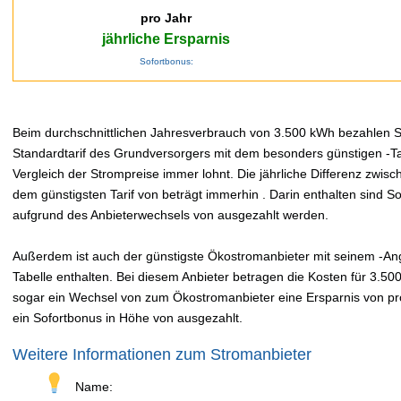
pro Jahr
jährliche Ersparnis
Sofortbonus:
Beim durchschnittlichen Jahresverbrauch von 3.500 kWh bezahlen Sie
Standardtarif des Grundversorgers mit dem besonders günstigen -Tar
Vergleich der Strompreise immer lohnt. Die jährliche Differenz zwi
dem günstigsten Tarif von beträgt immerhin . Darin enthalten sind 
aufgrund des Anbieterwechsels von ausgezahlt werden.
Außerdem ist auch der günstigste Ökostromanbieter mit seinem -Ang
Tabelle enthalten. Bei diesem Anbieter betragen die Kosten für 3.50
sogar ein Wechsel von zum Ökostromanbieter eine Ersparnis von pro 
ein Sofortbonus in Höhe von ausgezahlt.
Weitere Informationen zum Stromanbieter
Name: