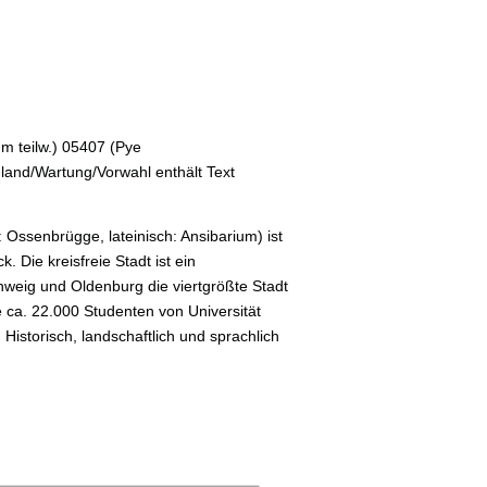
m teilw.) 05407 (Pye
land/Wartung/Vorwahl enthält Text
 Ossenbrügge, lateinisch: Ansibarium) ist
 Die kreisfreie Stadt ist ein
eig und Oldenburg die viertgrößte Stadt
 ca. 22.000 Studenten von Universität
storisch, landschaftlich und sprachlich