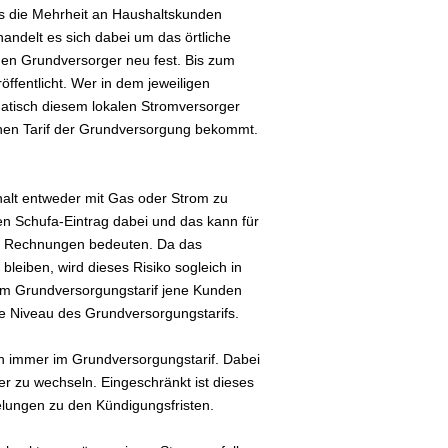
s die Mehrheit an Haushaltskunden
handelt es sich dabei um das örtliche
i den Grundversorger neu fest. Bis zum
ffentlicht. Wer in dem jeweiligen
atisch diesem lokalen Stromversorger
ohen Tarif der Grundversorgung bekommt.
shalt entweder mit Gas oder Strom zu
en Schufa-Eintrag dabei und das kann für
er Rechnungen bedeuten. Da das
bleiben, wird dieses Risiko sogleich in
 im Grundversorgungstarif jene Kunden
ohe Niveau des Grundversorgungstarifs.
ch immer im Grundversorgungstarif. Dabei
er zu wechseln. Eingeschränkt ist dieses
gelungen zu den Kündigungsfristen.