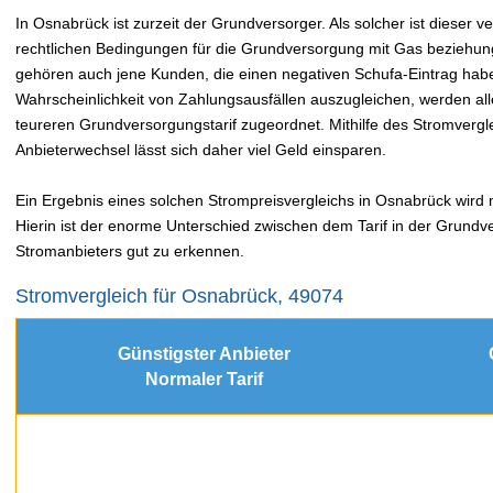
In Osnabrück ist zurzeit der Grundversorger. Als solcher ist dieser 
rechtlichen Bedingungen für die Grundversorgung mit Gas beziehung
gehören auch jene Kunden, die einen negativen Schufa-Eintrag hab
Wahrscheinlichkeit von Zahlungsausfällen auszugleichen, werden a
teureren Grundversorgungstarif zugeordnet. Mithilfe des Stromver
Anbieterwechsel lässt sich daher viel Geld einsparen.
Ein Ergebnis eines solchen Strompreisvergleichs in Osnabrück wird m
Hierin ist der enorme Unterschied zwischen dem Tarif in der Grundv
Stromanbieters gut zu erkennen.
Stromvergleich für Osnabrück, 49074
Günstigster Anbieter
Normaler Tarif