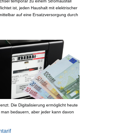
chsel temporär zu einem Stromausfall
chtet ist, jeden Haushalt mit elektrischer
mittelbar auf eine Ersatzversorgung durch
nzt. Die Digitalisierung ermöglicht heute
 man bedauern, aber jeder kann davon
tarif