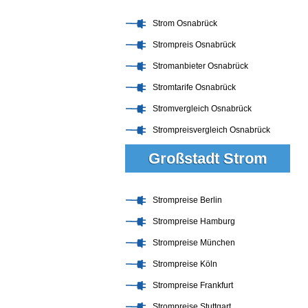
Strom Osnabrück
Strompreis Osnabrück
Stromanbieter Osnabrück
Stromtarife Osnabrück
Stromvergleich Osnabrück
Strompreisvergleich Osnabrück
Großstadt Strom
Strompreise Berlin
Strompreise Hamburg
Strompreise München
Strompreise Köln
Strompreise Frankfurt
Strompreise Stuttgart