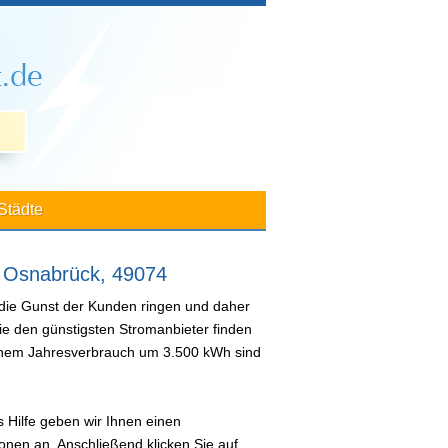
Städte
r Osnabrück, 49074
 die Gunst der Kunden ringen und daher
ie den günstigsten Stromanbieter finden
 einem Jahresverbrauch um 3.500 kWh sind
 Hilfe geben wir Ihnen einen
nen an. Anschließend klicken Sie auf