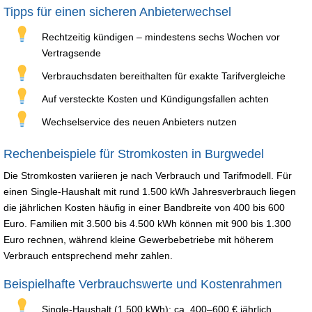
Tipps für einen sicheren Anbieterwechsel
Rechtzeitig kündigen – mindestens sechs Wochen vor
Vertragsende
Verbrauchsdaten bereithalten für exakte Tarifvergleiche
Auf versteckte Kosten und Kündigungsfallen achten
Wechselservice des neuen Anbieters nutzen
Rechenbeispiele für Stromkosten in Burgwedel
Die Stromkosten variieren je nach Verbrauch und Tarifmodell. Für
einen Single-Haushalt mit rund 1.500 kWh Jahresverbrauch liegen
die jährlichen Kosten häufig in einer Bandbreite von 400 bis 600
Euro. Familien mit 3.500 bis 4.500 kWh können mit 900 bis 1.300
Euro rechnen, während kleine Gewerbebetriebe mit höherem
Verbrauch entsprechend mehr zahlen.
Beispielhafte Verbrauchswerte und Kostenrahmen
Single-Haushalt (1.500 kWh): ca. 400–600 € jährlich