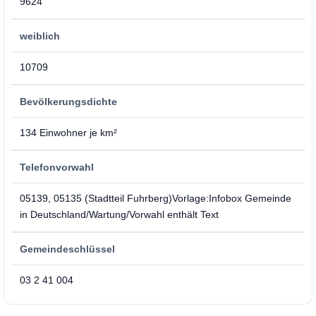
9624
weiblich
10709
Bevölkerungsdichte
134 Einwohner je km²
Telefonvorwahl
05139, 05135 (Stadtteil Fuhrberg)Vorlage:Infobox Gemeinde
in Deutschland/Wartung/Vorwahl enthält Text
Gemeindeschlüssel
03 2 41 004