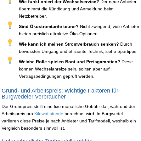
Wie funktioniert der Wechselservice?
Der neue Anbieter
übernimmt die Kündigung und Anmeldung beim
Netzbetreiber.
Sind Ökostromtarife teurer?
Nicht zwingend, viele Anbieter
bieten preislich attraktive Öko-Optionen.
Wie kann ich meinen Stromverbrauch senken?
Durch
bewussten Umgang und effiziente Technik, siehe Spartipps.
Welche Rolle spielen Boni und Preisgarantien?
Diese
können Wechselanreize sein, sollten aber auf
Vertragsbedingungen geprüft werden.
Grund- und Arbeitspreis: Wichtige Faktoren für
Burgwedeler Verbraucher
Der Grundpreis stellt eine fixe monatliche Gebühr dar, während der
Arbeitspreis pro
Kilowattstunde
berechnet wird. In Burgwedel
variieren diese Preise je nach Anbieter und Tarifmodell, weshalb ein
Vergleich besonders sinnvoll ist.
Unterschiedliche Tarifmodelle erklärt