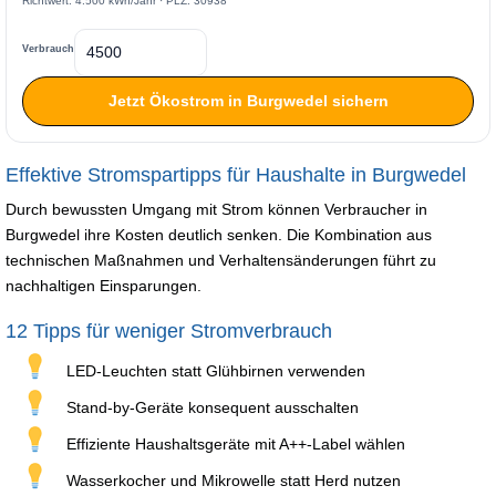
Richtwert: 4.500 kWh/Jahr · PLZ: 30938
Verbrauch
Jetzt Ökostrom in Burgwedel sichern
Effektive Stromspartipps für Haushalte in Burgwedel
Durch bewussten Umgang mit Strom können Verbraucher in
Burgwedel ihre Kosten deutlich senken. Die Kombination aus
technischen Maßnahmen und Verhaltensänderungen führt zu
nachhaltigen Einsparungen.
12 Tipps für weniger Stromverbrauch
LED-Leuchten statt Glühbirnen verwenden
Stand-by-Geräte konsequent ausschalten
Effiziente Haushaltsgeräte mit A++-Label wählen
Wasserkocher und Mikrowelle statt Herd nutzen