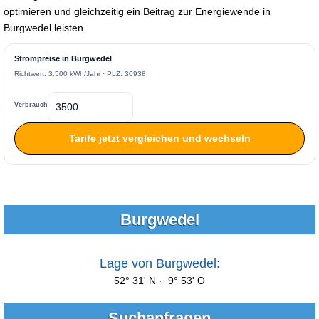
optimieren und gleichzeitig ein Beitrag zur Energiewende in
Burgwedel leisten.
Strompreise in Burgwedel
Richtwert: 3.500 kWh/Jahr · PLZ: 30938
Verbrauch
Tarife jetzt vergleichen und wechseln
Burgwedel
Lage von Burgwedel:
52° 31' N · 9° 53' O
Suchanfragen