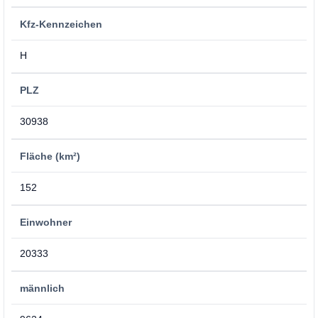
Kfz-Kennzeichen
H
PLZ
30938
Fläche (km²)
152
Einwohner
20333
männlich