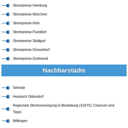
Strompreise Hamburg
Strompreise München
Strompreise Köln
Strompreise Frankfurt
Strompreise Stuttgart
Strompreise Düsseldorf
Strompreise Dortmund
Nachbarstädte
Sehnde
Hessisch Oldendorf
Regionale Stromversorgung in Bückeburg (31675): Chancen und
Tipps
Wittingen