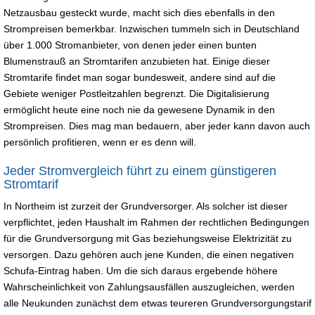
Netzausbau gesteckt wurde, macht sich dies ebenfalls in den
Strompreisen bemerkbar. Inzwischen tummeln sich in Deutschland
über 1.000 Stromanbieter, von denen jeder einen bunten
Blumenstrauß an Stromtarifen anzubieten hat. Einige dieser
Stromtarife findet man sogar bundesweit, andere sind auf die
Gebiete weniger Postleitzahlen begrenzt. Die Digitalisierung
ermöglicht heute eine noch nie da gewesene Dynamik in den
Strompreisen. Dies mag man bedauern, aber jeder kann davon auch
persönlich profitieren, wenn er es denn will.
Jeder Stromvergleich führt zu einem günstigeren
Stromtarif
In Northeim ist zurzeit der Grundversorger. Als solcher ist dieser
verpflichtet, jeden Haushalt im Rahmen der rechtlichen Bedingungen
für die Grundversorgung mit Gas beziehungsweise Elektrizität zu
versorgen. Dazu gehören auch jene Kunden, die einen negativen
Schufa-Eintrag haben. Um die sich daraus ergebende höhere
Wahrscheinlichkeit von Zahlungsausfällen auszugleichen, werden
alle Neukunden zunächst dem etwas teureren Grundversorgungstarif