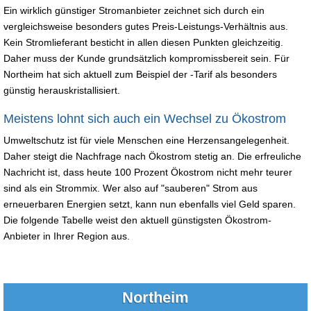
Ein wirklich günstiger Stromanbieter zeichnet sich durch ein
vergleichsweise besonders gutes Preis-Leistungs-Verhältnis aus.
Kein Stromlieferant besticht in allen diesen Punkten gleichzeitig.
Daher muss der Kunde grundsätzlich kompromissbereit sein. Für
Northeim hat sich aktuell zum Beispiel der -Tarif als besonders
günstig herauskristallisiert.
Meistens lohnt sich auch ein Wechsel zu Ökostrom
Umweltschutz ist für viele Menschen eine Herzensangelegenheit.
Daher steigt die Nachfrage nach Ökostrom stetig an. Die erfreuliche
Nachricht ist, dass heute 100 Prozent Ökostrom nicht mehr teurer
sind als ein Strommix. Wer also auf "sauberen" Strom aus
erneuerbaren Energien setzt, kann nun ebenfalls viel Geld sparen.
Die folgende Tabelle weist den aktuell günstigsten Ökostrom-
Anbieter in Ihrer Region aus.
Northeim