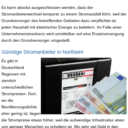
Es kann absolut ausgeschlossen werden, dass der
Stromanbieterwechsel temporär zu einem Stromausfall führt, weil der
Grundversorger des betreffenden Gebietes dazu verpflichtet ist,
jeden Haushalt mit elektrischer Energie zu beliefern. Im Falle einer
Unternehmensinsolvenz wird unmittelbar auf eine Ersatzversorgung
durch den Grundversorger umgestellt.
Günstige Stromanbieter in Northeim
Es gibt in
Deutschland
Regionen mit
ziemlich
unterschiedlichen
Strompreisen. Dort,
wo die
Bevölkerungsdichte
eher gering ist, liegen
die Strompreise etwas höher, weil die aufwendige Infrastruktur eben
von weniger Menschen zu schultern ist. Wo sehr viel Geld in den