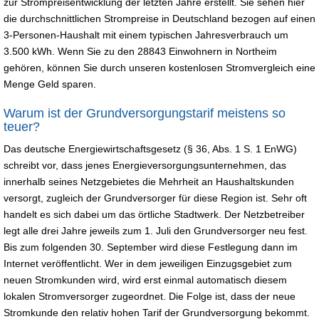
zur Strompreisentwicklung der letzten Jahre erstellt. Sie sehen hier
die durchschnittlichen Strompreise in Deutschland bezogen auf einen
3-Personen-Haushalt mit einem typischen Jahresverbrauch um
3.500 kWh. Wenn Sie zu den 28843 Einwohnern in Northeim
gehören, können Sie durch unseren kostenlosen Stromvergleich eine
Menge Geld sparen.
Warum ist der Grundversorgungstarif meistens so
teuer?
Das deutsche Energiewirtschaftsgesetz (§ 36, Abs. 1 S. 1 EnWG)
schreibt vor, dass jenes Energieversorgungsunternehmen, das
innerhalb seines Netzgebietes die Mehrheit an Haushaltskunden
versorgt, zugleich der Grundversorger für diese Region ist. Sehr oft
handelt es sich dabei um das örtliche Stadtwerk. Der Netzbetreiber
legt alle drei Jahre jeweils zum 1. Juli den Grundversorger neu fest.
Bis zum folgenden 30. September wird diese Festlegung dann im
Internet veröffentlicht. Wer in dem jeweiligen Einzugsgebiet zum
neuen Stromkunden wird, wird erst einmal automatisch diesem
lokalen Stromversorger zugeordnet. Die Folge ist, dass der neue
Stromkunde den relativ hohen Tarif der Grundversorgung bekommt.