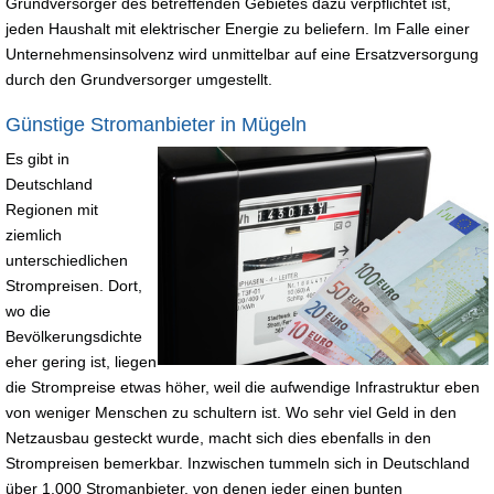
Grundversorger des betreffenden Gebietes dazu verpflichtet ist,
jeden Haushalt mit elektrischer Energie zu beliefern. Im Falle einer
Unternehmensinsolvenz wird unmittelbar auf eine Ersatzversorgung
durch den Grundversorger umgestellt.
Günstige Stromanbieter in Mügeln
Es gibt in
Deutschland
Regionen mit
ziemlich
unterschiedlichen
Strompreisen. Dort,
wo die
Bevölkerungsdichte
eher gering ist, liegen
die Strompreise etwas höher, weil die aufwendige Infrastruktur eben
von weniger Menschen zu schultern ist. Wo sehr viel Geld in den
Netzausbau gesteckt wurde, macht sich dies ebenfalls in den
Strompreisen bemerkbar. Inzwischen tummeln sich in Deutschland
über 1.000 Stromanbieter, von denen jeder einen bunten