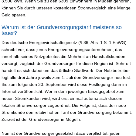
3.500 kWh. Wenn Sie zu den 6309 Einwohnern in Mügeln gehören,
können Sie durch unseren kostenlosen Stromvergleich eine Menge
Geld sparen.
Warum ist der Grundversorgungstarif meistens so
teuer?
Das deutsche Energiewirtschaftsgesetz (§ 36, Abs. 1 S. 1 EnWG)
schreibt vor, dass jenes Energieversorgungsunternehmen, das
innerhalb seines Netzgebietes die Mehrheit an Haushaltskunden
versorgt, zugleich der Grundversorger für diese Region ist. Sehr oft
handelt es sich dabei um das örtliche Stadtwerk. Der Netzbetreiber
legt alle drei Jahre jeweils zum 1. Juli den Grundversorger neu fest.
Bis zum folgenden 30. September wird diese Festlegung dann im
Internet veröffentlicht. Wer in dem jeweiligen Einzugsgebiet zum
neuen Stromkunden wird, wird erst einmal automatisch diesem
lokalen Stromversorger zugeordnet. Die Folge ist, dass der neue
Stromkunde den relativ hohen Tarif der Grundversorgung bekommt.
Zurzeit ist der Grundversorger in Mügeln.
Nun ist der Grundversorger gesetzlich dazu verpflichtet, jeden