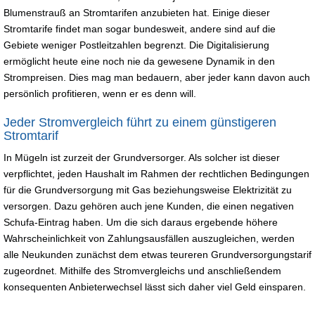
Blumenstrauß an Stromtarifen anzubieten hat. Einige dieser
Stromtarife findet man sogar bundesweit, andere sind auf die
Gebiete weniger Postleitzahlen begrenzt. Die Digitalisierung
ermöglicht heute eine noch nie da gewesene Dynamik in den
Strompreisen. Dies mag man bedauern, aber jeder kann davon auch
persönlich profitieren, wenn er es denn will.
Jeder Stromvergleich führt zu einem günstigeren
Stromtarif
In Mügeln ist zurzeit der Grundversorger. Als solcher ist dieser
verpflichtet, jeden Haushalt im Rahmen der rechtlichen Bedingungen
für die Grundversorgung mit Gas beziehungsweise Elektrizität zu
versorgen. Dazu gehören auch jene Kunden, die einen negativen
Schufa-Eintrag haben. Um die sich daraus ergebende höhere
Wahrscheinlichkeit von Zahlungsausfällen auszugleichen, werden
alle Neukunden zunächst dem etwas teureren Grundversorgungstarif
zugeordnet. Mithilfe des Stromvergleichs und anschließendem
konsequenten Anbieterwechsel lässt sich daher viel Geld einsparen.