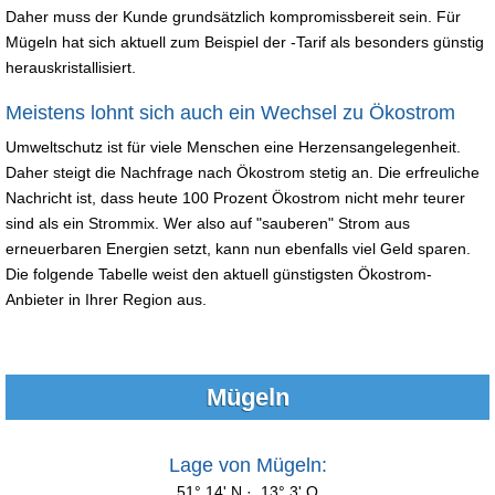
Daher muss der Kunde grundsätzlich kompromissbereit sein. Für
Mügeln hat sich aktuell zum Beispiel der -Tarif als besonders günstig
herauskristallisiert.
Meistens lohnt sich auch ein Wechsel zu Ökostrom
Umweltschutz ist für viele Menschen eine Herzensangelegenheit.
Daher steigt die Nachfrage nach Ökostrom stetig an. Die erfreuliche
Nachricht ist, dass heute 100 Prozent Ökostrom nicht mehr teurer
sind als ein Strommix. Wer also auf "sauberen" Strom aus
erneuerbaren Energien setzt, kann nun ebenfalls viel Geld sparen.
Die folgende Tabelle weist den aktuell günstigsten Ökostrom-
Anbieter in Ihrer Region aus.
Mügeln
Lage von Mügeln:
51° 14' N · 13° 3' O