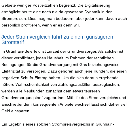
Gebiete weniger Postleitzahlen begrenzt. Die Digitalisierung
ermöglicht heute eine noch nie da gewesene Dynamik in den
Strompreisen. Dies mag man bedauern, aber jeder kann davon auch
persönlich profitieren, wenn er es denn will.
Jeder Stromvergleich führt zu einem günstigeren
Stromtarif
In Grünhain-Beierfeld ist zurzeit der Grundversorger. Als solcher ist
dieser verpflichtet, jeden Haushalt im Rahmen der rechtlichen
Bedingungen für die Grundversorgung mit Gas beziehungsweise
Elektrizität zu versorgen. Dazu gehören auch jene Kunden, die einen
negativen Schufa-Eintrag haben. Um die sich daraus ergebende
höhere Wahrscheinlichkeit von Zahlungsausfällen auszugleichen,
werden alle Neukunden zunächst dem etwas teureren
Grundversorgungstarif zugeordnet. Mithilfe des Stromvergleichs und
anschließendem konsequenten Anbieterwechsel lässt sich daher viel
Geld einsparen.
Ein Ergebnis eines solchen Strompreisvergleichs in Grünhain-