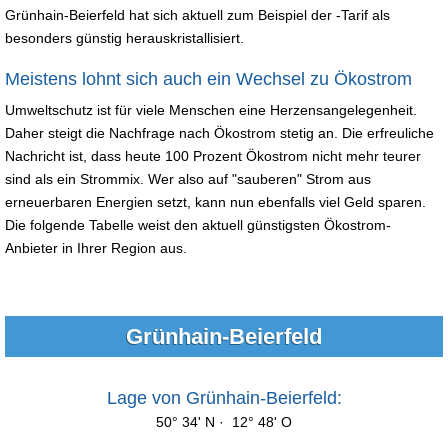
Grünhain-Beierfeld hat sich aktuell zum Beispiel der -Tarif als
besonders günstig herauskristallisiert.
Meistens lohnt sich auch ein Wechsel zu Ökostrom
Umweltschutz ist für viele Menschen eine Herzensangelegenheit.
Daher steigt die Nachfrage nach Ökostrom stetig an. Die erfreuliche
Nachricht ist, dass heute 100 Prozent Ökostrom nicht mehr teurer
sind als ein Strommix. Wer also auf "sauberen" Strom aus
erneuerbaren Energien setzt, kann nun ebenfalls viel Geld sparen.
Die folgende Tabelle weist den aktuell günstigsten Ökostrom-
Anbieter in Ihrer Region aus.
Grünhain-Beierfeld
Lage von Grünhain-Beierfeld:
50° 34' N · 12° 48' O