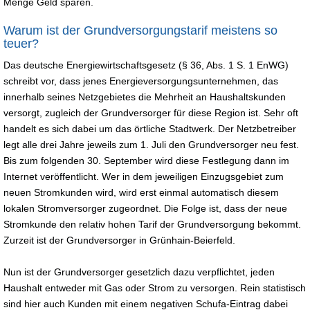
Menge Geld sparen.
Warum ist der Grundversorgungstarif meistens so
teuer?
Das deutsche Energiewirtschaftsgesetz (§ 36, Abs. 1 S. 1 EnWG)
schreibt vor, dass jenes Energieversorgungsunternehmen, das
innerhalb seines Netzgebietes die Mehrheit an Haushaltskunden
versorgt, zugleich der Grundversorger für diese Region ist. Sehr oft
handelt es sich dabei um das örtliche Stadtwerk. Der Netzbetreiber
legt alle drei Jahre jeweils zum 1. Juli den Grundversorger neu fest.
Bis zum folgenden 30. September wird diese Festlegung dann im
Internet veröffentlicht. Wer in dem jeweiligen Einzugsgebiet zum
neuen Stromkunden wird, wird erst einmal automatisch diesem
lokalen Stromversorger zugeordnet. Die Folge ist, dass der neue
Stromkunde den relativ hohen Tarif der Grundversorgung bekommt.
Zurzeit ist der Grundversorger in Grünhain-Beierfeld.
Nun ist der Grundversorger gesetzlich dazu verpflichtet, jeden
Haushalt entweder mit Gas oder Strom zu versorgen. Rein statistisch
sind hier auch Kunden mit einem negativen Schufa-Eintrag dabei