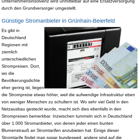
Unternehmensinsolvenz wird unmittelbar auf eine Ersatzversorgung
durch den Grundversorger umgestellt.
Günstige Stromanbieter in Grünhain-Beierfeld
Es gibt in
Deutschland
Regionen mit
ziemlich
unterschiedlichen
Strompreisen. Dort,
wo die
Bevölkerungsdichte
eher gering ist, liegen
die Strompreise etwas höher, weil die aufwendige Infrastruktur eben
von weniger Menschen zu schultern ist. Wo sehr viel Geld in den
Netzausbau gesteckt wurde, macht sich dies ebenfalls in den
Strompreisen bemerkbar. Inzwischen tummeln sich in Deutschland
über 1.000 Stromanbieter, von denen jeder einen bunten
Blumenstrauß an Stromtarifen anzubieten hat. Einige dieser
Stromtarife findet man sogar bundesweit, andere sind auf die