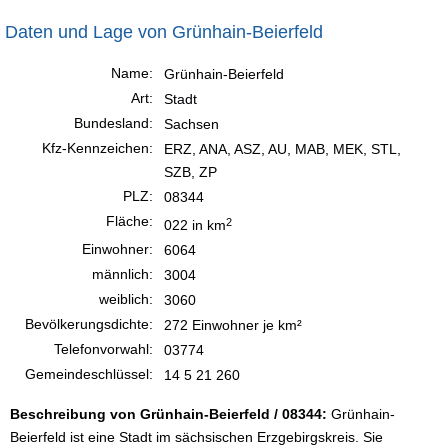
Daten und Lage von Grünhain-Beierfeld
Name:
Grünhain-Beierfeld
Art:
Stadt
Bundesland:
Sachsen
Kfz-Kennzeichen:
ERZ, ANA, ASZ, AU, MAB, MEK, STL,
SZB, ZP
PLZ:
08344
Fläche:
2
022 in km
Einwohner:
6064
männlich:
3004
weiblich:
3060
Bevölkerungsdichte:
272 Einwohner je km²
Telefonvorwahl:
03774
Gemeindeschlüssel:
14 5 21 260
Beschreibung von Grünhain-Beierfeld / 08344:
Grünhain-
Beierfeld ist eine Stadt im sächsischen Erzgebirgskreis. Sie