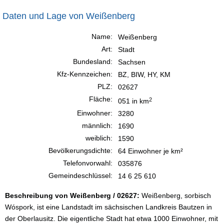
Daten und Lage von Weißenberg
Name:
Weißenberg
Art:
Stadt
Bundesland:
Sachsen
Kfz-Kennzeichen:
BZ, BIW, HY, KM
PLZ:
02627
Fläche:
2
051 in km
Einwohner:
3280
männlich:
1690
weiblich:
1590
Bevölkerungsdichte:
64 Einwohner je km²
Telefonvorwahl:
035876
Gemeindeschlüssel:
14 6 25 610
Beschreibung von Weißenberg / 02627:
Weißenberg, sorbisch
Wóspork, ist eine Landstadt im sächsischen Landkreis Bautzen in
der Oberlausitz. Die eigentliche Stadt hat etwa 1000 Einwohner, mit