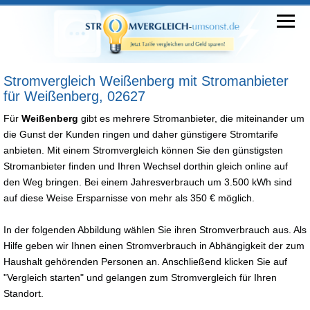
Stromvergleich Weißenberg mit Stromanbieter
für Weißenberg, 02627
Für
Weißenberg
gibt es mehrere Stromanbieter, die miteinander um
die Gunst der Kunden ringen und daher günstigere Stromtarife
anbieten. Mit einem Stromvergleich können Sie den günstigsten
Stromanbieter finden und Ihren Wechsel dorthin gleich online auf
den Weg bringen. Bei einem Jahresverbrauch um 3.500 kWh sind
auf diese Weise Ersparnisse von mehr als 350 € möglich.
In der folgenden Abbildung wählen Sie ihren Stromverbrauch aus. Als
Hilfe geben wir Ihnen einen Stromverbrauch in Abhängigkeit der zum
Haushalt gehörenden Personen an. Anschließend klicken Sie auf
"Vergleich starten" und gelangen zum Stromvergleich für Ihren
Standort.