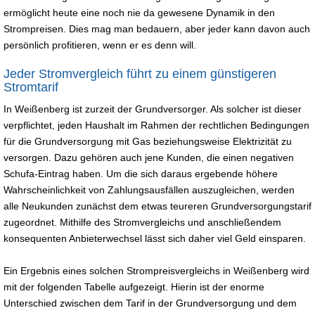
ermöglicht heute eine noch nie da gewesene Dynamik in den
Strompreisen. Dies mag man bedauern, aber jeder kann davon auch
persönlich profitieren, wenn er es denn will.
Jeder Stromvergleich führt zu einem günstigeren
Stromtarif
In Weißenberg ist zurzeit der Grundversorger. Als solcher ist dieser
verpflichtet, jeden Haushalt im Rahmen der rechtlichen Bedingungen
für die Grundversorgung mit Gas beziehungsweise Elektrizität zu
versorgen. Dazu gehören auch jene Kunden, die einen negativen
Schufa-Eintrag haben. Um die sich daraus ergebende höhere
Wahrscheinlichkeit von Zahlungsausfällen auszugleichen, werden
alle Neukunden zunächst dem etwas teureren Grundversorgungstarif
zugeordnet. Mithilfe des Stromvergleichs und anschließendem
konsequenten Anbieterwechsel lässt sich daher viel Geld einsparen.
Ein Ergebnis eines solchen Strompreisvergleichs in Weißenberg wird
mit der folgenden Tabelle aufgezeigt. Hierin ist der enorme
Unterschied zwischen dem Tarif in der Grundversorgung und dem