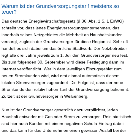
Warum ist der Grundversorgungstarif meistens so
teuer?
Das deutsche Energiewirtschaftsgesetz (§ 36, Abs. 1 S. 1 EnWG)
schreibt vor, dass jenes Energieversorgungsunternehmen, das
innerhalb seines Netzgebietes die Mehrheit an Haushaltskunden
versorgt, zugleich der Grundversorger für diese Region ist. Sehr oft
handelt es sich dabei um das örtliche Stadtwerk. Der Netzbetreiber
legt alle drei Jahre jeweils zum 1. Juli den Grundversorger neu fest.
Bis zum folgenden 30. September wird diese Festlegung dann im
Internet veröffentlicht. Wer in dem jeweiligen Einzugsgebiet zum
neuen Stromkunden wird, wird erst einmal automatisch diesem
lokalen Stromversorger zugeordnet. Die Folge ist, dass der neue
Stromkunde den relativ hohen Tarif der Grundversorgung bekommt.
Zurzeit ist der Grundversorger in Weißenberg.
Nun ist der Grundversorger gesetzlich dazu verpflichtet, jeden
Haushalt entweder mit Gas oder Strom zu versorgen. Rein statistisch
sind hier auch Kunden mit einem negativen Schufa-Eintrag dabei
und das kann für das Unternehmen einen gewissen Ausfall bei der