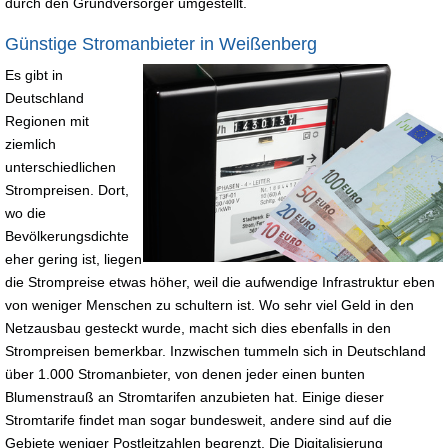
durch den Grundversorger umgestellt.
Günstige Stromanbieter in Weißenberg
Es gibt in
Deutschland
Regionen mit
ziemlich
unterschiedlichen
Strompreisen. Dort,
wo die
Bevölkerungsdichte
eher gering ist, liegen
die Strompreise etwas höher, weil die aufwendige Infrastruktur eben
von weniger Menschen zu schultern ist. Wo sehr viel Geld in den
Netzausbau gesteckt wurde, macht sich dies ebenfalls in den
Strompreisen bemerkbar. Inzwischen tummeln sich in Deutschland
über 1.000 Stromanbieter, von denen jeder einen bunten
Blumenstrauß an Stromtarifen anzubieten hat. Einige dieser
Stromtarife findet man sogar bundesweit, andere sind auf die
Gebiete weniger Postleitzahlen begrenzt. Die Digitalisierung